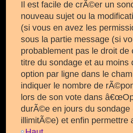
Il est facile de crÃ©er un so
nouveau sujet ou la modific
(si vous en avez les permiss
sous la partie message (si 
probablement pas le droit de
titre du sondage et au moins 
option par ligne dans le ch
indiquer le nombre de rÃ©pon
lors de son vote dans â€œOptio
durÃ©e en jours du sondage 
illimitÃ©e) et enfin permettre 
Haut