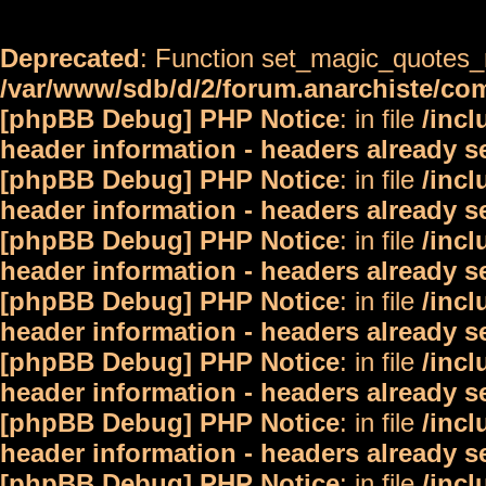
Deprecated
: Function set_magic_quotes_r
/var/www/sdb/d/2/forum.anarchiste/c
[phpBB Debug] PHP Notice
: in file
/inc
header information - headers already s
[phpBB Debug] PHP Notice
: in file
/inc
header information - headers already s
[phpBB Debug] PHP Notice
: in file
/inc
header information - headers already s
[phpBB Debug] PHP Notice
: in file
/inc
header information - headers already s
[phpBB Debug] PHP Notice
: in file
/inc
header information - headers already s
[phpBB Debug] PHP Notice
: in file
/inc
header information - headers already s
[phpBB Debug] PHP Notice
: in file
/inc