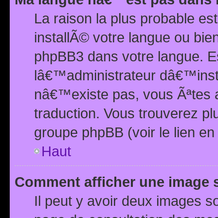
La raison la plus probable e
installÃ© votre langue ou bi
phpBB3 dans votre langue. 
lâ€™administrateur dâ€™insta
nâ€™existe pas, vous Ãªtes a
traduction. Vous trouverez pl
groupe phpBB (voir le lien en
Haut
Comment afficher une image
Il peut y avoir deux images 