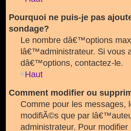
Pourquoi ne puis-je pas ajou
sondage?
Le nombre dâ€™options maxi
lâ€™administrateur. Si vous 
dâ€™options, contactez-le.
Haut
Comment modifier ou suppri
Comme pour les messages, l
modifiÃ©s que par lâ€™auteu
administrateur. Pour modifier