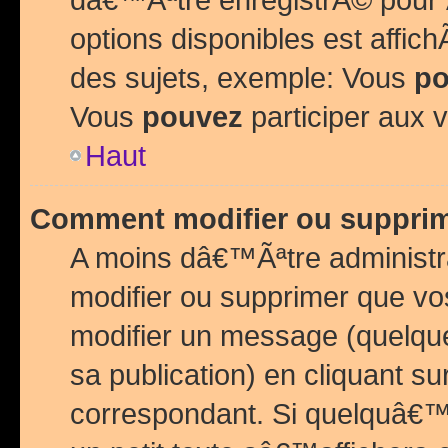
options disponibles est affi
des sujets, exemple: Vous
po
Vous
pouvez
participer aux v
Haut
Comment modifier ou suppri
A moins dâ€™Ãªtre administr
modifier ou supprimer que v
modifier un message (quelqu
sa publication) en cliquant su
correspondant. Si quelquâ