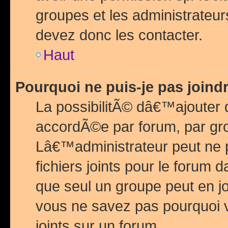
groupes et les administrateu
devez donc les contacter.
Haut
Pourquoi ne puis-je pas join
La possibilitÃ© dâ€™ajouter de
accordÃ©e par forum, par grou
Lâ€™administrateur peut ne 
fichiers joints pour le forum 
que seul un groupe peut en j
vous ne savez pas pourquoi v
joints sur un forum.