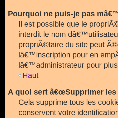
Pourquoi ne puis-je pas mâ€™
Il est possible que le propriÃ©
interdit le nom dâ€™utilisateu
propriÃ©taire du site peut 
lâ€™inscription pour en emp
lâ€™administrateur pour plu
Haut
A quoi sert â€œSupprimer les
Cela supprime tous les cook
conservent votre identificatio