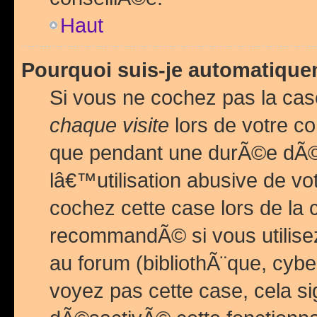
Haut
Pourquoi suis-je automatiq
Si vous ne cochez pas la ca
chaque visite
lors de votre c
que pendant une durÃ©e dÃ
lâ€™utilisation abusive de v
cochez cette case lors de l
recommandÃ© si vous utilise
au forum (bibliothÃ¨que, cybe
voyez pas cette case, cela si