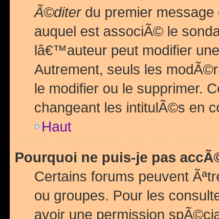
Ã©diter
du premier message d
auquel est associÃ© le sond
lâ€™auteur peut modifier une
Autrement, seuls les modÃ©ra
le modifier ou le supprimer. 
changeant les intitulÃ©s en 
Haut
Pourquoi ne puis-je pas acc
Certains forums peuvent Ãªtr
ou groupes. Pour les consulter
avoir une permission spÃ©ci