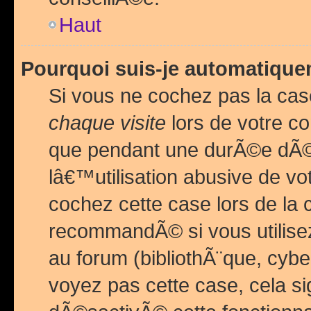
Haut
Pourquoi suis-je automatiq
Si vous ne cochez pas la ca
chaque visite
lors de votre c
que pendant une durÃ©e dÃ
lâ€™utilisation abusive de v
cochez cette case lors de l
recommandÃ© si vous utilise
au forum (bibliothÃ¨que, cybe
voyez pas cette case, cela si