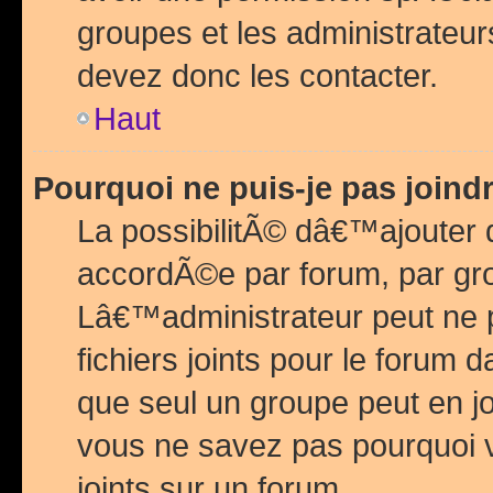
groupes et les administrateu
devez donc les contacter.
Haut
Pourquoi ne puis-je pas join
La possibilitÃ© dâ€™ajouter de
accordÃ©e par forum, par grou
Lâ€™administrateur peut ne 
fichiers joints pour le forum 
que seul un groupe peut en j
vous ne savez pas pourquoi v
joints sur un forum.