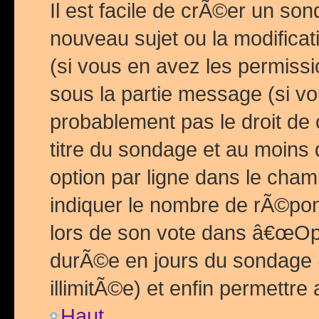
Il est facile de crÃ©er un so
nouveau sujet ou la modific
(si vous en avez les permiss
sous la partie message (si 
probablement pas le droit de
titre du sondage et au moins 
option par ligne dans le ch
indiquer le nombre de rÃ©pon
lors de son vote dans â€œOptio
durÃ©e en jours du sondage 
illimitÃ©e) et enfin permettre 
Haut