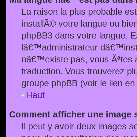
La raison la plus probable e
installÃ© votre langue ou bi
phpBB3 dans votre langue. 
lâ€™administrateur dâ€™insta
nâ€™existe pas, vous Ãªtes a
traduction. Vous trouverez pl
groupe phpBB (voir le lien en
Haut
Comment afficher une image
Il peut y avoir deux images 