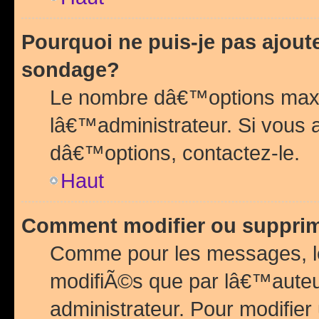
Pourquoi ne puis-je pas ajou
sondage?
Le nombre dâ€™options maxi
lâ€™administrateur. Si vous 
dâ€™options, contactez-le.
Haut
Comment modifier ou suppri
Comme pour les messages, l
modifiÃ©s que par lâ€™auteu
administrateur. Pour modifier