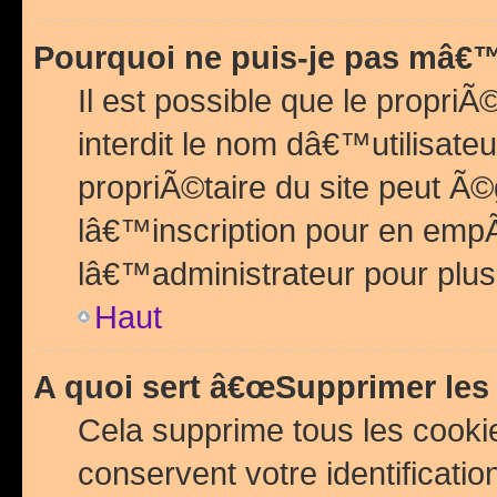
Pourquoi ne puis-je pas mâ€™
Il est possible que le propriÃ©
interdit le nom dâ€™utilisateu
propriÃ©taire du site peut 
lâ€™inscription pour en emp
lâ€™administrateur pour plu
Haut
A quoi sert â€œSupprimer les
Cela supprime tous les cook
conservent votre identificatio