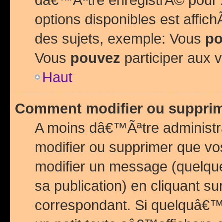
options disponibles est affi
des sujets, exemple: Vous
po
Vous
pouvez
participer aux v
Haut
Comment modifier ou suppri
A moins dâ€™Ãªtre administr
modifier ou supprimer que v
modifier un message (quelqu
sa publication) en cliquant su
correspondant. Si quelquâ