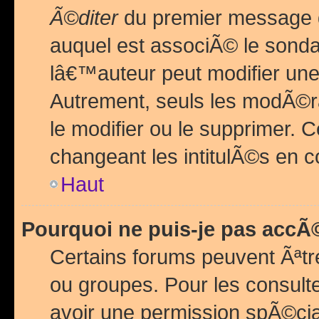
Ã©diter
du premier message d
auquel est associÃ© le sond
lâ€™auteur peut modifier une
Autrement, seuls les modÃ©ra
le modifier ou le supprimer. 
changeant les intitulÃ©s en 
Haut
Pourquoi ne puis-je pas acc
Certains forums peuvent Ãªtr
ou groupes. Pour les consulter
avoir une permission spÃ©ci