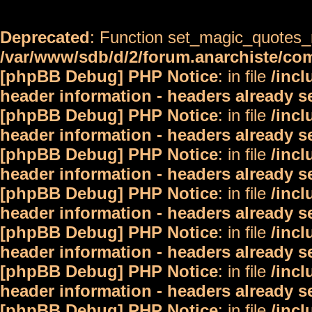
Deprecated
: Function set_magic_quotes_r
/var/www/sdb/d/2/forum.anarchiste/c
[phpBB Debug] PHP Notice
: in file
/inc
header information - headers already s
[phpBB Debug] PHP Notice
: in file
/inc
header information - headers already s
[phpBB Debug] PHP Notice
: in file
/inc
header information - headers already s
[phpBB Debug] PHP Notice
: in file
/inc
header information - headers already s
[phpBB Debug] PHP Notice
: in file
/inc
header information - headers already s
[phpBB Debug] PHP Notice
: in file
/inc
header information - headers already s
[phpBB Debug] PHP Notice
: in file
/inc