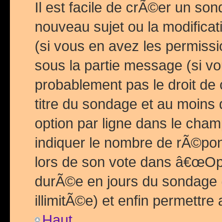
Il est facile de crÃ©er un so
nouveau sujet ou la modific
(si vous en avez les permiss
sous la partie message (si 
probablement pas le droit de
titre du sondage et au moins 
option par ligne dans le ch
indiquer le nombre de rÃ©pon
lors de son vote dans â€œOptio
durÃ©e en jours du sondage 
illimitÃ©e) et enfin permettre 
Haut