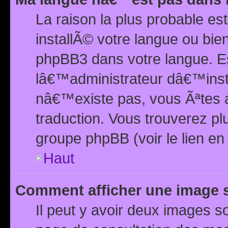
La raison la plus probable e
installÃ© votre langue ou bi
phpBB3 dans votre langue. 
lâ€™administrateur dâ€™insta
nâ€™existe pas, vous Ãªtes a
traduction. Vous trouverez pl
groupe phpBB (voir le lien en
Haut
Comment afficher une image
Il peut y avoir deux images 