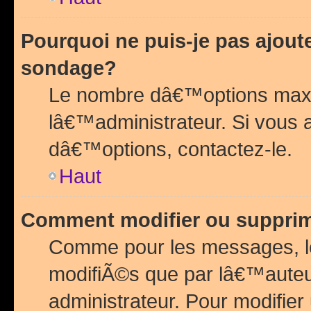
Pourquoi ne puis-je pas ajou
sondage?
Le nombre dâ€™options maxi
lâ€™administrateur. Si vous 
dâ€™options, contactez-le.
Haut
Comment modifier ou suppri
Comme pour les messages, l
modifiÃ©s que par lâ€™auteu
administrateur. Pour modifier