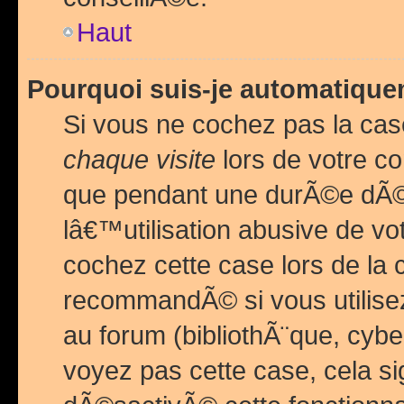
Haut
Pourquoi suis-je automatiq
Si vous ne cochez pas la ca
chaque visite
lors de votre c
que pendant une durÃ©e dÃ
lâ€™utilisation abusive de v
cochez cette case lors de l
recommandÃ© si vous utilise
au forum (bibliothÃ¨que, cybe
voyez pas cette case, cela si