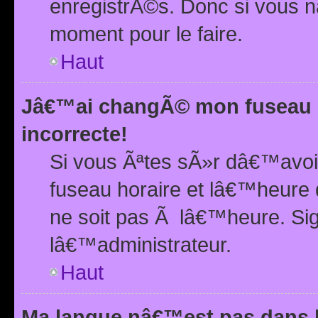
enregistrÃ©s. Donc si vous n
moment pour le faire.
Haut
Jâ€™ai changÃ© mon fuseau h
incorrecte!
Si vous Ãªtes sÃ»r dâ€™avo
fuseau horaire et lâ€™heure 
ne soit pas Ã lâ€™heure. Si
lâ€™administrateur.
Haut
Ma langue nâ€™est pas dans la