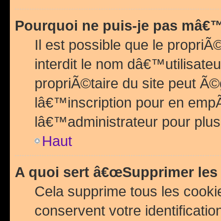
Pourquoi ne puis-je pas mâ€™
Il est possible que le propriÃ©
interdit le nom dâ€™utilisateu
propriÃ©taire du site peut 
lâ€™inscription pour en emp
lâ€™administrateur pour plu
Haut
A quoi sert â€œSupprimer les
Cela supprime tous les cook
conservent votre identificatio