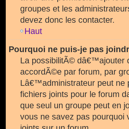
groupes et les administrateu
devez donc les contacter.
Haut
Pourquoi ne puis-je pas join
La possibilitÃ© dâ€™ajouter de
accordÃ©e par forum, par grou
Lâ€™administrateur peut ne 
fichiers joints pour le forum 
que seul un groupe peut en j
vous ne savez pas pourquoi v
joints sur un forum.