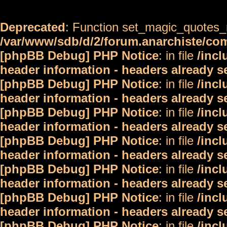
Deprecated
: Function set_magic_quotes_r
/var/www/sdb/d/2/forum.anarchiste/c
[phpBB Debug] PHP Notice
: in file
/inc
header information - headers already s
[phpBB Debug] PHP Notice
: in file
/inc
header information - headers already s
[phpBB Debug] PHP Notice
: in file
/inc
header information - headers already s
[phpBB Debug] PHP Notice
: in file
/inc
header information - headers already s
[phpBB Debug] PHP Notice
: in file
/inc
header information - headers already s
[phpBB Debug] PHP Notice
: in file
/inc
header information - headers already s
[phpBB Debug] PHP Notice
: in file
/inc