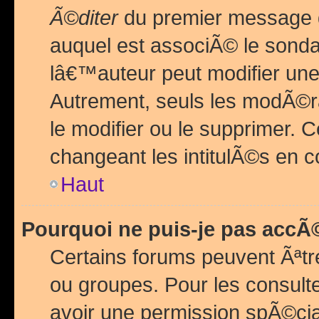
Ã©diter
du premier message d
auquel est associÃ© le sond
lâ€™auteur peut modifier une
Autrement, seuls les modÃ©ra
le modifier ou le supprimer. 
changeant les intitulÃ©s en 
Haut
Pourquoi ne puis-je pas acc
Certains forums peuvent Ãªtr
ou groupes. Pour les consulter
avoir une permission spÃ©ci