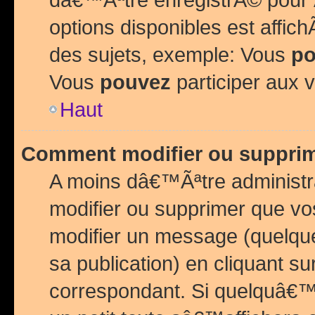
options disponibles est affi
des sujets, exemple: Vous
po
Vous
pouvez
participer aux v
Haut
Comment modifier ou suppri
A moins dâ€™Ãªtre administr
modifier ou supprimer que v
modifier un message (quelqu
sa publication) en cliquant su
correspondant. Si quelquâ