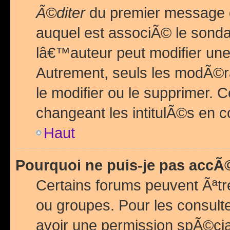
Ã©diter
du premier message d
auquel est associÃ© le sond
lâ€™auteur peut modifier une
Autrement, seuls les modÃ©ra
le modifier ou le supprimer. 
changeant les intitulÃ©s en 
Haut
Pourquoi ne puis-je pas acc
Certains forums peuvent Ãªtr
ou groupes. Pour les consulter
avoir une permission spÃ©ci