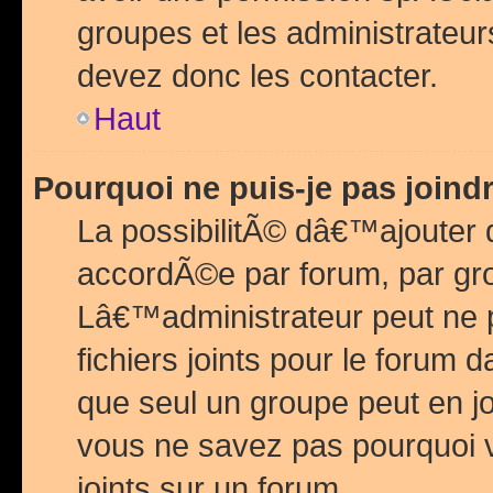
groupes et les administrateu
devez donc les contacter.
Haut
Pourquoi ne puis-je pas join
La possibilitÃ© dâ€™ajouter de
accordÃ©e par forum, par grou
Lâ€™administrateur peut ne 
fichiers joints pour le forum 
que seul un groupe peut en j
vous ne savez pas pourquoi v
joints sur un forum.