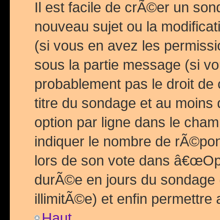
Il est facile de crÃ©er un so
nouveau sujet ou la modific
(si vous en avez les permiss
sous la partie message (si 
probablement pas le droit de
titre du sondage et au moins 
option par ligne dans le ch
indiquer le nombre de rÃ©pon
lors de son vote dans â€œOptio
durÃ©e en jours du sondage 
illimitÃ©e) et enfin permettre 
Haut