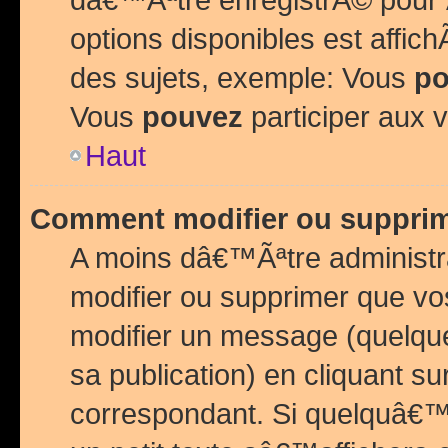
options disponibles est affi
des sujets, exemple: Vous
po
Vous
pouvez
participer aux v
Haut
Comment modifier ou suppri
A moins dâ€™Ãªtre administr
modifier ou supprimer que v
modifier un message (quelqu
sa publication) en cliquant su
correspondant. Si quelquâ