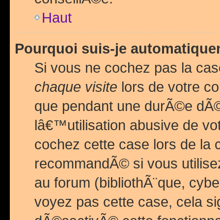
Haut
Pourquoi suis-je automatiq
Si vous ne cochez pas la ca
chaque visite
lors de votre c
que pendant une durÃ©e dÃ
lâ€™utilisation abusive de v
cochez cette case lors de l
recommandÃ© si vous utilise
au forum (bibliothÃ¨que, cybe
voyez pas cette case, cela si