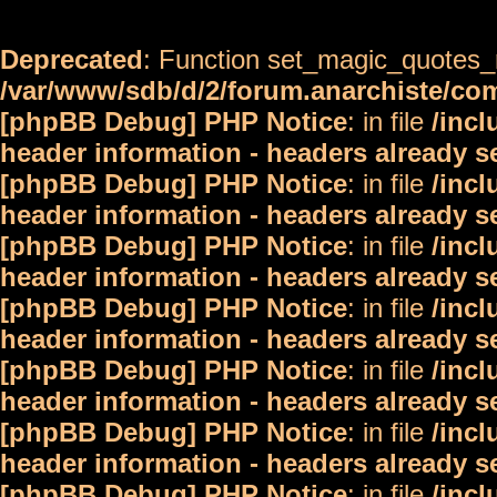
Deprecated
: Function set_magic_quotes_r
/var/www/sdb/d/2/forum.anarchiste/c
[phpBB Debug] PHP Notice
: in file
/inc
header information - headers already s
[phpBB Debug] PHP Notice
: in file
/inc
header information - headers already s
[phpBB Debug] PHP Notice
: in file
/inc
header information - headers already s
[phpBB Debug] PHP Notice
: in file
/inc
header information - headers already s
[phpBB Debug] PHP Notice
: in file
/inc
header information - headers already s
[phpBB Debug] PHP Notice
: in file
/inc
header information - headers already s
[phpBB Debug] PHP Notice
: in file
/inc