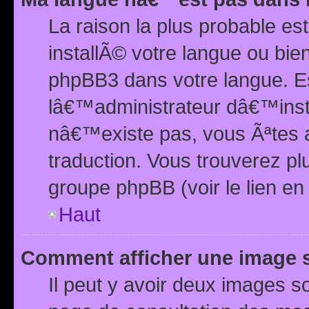
La raison la plus probable e
installÃ© votre langue ou bi
phpBB3 dans votre langue. 
lâ€™administrateur dâ€™insta
nâ€™existe pas, vous Ãªtes a
traduction. Vous trouverez pl
groupe phpBB (voir le lien en
Haut
Comment afficher une image
Il peut y avoir deux images 