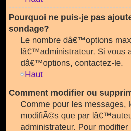
Pourquoi ne puis-je pas ajou
sondage?
Le nombre dâ€™options maxi
lâ€™administrateur. Si vous 
dâ€™options, contactez-le.
Haut
Comment modifier ou suppri
Comme pour les messages, l
modifiÃ©s que par lâ€™auteu
administrateur. Pour modifier