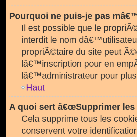
Pourquoi ne puis-je pas mâ€™
Il est possible que le propriÃ©
interdit le nom dâ€™utilisateu
propriÃ©taire du site peut 
lâ€™inscription pour en emp
lâ€™administrateur pour plu
Haut
A quoi sert â€œSupprimer les
Cela supprime tous les cook
conservent votre identificatio