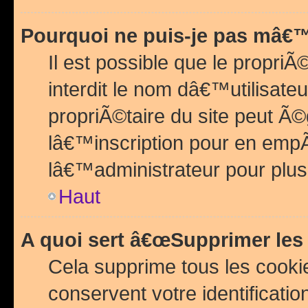
Pourquoi ne puis-je pas mâ€™
Il est possible que le propriÃ©
interdit le nom dâ€™utilisateu
propriÃ©taire du site peut 
lâ€™inscription pour en emp
lâ€™administrateur pour plu
Haut
A quoi sert â€œSupprimer les
Cela supprime tous les cook
conservent votre identificatio