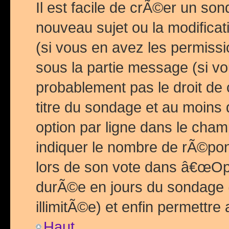
Il est facile de crÃ©er un so
nouveau sujet ou la modific
(si vous en avez les permiss
sous la partie message (si 
probablement pas le droit de
titre du sondage et au moins 
option par ligne dans le ch
indiquer le nombre de rÃ©pon
lors de son vote dans â€œOptio
durÃ©e en jours du sondage 
illimitÃ©e) et enfin permettre 
Haut