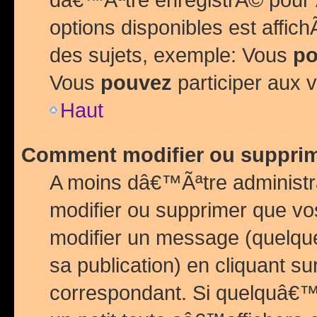
options disponibles est affi
des sujets, exemple: Vous
po
Vous
pouvez
participer aux v
Haut
Comment modifier ou suppri
A moins dâ€™Ãªtre administr
modifier ou supprimer que v
modifier un message (quelqu
sa publication) en cliquant su
correspondant. Si quelquâ