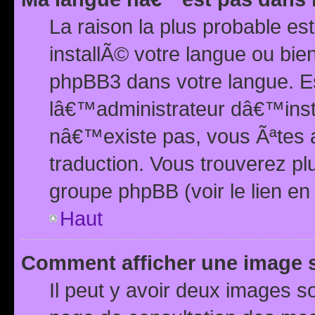
La raison la plus probable e
installÃ© votre langue ou bi
phpBB3 dans votre langue. 
lâ€™administrateur dâ€™insta
nâ€™existe pas, vous Ãªtes a
traduction. Vous trouverez pl
groupe phpBB (voir le lien en
Haut
Comment afficher une image
Il peut y avoir deux images 