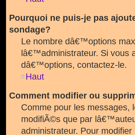
Pourquoi ne puis-je pas ajou
sondage?
Le nombre dâ€™options maxi
lâ€™administrateur. Si vous 
dâ€™options, contactez-le.
Haut
Comment modifier ou suppri
Comme pour les messages, l
modifiÃ©s que par lâ€™auteu
administrateur. Pour modifier