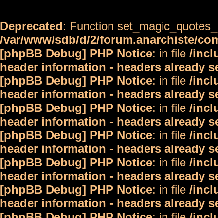
Deprecated
: Function set_magic_quotes_r
/var/www/sdb/d/2/forum.anarchiste/c
[phpBB Debug] PHP Notice
: in file
/inc
header information - headers already s
[phpBB Debug] PHP Notice
: in file
/inc
header information - headers already s
[phpBB Debug] PHP Notice
: in file
/inc
header information - headers already s
[phpBB Debug] PHP Notice
: in file
/inc
header information - headers already s
[phpBB Debug] PHP Notice
: in file
/inc
header information - headers already s
[phpBB Debug] PHP Notice
: in file
/inc
header information - headers already s
[phpBB Debug] PHP Notice
: in file
/inc