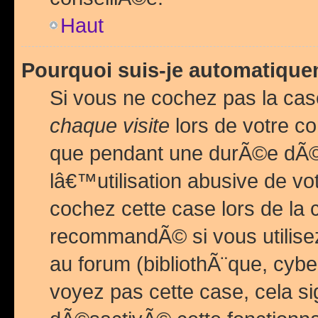
Haut
Pourquoi suis-je automatiq
Si vous ne cochez pas la ca
chaque visite
lors de votre c
que pendant une durÃ©e dÃ
lâ€™utilisation abusive de v
cochez cette case lors de l
recommandÃ© si vous utilise
au forum (bibliothÃ¨que, cybe
voyez pas cette case, cela si