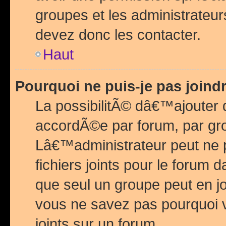
groupes et les administrateu
devez donc les contacter.
Haut
Pourquoi ne puis-je pas join
La possibilitÃ© dâ€™ajouter de
accordÃ©e par forum, par grou
Lâ€™administrateur peut ne 
fichiers joints pour le forum 
que seul un groupe peut en j
vous ne savez pas pourquoi v
joints sur un forum.