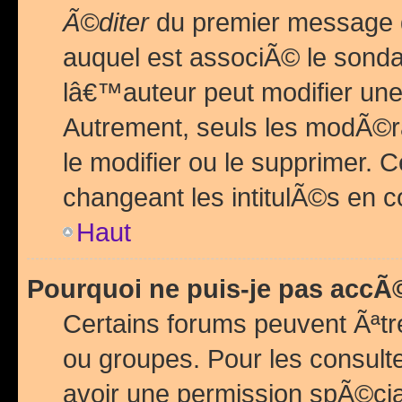
Ã©diter
du premier message d
auquel est associÃ© le sond
lâ€™auteur peut modifier une
Autrement, seuls les modÃ©ra
le modifier ou le supprimer. 
changeant les intitulÃ©s en 
Haut
Pourquoi ne puis-je pas acc
Certains forums peuvent Ãªtr
ou groupes. Pour les consulter
avoir une permission spÃ©ci