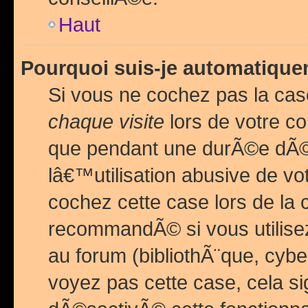
Haut
Pourquoi suis-je automatiq
Si vous ne cochez pas la ca
chaque visite
lors de votre c
que pendant une durÃ©e dÃ
lâ€™utilisation abusive de v
cochez cette case lors de l
recommandÃ© si vous utilise
au forum (bibliothÃ¨que, cybe
voyez pas cette case, cela si