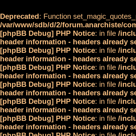
Deprecated
: Function set_magic_quotes_r
/var/www/sdb/d/2/forum.anarchiste/c
[phpBB Debug] PHP Notice
: in file
/inc
header information - headers already s
[phpBB Debug] PHP Notice
: in file
/inc
header information - headers already s
[phpBB Debug] PHP Notice
: in file
/inc
header information - headers already s
[phpBB Debug] PHP Notice
: in file
/inc
header information - headers already s
[phpBB Debug] PHP Notice
: in file
/inc
header information - headers already s
[phpBB Debug] PHP Notice
: in file
/inc
header information - headers already s
[phpBB Debug] PHP Notice
: in file
/inc