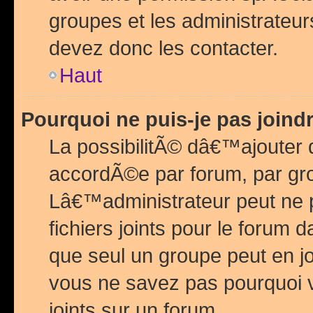
groupes et les administrateu
devez donc les contacter.
Haut
Pourquoi ne puis-je pas join
La possibilitÃ© dâ€™ajouter de
accordÃ©e par forum, par grou
Lâ€™administrateur peut ne 
fichiers joints pour le forum 
que seul un groupe peut en j
vous ne savez pas pourquoi v
joints sur un forum.