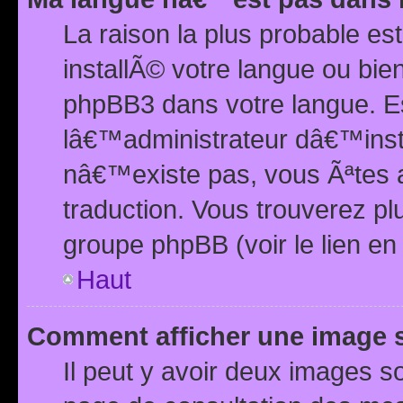
La raison la plus probable e
installÃ© votre langue ou bi
phpBB3 dans votre langue. 
lâ€™administrateur dâ€™insta
nâ€™existe pas, vous Ãªtes a
traduction. Vous trouverez pl
groupe phpBB (voir le lien en
Haut
Comment afficher une image
Il peut y avoir deux images 