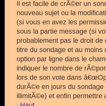
Il est facile de crÃ©er un so
nouveau sujet ou la modific
(si vous en avez les permiss
sous la partie message (si 
probablement pas le droit de
titre du sondage et au moins 
option par ligne dans le ch
indiquer le nombre de rÃ©pon
lors de son vote dans â€œOptio
durÃ©e en jours du sondage 
illimitÃ©e) et enfin permettre 
Haut