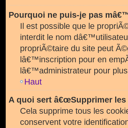
Pourquoi ne puis-je pas mâ€™
Il est possible que le propriÃ©
interdit le nom dâ€™utilisateu
propriÃ©taire du site peut 
lâ€™inscription pour en emp
lâ€™administrateur pour plu
Haut
A quoi sert â€œSupprimer les
Cela supprime tous les cook
conservent votre identificatio