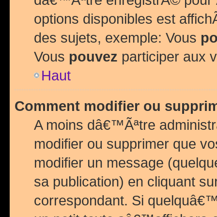
options disponibles est affi
des sujets, exemple: Vous
po
Vous
pouvez
participer aux v
Haut
Comment modifier ou suppri
A moins dâ€™Ãªtre administr
modifier ou supprimer que v
modifier un message (quelqu
sa publication) en cliquant su
correspondant. Si quelquâ