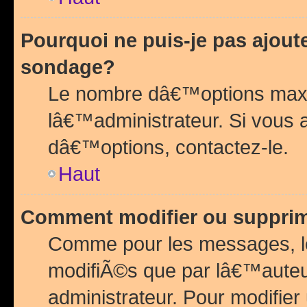
Pourquoi ne puis-je pas ajou
sondage?
Le nombre dâ€™options maxi
lâ€™administrateur. Si vous 
dâ€™options, contactez-le.
Haut
Comment modifier ou suppri
Comme pour les messages, l
modifiÃ©s que par lâ€™auteu
administrateur. Pour modifier