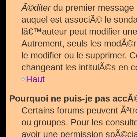
Ã©diter
du premier message d
auquel est associÃ© le sond
lâ€™auteur peut modifier une
Autrement, seuls les modÃ©ra
le modifier ou le supprimer. 
changeant les intitulÃ©s en 
Haut
Pourquoi ne puis-je pas acc
Certains forums peuvent Ãªtr
ou groupes. Pour les consulter
avoir une permission spÃ©ci