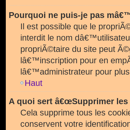
Pourquoi ne puis-je pas mâ€™
Il est possible que le propriÃ©
interdit le nom dâ€™utilisateu
propriÃ©taire du site peut 
lâ€™inscription pour en emp
lâ€™administrateur pour plu
Haut
A quoi sert â€œSupprimer les
Cela supprime tous les cook
conservent votre identificatio