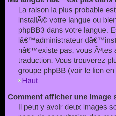
La raison la plus probable e
installÃ© votre langue ou bi
phpBB3 dans votre langue. 
lâ€™administrateur dâ€™insta
nâ€™existe pas, vous Ãªtes a
traduction. Vous trouverez pl
groupe phpBB (voir le lien en
Haut
Comment afficher une image
Il peut y avoir deux images 