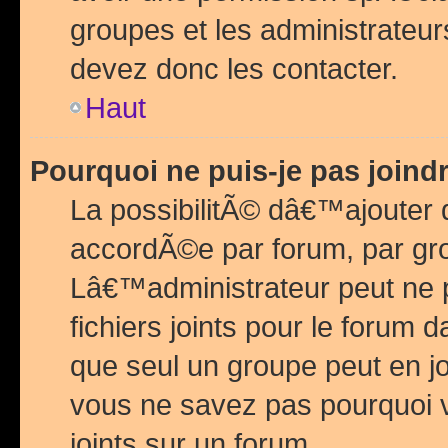
groupes et les administrateu
devez donc les contacter.
Haut
Pourquoi ne puis-je pas join
La possibilitÃ© dâ€™ajouter de
accordÃ©e par forum, par grou
Lâ€™administrateur peut ne 
fichiers joints pour le forum 
que seul un groupe peut en j
vous ne savez pas pourquoi v
joints sur un forum.