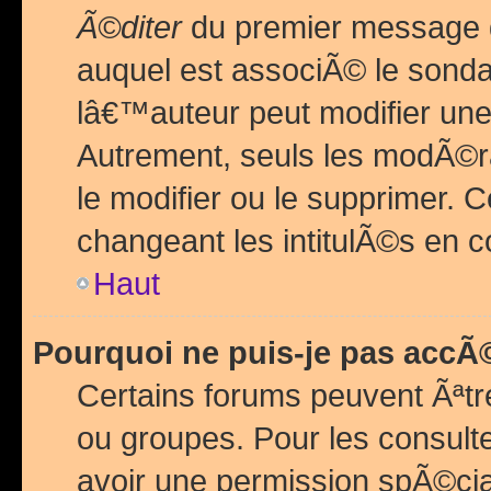
Ã©diter
du premier message d
auquel est associÃ© le sond
lâ€™auteur peut modifier une
Autrement, seuls les modÃ©ra
le modifier ou le supprimer. 
changeant les intitulÃ©s en 
Haut
Pourquoi ne puis-je pas acc
Certains forums peuvent Ãªtr
ou groupes. Pour les consulter
avoir une permission spÃ©ci