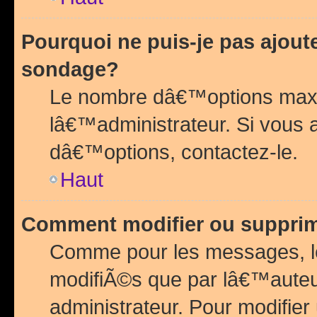
Pourquoi ne puis-je pas ajou
sondage?
Le nombre dâ€™options maxi
lâ€™administrateur. Si vous 
dâ€™options, contactez-le.
Haut
Comment modifier ou suppri
Comme pour les messages, l
modifiÃ©s que par lâ€™auteu
administrateur. Pour modifier