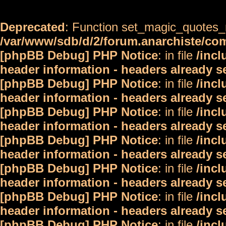
Deprecated
: Function set_magic_quotes_r
/var/www/sdb/d/2/forum.anarchiste/c
[phpBB Debug] PHP Notice
: in file
/inc
header information - headers already s
[phpBB Debug] PHP Notice
: in file
/inc
header information - headers already s
[phpBB Debug] PHP Notice
: in file
/inc
header information - headers already s
[phpBB Debug] PHP Notice
: in file
/inc
header information - headers already s
[phpBB Debug] PHP Notice
: in file
/inc
header information - headers already s
[phpBB Debug] PHP Notice
: in file
/inc
header information - headers already s
[phpBB Debug] PHP Notice
: in file
/inc