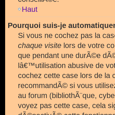
Haut
Pourquoi suis-je automatiq
Si vous ne cochez pas la ca
chaque visite
lors de votre c
que pendant une durÃ©e dÃ
lâ€™utilisation abusive de v
cochez cette case lors de l
recommandÃ© si vous utilise
au forum (bibliothÃ¨que, cybe
voyez pas cette case, cela si