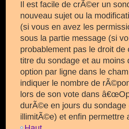
Il est facile de crÃ©er un so
nouveau sujet ou la modific
(si vous en avez les permiss
sous la partie message (si 
probablement pas le droit de
titre du sondage et au moins 
option par ligne dans le ch
indiquer le nombre de rÃ©pon
lors de son vote dans â€œOptio
durÃ©e en jours du sondage 
illimitÃ©e) et enfin permettre 
Haut