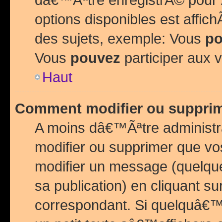
options disponibles est affi
des sujets, exemple: Vous
po
Vous
pouvez
participer aux v
Haut
Comment modifier ou suppri
A moins dâ€™Ãªtre administr
modifier ou supprimer que v
modifier un message (quelqu
sa publication) en cliquant su
correspondant. Si quelquâ