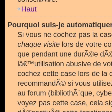
Haut
Pourquoi suis-je automatiq
Si vous ne cochez pas la ca
chaque visite
lors de votre c
que pendant une durÃ©e dÃ
lâ€™utilisation abusive de v
cochez cette case lors de l
recommandÃ© si vous utilise
au forum (bibliothÃ¨que, cybe
voyez pas cette case, cela si