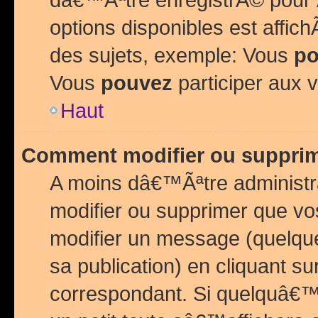
options disponibles est affi
des sujets, exemple: Vous
po
Vous
pouvez
participer aux v
Haut
Comment modifier ou suppri
A moins dâ€™Ãªtre administr
modifier ou supprimer que v
modifier un message (quelqu
sa publication) en cliquant su
correspondant. Si quelquâ