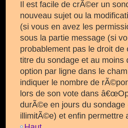
Il est facile de crÃ©er un so
nouveau sujet ou la modific
(si vous en avez les permiss
sous la partie message (si 
probablement pas le droit de
titre du sondage et au moins 
option par ligne dans le ch
indiquer le nombre de rÃ©pon
lors de son vote dans â€œOptio
durÃ©e en jours du sondage 
illimitÃ©e) et enfin permettre 
Haut