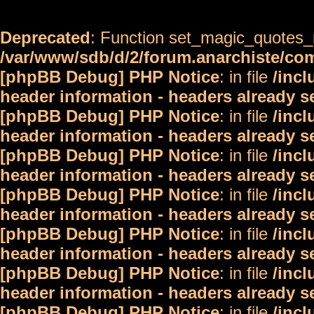
Deprecated
: Function set_magic_quotes_r
/var/www/sdb/d/2/forum.anarchiste/c
[phpBB Debug] PHP Notice
: in file
/inc
header information - headers already s
[phpBB Debug] PHP Notice
: in file
/inc
header information - headers already s
[phpBB Debug] PHP Notice
: in file
/inc
header information - headers already s
[phpBB Debug] PHP Notice
: in file
/inc
header information - headers already s
[phpBB Debug] PHP Notice
: in file
/inc
header information - headers already s
[phpBB Debug] PHP Notice
: in file
/inc
header information - headers already s
[phpBB Debug] PHP Notice
: in file
/inc