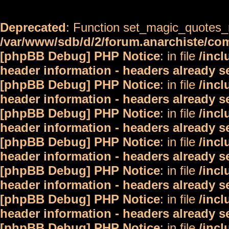
Deprecated
: Function set_magic_quotes_r
/var/www/sdb/d/2/forum.anarchiste/c
[phpBB Debug] PHP Notice
: in file
/inc
header information - headers already s
[phpBB Debug] PHP Notice
: in file
/inc
header information - headers already s
[phpBB Debug] PHP Notice
: in file
/inc
header information - headers already s
[phpBB Debug] PHP Notice
: in file
/inc
header information - headers already s
[phpBB Debug] PHP Notice
: in file
/inc
header information - headers already s
[phpBB Debug] PHP Notice
: in file
/inc
header information - headers already s
[phpBB Debug] PHP Notice
: in file
/inc