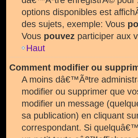
options disponibles est affi
des sujets, exemple: Vous
po
Vous
pouvez
participer aux v
Haut
Comment modifier ou suppri
A moins dâ€™Ãªtre administr
modifier ou supprimer que v
modifier un message (quelqu
sa publication) en cliquant su
correspondant. Si quelquâ