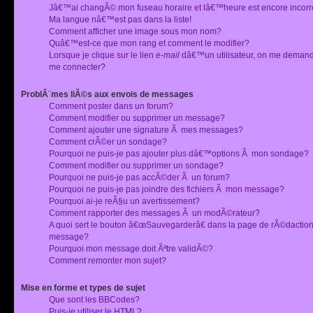
Jâ€™ai changÃ© mon fuseau horaire et lâ€™heure est encore incorr
Ma langue nâ€™est pas dans la liste!
Comment afficher une image sous mon nom?
Quâ€™est-ce que mon rang et comment le modifier?
Lorsque je clique sur le lien
e-mail
dâ€™un utilisateur, on me deman
me connecter?
ProblÃ¨mes liÃ©s aux envois de messages
Comment poster dans un forum?
Comment modifier ou supprimer un message?
Comment ajouter une signature Ã mes messages?
Comment crÃ©er un sondage?
Pourquoi ne puis-je pas ajouter plus dâ€™options Ã mon sondage?
Comment modifier ou supprimer un sondage?
Pourquoi ne puis-je pas accÃ©der Ã un forum?
Pourquoi ne puis-je pas joindre des fichiers Ã mon message?
Pourquoi ai-je reÃ§u un avertissement?
Comment rapporter des messages Ã un modÃ©rateur?
A quoi sert le bouton â€œSauvegarderâ€ dans la page de rÃ©dactio
message?
Pourquoi mon message doit Ãªtre validÃ©?
Comment remonter mon sujet?
Mise en forme et types de sujet
Que sont les BBCodes?
Puis-je utiliser le HTML?