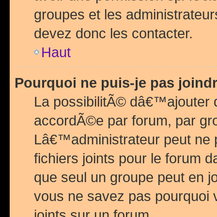
groupes et les administrateu
devez donc les contacter.
Haut
Pourquoi ne puis-je pas join
La possibilitÃ© dâ€™ajouter de
accordÃ©e par forum, par grou
Lâ€™administrateur peut ne 
fichiers joints pour le forum 
que seul un groupe peut en j
vous ne savez pas pourquoi v
joints sur un forum.