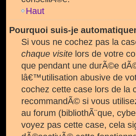
Haut
Pourquoi suis-je automatiq
Si vous ne cochez pas la ca
chaque visite
lors de votre c
que pendant une durÃ©e dÃ
lâ€™utilisation abusive de v
cochez cette case lors de l
recommandÃ© si vous utilise
au forum (bibliothÃ¨que, cybe
voyez pas cette case, cela si