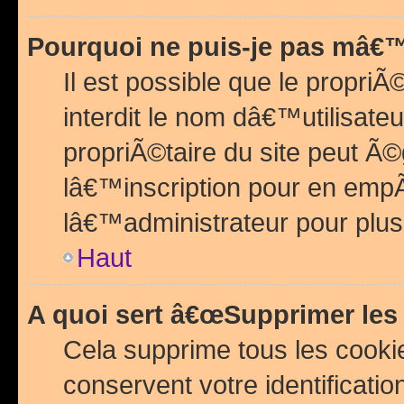
Pourquoi ne puis-je pas mâ€™
Il est possible que le propriÃ©
interdit le nom dâ€™utilisateu
propriÃ©taire du site peut 
lâ€™inscription pour en emp
lâ€™administrateur pour plu
Haut
A quoi sert â€œSupprimer les
Cela supprime tous les cook
conservent votre identificatio