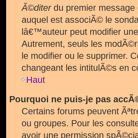
Ã©diter
du premier message d
auquel est associÃ© le sond
lâ€™auteur peut modifier une
Autrement, seuls les modÃ©ra
le modifier ou le supprimer. 
changeant les intitulÃ©s en 
Haut
Pourquoi ne puis-je pas acc
Certains forums peuvent Ãªtr
ou groupes. Pour les consulter
avoir une permission spÃ©ci