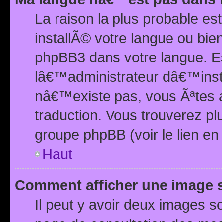
La raison la plus probable e
installÃ© votre langue ou bi
phpBB3 dans votre langue. 
lâ€™administrateur dâ€™insta
nâ€™existe pas, vous Ãªtes a
traduction. Vous trouverez pl
groupe phpBB (voir le lien en
Haut
Comment afficher une image
Il peut y avoir deux images 