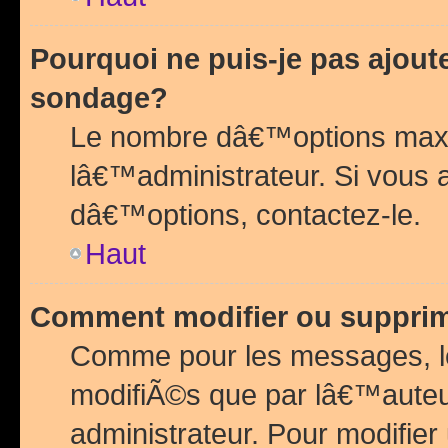
Pourquoi ne puis-je pas ajou
sondage?
Le nombre dâ€™options maxi
lâ€™administrateur. Si vous 
dâ€™options, contactez-le.
Haut
Comment modifier ou suppri
Comme pour les messages, l
modifiÃ©s que par lâ€™auteu
administrateur. Pour modifier