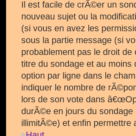
Il est facile de crÃ©er un so
nouveau sujet ou la modific
(si vous en avez les permiss
sous la partie message (si 
probablement pas le droit de
titre du sondage et au moins 
option par ligne dans le ch
indiquer le nombre de rÃ©pon
lors de son vote dans â€œOptio
durÃ©e en jours du sondage 
illimitÃ©e) et enfin permettre 
Haut