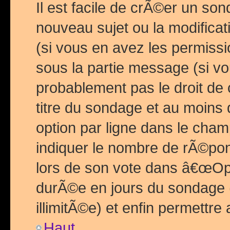
Il est facile de crÃ©er un so
nouveau sujet ou la modific
(si vous en avez les permiss
sous la partie message (si 
probablement pas le droit de
titre du sondage et au moins 
option par ligne dans le ch
indiquer le nombre de rÃ©pon
lors de son vote dans â€œOptio
durÃ©e en jours du sondage 
illimitÃ©e) et enfin permettre 
Haut