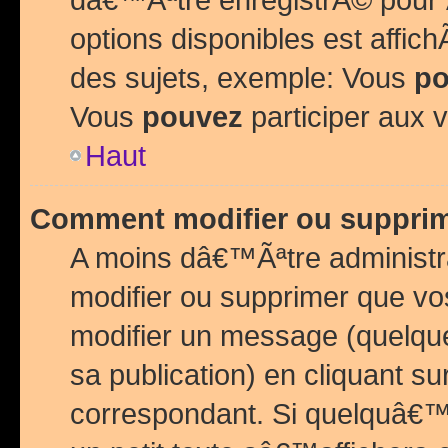
options disponibles est affi
des sujets, exemple: Vous
po
Vous
pouvez
participer aux v
Haut
Comment modifier ou suppri
A moins dâ€™Ãªtre administr
modifier ou supprimer que v
modifier un message (quelqu
sa publication) en cliquant su
correspondant. Si quelquâ