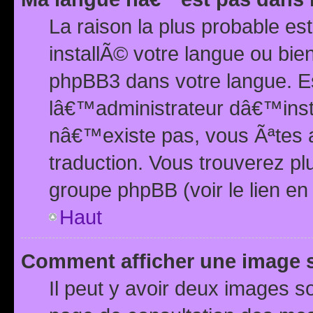
La raison la plus probable e
installÃ© votre langue ou bi
phpBB3 dans votre langue. 
lâ€™administrateur dâ€™insta
nâ€™existe pas, vous Ãªtes a
traduction. Vous trouverez pl
groupe phpBB (voir le lien en
Haut
Comment afficher une image
Il peut y avoir deux images 