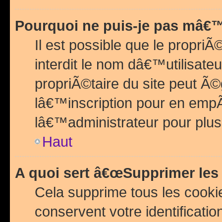
Pourquoi ne puis-je pas mâ€™
Il est possible que le propriÃ©
interdit le nom dâ€™utilisateu
propriÃ©taire du site peut 
lâ€™inscription pour en emp
lâ€™administrateur pour plu
Haut
A quoi sert â€œSupprimer les
Cela supprime tous les cook
conservent votre identificatio