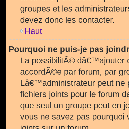
groupes et les administrateu
devez donc les contacter.
Haut
Pourquoi ne puis-je pas join
La possibilitÃ© dâ€™ajouter de
accordÃ©e par forum, par grou
Lâ€™administrateur peut ne 
fichiers joints pour le forum 
que seul un groupe peut en j
vous ne savez pas pourquoi v
joints sur un forum.