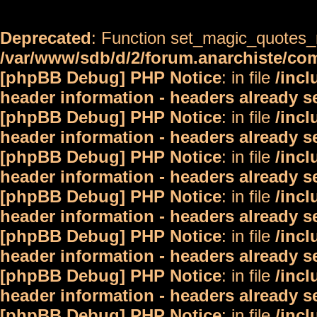
Deprecated
: Function set_magic_quotes_r
/var/www/sdb/d/2/forum.anarchiste/c
[phpBB Debug] PHP Notice
: in file
/inc
header information - headers already s
[phpBB Debug] PHP Notice
: in file
/inc
header information - headers already s
[phpBB Debug] PHP Notice
: in file
/inc
header information - headers already s
[phpBB Debug] PHP Notice
: in file
/inc
header information - headers already s
[phpBB Debug] PHP Notice
: in file
/inc
header information - headers already s
[phpBB Debug] PHP Notice
: in file
/inc
header information - headers already s
[phpBB Debug] PHP Notice
: in file
/inc