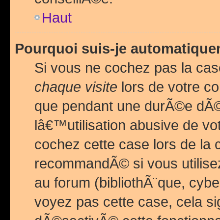
Haut
Pourquoi suis-je automatiq
Si vous ne cochez pas la ca
chaque visite
lors de votre c
que pendant une durÃ©e dÃ
lâ€™utilisation abusive de v
cochez cette case lors de l
recommandÃ© si vous utilise
au forum (bibliothÃ¨que, cybe
voyez pas cette case, cela si