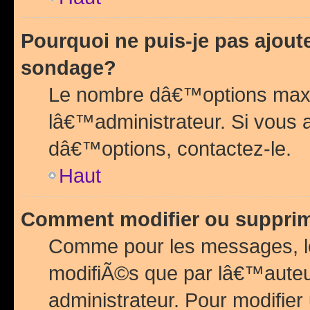
Pourquoi ne puis-je pas ajou
sondage?
Le nombre dâ€™options maxi
lâ€™administrateur. Si vous 
dâ€™options, contactez-le.
Haut
Comment modifier ou suppri
Comme pour les messages, l
modifiÃ©s que par lâ€™auteu
administrateur. Pour modifier