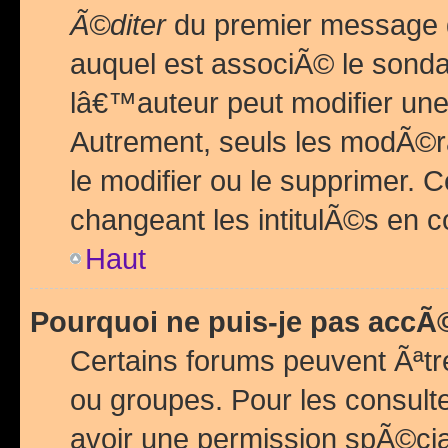
Ã©diter
du premier message d
auquel est associÃ© le sond
lâ€™auteur peut modifier une
Autrement, seuls les modÃ©ra
le modifier ou le supprimer. 
changeant les intitulÃ©s en 
Haut
Pourquoi ne puis-je pas acc
Certains forums peuvent Ãªtr
ou groupes. Pour les consulter
avoir une permission spÃ©ci