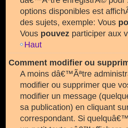
options disponibles est affi
des sujets, exemple: Vous
po
Vous
pouvez
participer aux v
Haut
Comment modifier ou suppri
A moins dâ€™Ãªtre administr
modifier ou supprimer que v
modifier un message (quelqu
sa publication) en cliquant su
correspondant. Si quelquâ