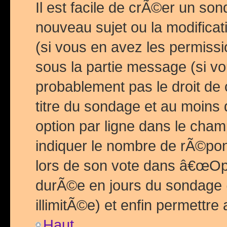
Il est facile de crÃ©er un so
nouveau sujet ou la modific
(si vous en avez les permiss
sous la partie message (si 
probablement pas le droit de
titre du sondage et au moins 
option par ligne dans le ch
indiquer le nombre de rÃ©pon
lors de son vote dans â€œOptio
durÃ©e en jours du sondage 
illimitÃ©e) et enfin permettre 
Haut