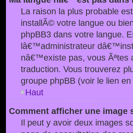
La raison la plus probable e
installÃ© votre langue ou bi
phpBB3 dans votre langue. 
lâ€™administrateur dâ€™insta
nâ€™existe pas, vous Ãªtes a
traduction. Vous trouverez pl
groupe phpBB (voir le lien en
Haut
Comment afficher une image
Il peut y avoir deux images 