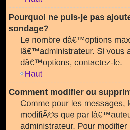
Pourquoi ne puis-je pas ajou
sondage?
Le nombre dâ€™options maxi
lâ€™administrateur. Si vous 
dâ€™options, contactez-le.
Haut
Comment modifier ou suppri
Comme pour les messages, l
modifiÃ©s que par lâ€™auteu
administrateur. Pour modifier