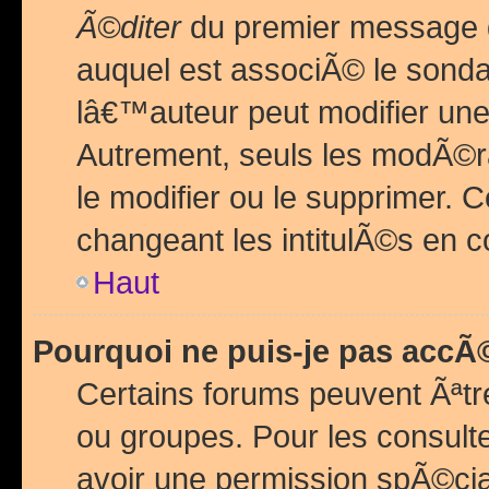
Ã©diter
du premier message d
auquel est associÃ© le sond
lâ€™auteur peut modifier une
Autrement, seuls les modÃ©ra
le modifier ou le supprimer. 
changeant les intitulÃ©s en 
Haut
Pourquoi ne puis-je pas acc
Certains forums peuvent Ãªtr
ou groupes. Pour les consulter
avoir une permission spÃ©ci