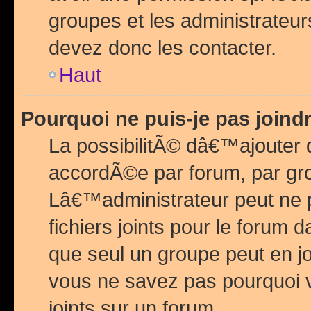
groupes et les administrateu
devez donc les contacter.
Haut
Pourquoi ne puis-je pas join
La possibilitÃ© dâ€™ajouter de
accordÃ©e par forum, par grou
Lâ€™administrateur peut ne 
fichiers joints pour le forum 
que seul un groupe peut en j
vous ne savez pas pourquoi v
joints sur un forum.