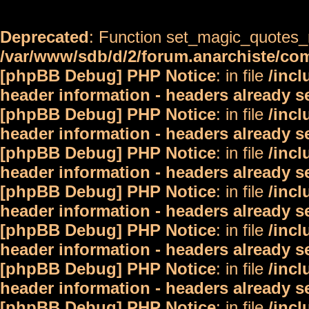
Deprecated
: Function set_magic_quotes_r
/var/www/sdb/d/2/forum.anarchiste/c
[phpBB Debug] PHP Notice
: in file
/inc
header information - headers already s
[phpBB Debug] PHP Notice
: in file
/inc
header information - headers already s
[phpBB Debug] PHP Notice
: in file
/inc
header information - headers already s
[phpBB Debug] PHP Notice
: in file
/inc
header information - headers already s
[phpBB Debug] PHP Notice
: in file
/inc
header information - headers already s
[phpBB Debug] PHP Notice
: in file
/inc
header information - headers already s
[phpBB Debug] PHP Notice
: in file
/inc