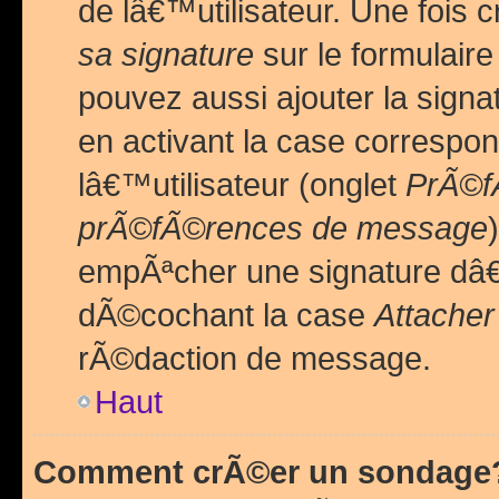
de lâ€™utilisateur. Une foi
sa signature
sur le formulair
pouvez aussi ajouter la sig
en activant la case correspo
lâ€™utilisateur (onglet
PrÃ©fÃ
prÃ©fÃ©rences de message
empÃªcher une signature dâ
dÃ©cochant la case
Attacher
rÃ©daction de message.
Haut
Comment crÃ©er un sondage