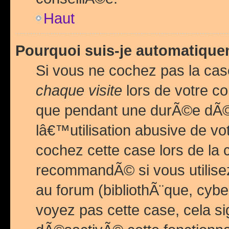
Haut
Pourquoi suis-je automatiq
Si vous ne cochez pas la ca
chaque visite
lors de votre c
que pendant une durÃ©e dÃ
lâ€™utilisation abusive de v
cochez cette case lors de l
recommandÃ© si vous utilise
au forum (bibliothÃ¨que, cybe
voyez pas cette case, cela si