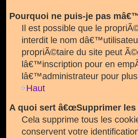
Pourquoi ne puis-je pas mâ€™
Il est possible que le propriÃ©
interdit le nom dâ€™utilisateu
propriÃ©taire du site peut 
lâ€™inscription pour en emp
lâ€™administrateur pour plu
Haut
A quoi sert â€œSupprimer les
Cela supprime tous les cook
conservent votre identificatio