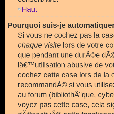
Haut
Pourquoi suis-je automatiq
Si vous ne cochez pas la ca
chaque visite
lors de votre c
que pendant une durÃ©e dÃ
lâ€™utilisation abusive de v
cochez cette case lors de l
recommandÃ© si vous utilise
au forum (bibliothÃ¨que, cybe
voyez pas cette case, cela si