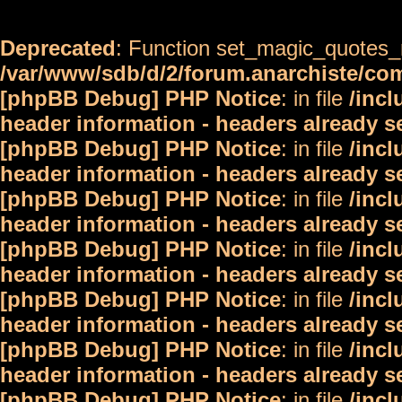
Deprecated
: Function set_magic_quotes_r
/var/www/sdb/d/2/forum.anarchiste/c
[phpBB Debug] PHP Notice
: in file
/inc
header information - headers already s
[phpBB Debug] PHP Notice
: in file
/inc
header information - headers already s
[phpBB Debug] PHP Notice
: in file
/inc
header information - headers already s
[phpBB Debug] PHP Notice
: in file
/inc
header information - headers already s
[phpBB Debug] PHP Notice
: in file
/inc
header information - headers already s
[phpBB Debug] PHP Notice
: in file
/inc
header information - headers already s
[phpBB Debug] PHP Notice
: in file
/inc