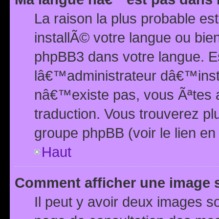
La raison la plus probable e
installÃ© votre langue ou bi
phpBB3 dans votre langue. 
lâ€™administrateur dâ€™insta
nâ€™existe pas, vous Ãªtes a
traduction. Vous trouverez pl
groupe phpBB (voir le lien en
Haut
Comment afficher une image
Il peut y avoir deux images 