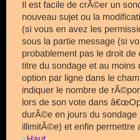
Il est facile de crÃ©er un so
nouveau sujet ou la modific
(si vous en avez les permiss
sous la partie message (si 
probablement pas le droit de
titre du sondage et au moins 
option par ligne dans le ch
indiquer le nombre de rÃ©pon
lors de son vote dans â€œOptio
durÃ©e en jours du sondage 
illimitÃ©e) et enfin permettre 
Haut