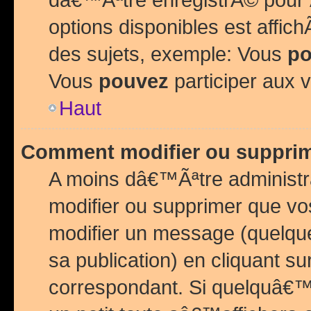
options disponibles est affi
des sujets, exemple: Vous
po
Vous
pouvez
participer aux v
Haut
Comment modifier ou suppri
A moins dâ€™Ãªtre administr
modifier ou supprimer que v
modifier un message (quelqu
sa publication) en cliquant su
correspondant. Si quelquâ