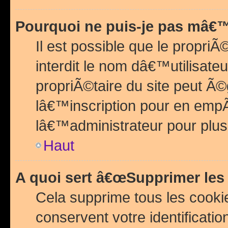
Pourquoi ne puis-je pas mâ€™
Il est possible que le propriÃ©
interdit le nom dâ€™utilisateu
propriÃ©taire du site peut 
lâ€™inscription pour en emp
lâ€™administrateur pour plu
Haut
A quoi sert â€œSupprimer les
Cela supprime tous les cook
conservent votre identificatio