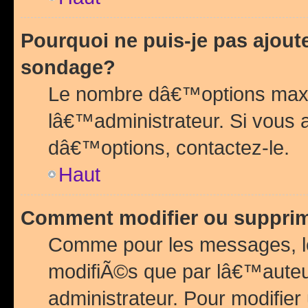
Pourquoi ne puis-je pas ajou
sondage?
Le nombre dâ€™options maxi
lâ€™administrateur. Si vous 
dâ€™options, contactez-le.
Haut
Comment modifier ou suppri
Comme pour les messages, l
modifiÃ©s que par lâ€™auteu
administrateur. Pour modifier