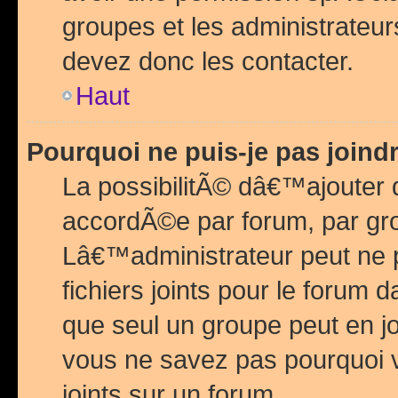
groupes et les administrateu
devez donc les contacter.
Haut
Pourquoi ne puis-je pas join
La possibilitÃ© dâ€™ajouter de
accordÃ©e par forum, par grou
Lâ€™administrateur peut ne 
fichiers joints pour le forum 
que seul un groupe peut en j
vous ne savez pas pourquoi v
joints sur un forum.