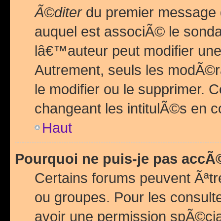
Ã©diter
du premier message d
auquel est associÃ© le sond
lâ€™auteur peut modifier une
Autrement, seuls les modÃ©ra
le modifier ou le supprimer. 
changeant les intitulÃ©s en 
Haut
Pourquoi ne puis-je pas acc
Certains forums peuvent Ãªtr
ou groupes. Pour les consulter
avoir une permission spÃ©ci