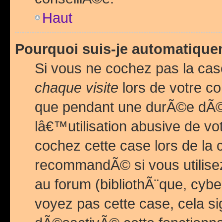
Haut
Pourquoi suis-je automatiq
Si vous ne cochez pas la ca
chaque visite
lors de votre c
que pendant une durÃ©e dÃ
lâ€™utilisation abusive de v
cochez cette case lors de l
recommandÃ© si vous utilise
au forum (bibliothÃ¨que, cybe
voyez pas cette case, cela si