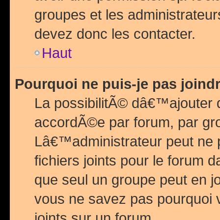
groupes et les administrateu
devez donc les contacter.
Haut
Pourquoi ne puis-je pas join
La possibilitÃ© dâ€™ajouter de
accordÃ©e par forum, par grou
Lâ€™administrateur peut ne 
fichiers joints pour le forum 
que seul un groupe peut en j
vous ne savez pas pourquoi v
joints sur un forum.