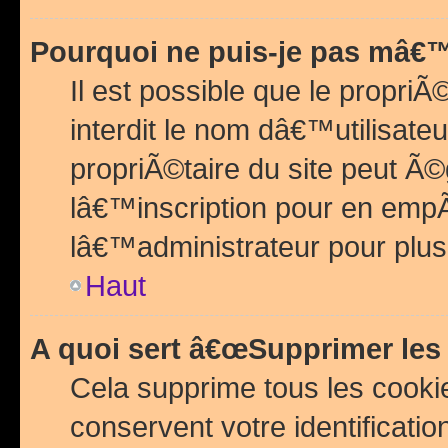
Pourquoi ne puis-je pas mâ€™
Il est possible que le propriÃ©
interdit le nom dâ€™utilisateu
propriÃ©taire du site peut 
lâ€™inscription pour en emp
lâ€™administrateur pour plu
Haut
A quoi sert â€œSupprimer les
Cela supprime tous les cook
conservent votre identificatio