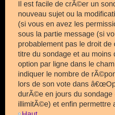
Il est facile de crÃ©er un so
nouveau sujet ou la modific
(si vous en avez les permiss
sous la partie message (si 
probablement pas le droit de
titre du sondage et au moins 
option par ligne dans le ch
indiquer le nombre de rÃ©pon
lors de son vote dans â€œOptio
durÃ©e en jours du sondage 
illimitÃ©e) et enfin permettre 
Haut