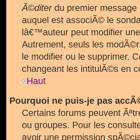
Ã©diter
du premier message d
auquel est associÃ© le sond
lâ€™auteur peut modifier une
Autrement, seuls les modÃ©ra
le modifier ou le supprimer. 
changeant les intitulÃ©s en 
Haut
Pourquoi ne puis-je pas acc
Certains forums peuvent Ãªtr
ou groupes. Pour les consulter
avoir une permission spÃ©ci