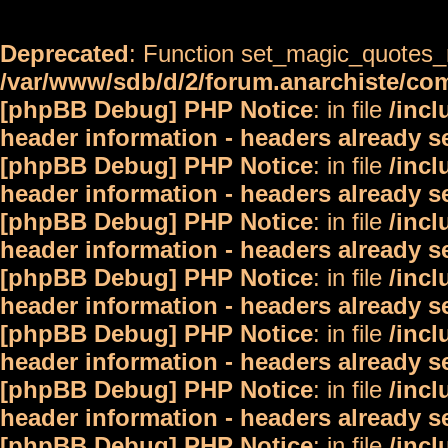
Deprecated
: Function set_magic_quotes_r
/var/www/sdb/d/2/forum.anarchiste/c
[phpBB Debug] PHP Notice
: in file
/inc
header information - headers already s
[phpBB Debug] PHP Notice
: in file
/inc
header information - headers already s
[phpBB Debug] PHP Notice
: in file
/inc
header information - headers already s
[phpBB Debug] PHP Notice
: in file
/inc
header information - headers already s
[phpBB Debug] PHP Notice
: in file
/inc
header information - headers already s
[phpBB Debug] PHP Notice
: in file
/inc
header information - headers already s
[phpBB Debug] PHP Notice
: in file
/inc