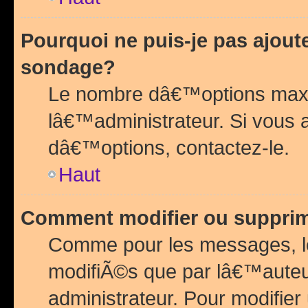
Pourquoi ne puis-je pas ajou
sondage?
Le nombre dâ€™options maxi
lâ€™administrateur. Si vous 
dâ€™options, contactez-le.
Haut
Comment modifier ou suppri
Comme pour les messages, l
modifiÃ©s que par lâ€™auteu
administrateur. Pour modifier