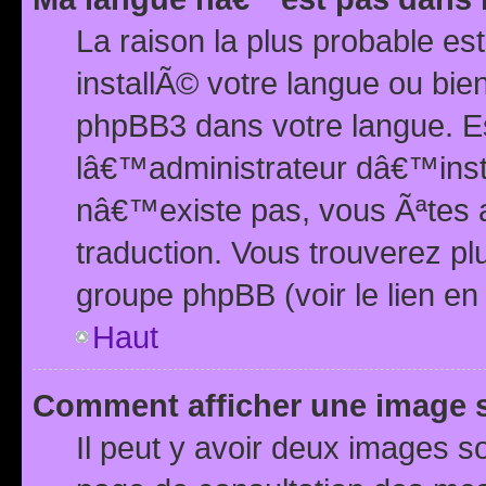
La raison la plus probable e
installÃ© votre langue ou bi
phpBB3 dans votre langue. 
lâ€™administrateur dâ€™insta
nâ€™existe pas, vous Ãªtes a
traduction. Vous trouverez pl
groupe phpBB (voir le lien en
Haut
Comment afficher une image
Il peut y avoir deux images 