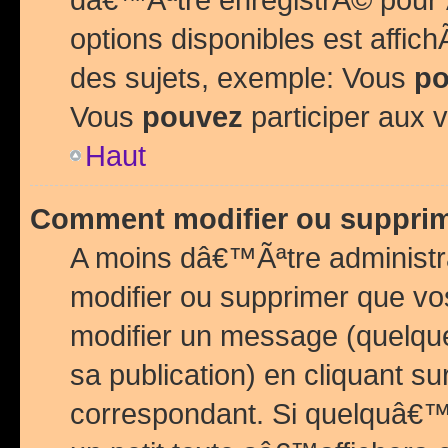
options disponibles est affi
des sujets, exemple: Vous
po
Vous
pouvez
participer aux v
Haut
Comment modifier ou suppri
A moins dâ€™Ãªtre administr
modifier ou supprimer que v
modifier un message (quelqu
sa publication) en cliquant su
correspondant. Si quelquâ