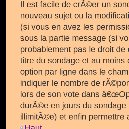
Il est facile de crÃ©er un so
nouveau sujet ou la modific
(si vous en avez les permiss
sous la partie message (si 
probablement pas le droit de
titre du sondage et au moins 
option par ligne dans le ch
indiquer le nombre de rÃ©pon
lors de son vote dans â€œOptio
durÃ©e en jours du sondage 
illimitÃ©e) et enfin permettre 
Haut