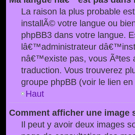
La raison la plus probable e
installÃ© votre langue ou bi
phpBB3 dans votre langue. 
lâ€™administrateur dâ€™insta
nâ€™existe pas, vous Ãªtes a
traduction. Vous trouverez pl
groupe phpBB (voir le lien en
Haut
Comment afficher une image
Il peut y avoir deux images 