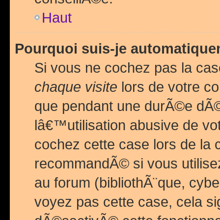
Haut
Pourquoi suis-je automatiq
Si vous ne cochez pas la ca
chaque visite
lors de votre c
que pendant une durÃ©e dÃ
lâ€™utilisation abusive de v
cochez cette case lors de l
recommandÃ© si vous utilise
au forum (bibliothÃ¨que, cybe
voyez pas cette case, cela si