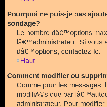
Pourquoi ne puis-je pas ajou
sondage?
Le nombre dâ€™options maxi
lâ€™administrateur. Si vous 
dâ€™options, contactez-le.
Haut
Comment modifier ou suppri
Comme pour les messages, l
modifiÃ©s que par lâ€™auteu
administrateur. Pour modifier