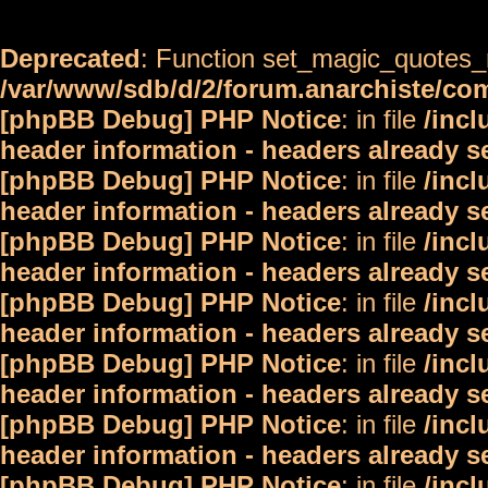
Deprecated
: Function set_magic_quotes_r
/var/www/sdb/d/2/forum.anarchiste/c
[phpBB Debug] PHP Notice
: in file
/inc
header information - headers already s
[phpBB Debug] PHP Notice
: in file
/inc
header information - headers already s
[phpBB Debug] PHP Notice
: in file
/inc
header information - headers already s
[phpBB Debug] PHP Notice
: in file
/inc
header information - headers already s
[phpBB Debug] PHP Notice
: in file
/inc
header information - headers already s
[phpBB Debug] PHP Notice
: in file
/inc
header information - headers already s
[phpBB Debug] PHP Notice
: in file
/inc