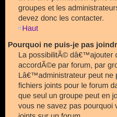
groupes et les administrateu
devez donc les contacter.
Haut
Pourquoi ne puis-je pas join
La possibilitÃ© dâ€™ajouter de
accordÃ©e par forum, par grou
Lâ€™administrateur peut ne 
fichiers joints pour le forum 
que seul un groupe peut en j
vous ne savez pas pourquoi v
joints sur un forum.