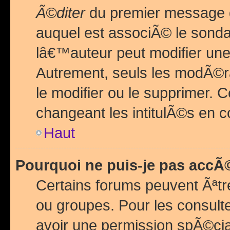
Ã©diter
du premier message d
auquel est associÃ© le sond
lâ€™auteur peut modifier une
Autrement, seuls les modÃ©ra
le modifier ou le supprimer. 
changeant les intitulÃ©s en 
Haut
Pourquoi ne puis-je pas acc
Certains forums peuvent Ãªtr
ou groupes. Pour les consulter
avoir une permission spÃ©ci