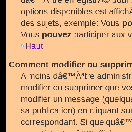
options disponibles est affi
des sujets, exemple: Vous
po
Vous
pouvez
participer aux v
Haut
Comment modifier ou suppri
A moins dâ€™Ãªtre administr
modifier ou supprimer que v
modifier un message (quelqu
sa publication) en cliquant su
correspondant. Si quelquâ