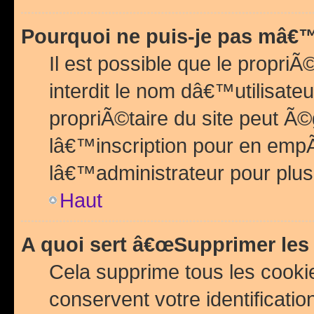
Pourquoi ne puis-je pas mâ€™
Il est possible que le propriÃ©
interdit le nom dâ€™utilisateu
propriÃ©taire du site peut 
lâ€™inscription pour en emp
lâ€™administrateur pour plu
Haut
A quoi sert â€œSupprimer les
Cela supprime tous les cook
conservent votre identificatio