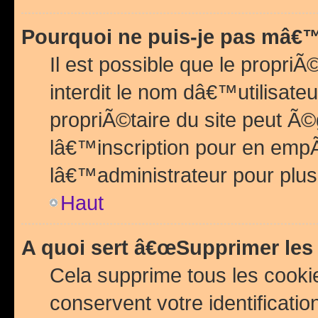
Pourquoi ne puis-je pas mâ€™
Il est possible que le propriÃ©
interdit le nom dâ€™utilisateu
propriÃ©taire du site peut 
lâ€™inscription pour en emp
lâ€™administrateur pour plu
Haut
A quoi sert â€œSupprimer les
Cela supprime tous les cook
conservent votre identificatio