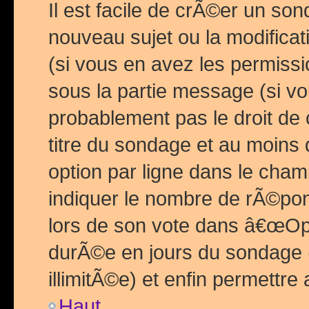
Il est facile de crÃ©er un so
nouveau sujet ou la modific
(si vous en avez les permiss
sous la partie message (si 
probablement pas le droit de
titre du sondage et au moins 
option par ligne dans le ch
indiquer le nombre de rÃ©pon
lors de son vote dans â€œOptio
durÃ©e en jours du sondage 
illimitÃ©e) et enfin permettre 
Haut