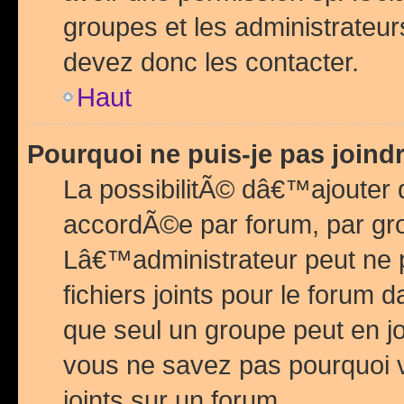
groupes et les administrateu
devez donc les contacter.
Haut
Pourquoi ne puis-je pas join
La possibilitÃ© dâ€™ajouter de
accordÃ©e par forum, par grou
Lâ€™administrateur peut ne 
fichiers joints pour le forum 
que seul un groupe peut en j
vous ne savez pas pourquoi v
joints sur un forum.