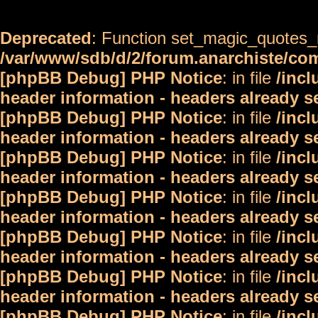
Deprecated
: Function set_magic_quotes_r
/var/www/sdb/d/2/forum.anarchiste/c
[phpBB Debug] PHP Notice
: in file
/inc
header information - headers already s
[phpBB Debug] PHP Notice
: in file
/inc
header information - headers already s
[phpBB Debug] PHP Notice
: in file
/inc
header information - headers already s
[phpBB Debug] PHP Notice
: in file
/inc
header information - headers already s
[phpBB Debug] PHP Notice
: in file
/inc
header information - headers already s
[phpBB Debug] PHP Notice
: in file
/inc
header information - headers already s
[phpBB Debug] PHP Notice
: in file
/inc