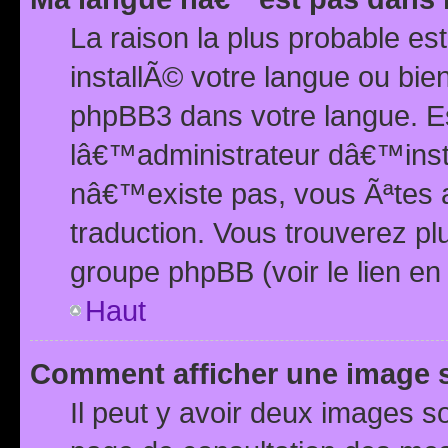
La raison la plus probable e
installÃ© votre langue ou bi
phpBB3 dans votre langue. 
lâ€™administrateur dâ€™insta
nâ€™existe pas, vous Ãªtes a
traduction. Vous trouverez pl
groupe phpBB (voir le lien en
Haut
Comment afficher une image
Il peut y avoir deux images 