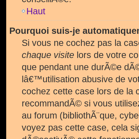
Haut
Pourquoi suis-je automatiq
Si vous ne cochez pas la ca
chaque visite
lors de votre c
que pendant une durÃ©e dÃ
lâ€™utilisation abusive de v
cochez cette case lors de l
recommandÃ© si vous utilise
au forum (bibliothÃ¨que, cybe
voyez pas cette case, cela si