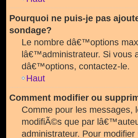
Pourquoi ne puis-je pas ajou
sondage?
Le nombre dâ€™options maxi
lâ€™administrateur. Si vous 
dâ€™options, contactez-le.
Haut
Comment modifier ou suppri
Comme pour les messages, l
modifiÃ©s que par lâ€™auteu
administrateur. Pour modifier