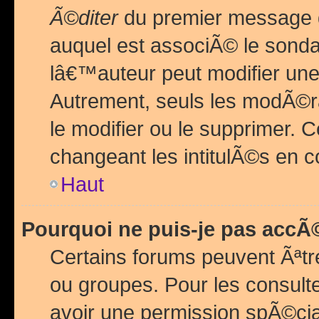
Ã©diter
du premier message d
auquel est associÃ© le sond
lâ€™auteur peut modifier une
Autrement, seuls les modÃ©ra
le modifier ou le supprimer. 
changeant les intitulÃ©s en 
Haut
Pourquoi ne puis-je pas acc
Certains forums peuvent Ãªtr
ou groupes. Pour les consulter
avoir une permission spÃ©ci