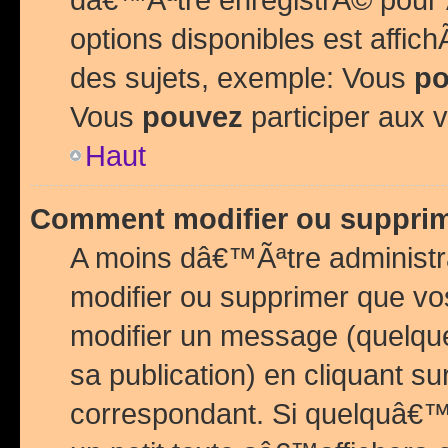
options disponibles est affi
des sujets, exemple: Vous
po
Vous
pouvez
participer aux v
Haut
Comment modifier ou suppri
A moins dâ€™Ãªtre administr
modifier ou supprimer que v
modifier un message (quelqu
sa publication) en cliquant su
correspondant. Si quelquâ