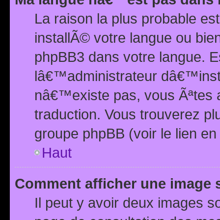
La raison la plus probable e
installÃ© votre langue ou bi
phpBB3 dans votre langue. 
lâ€™administrateur dâ€™insta
nâ€™existe pas, vous Ãªtes a
traduction. Vous trouverez pl
groupe phpBB (voir le lien en
Haut
Comment afficher une image
Il peut y avoir deux images 