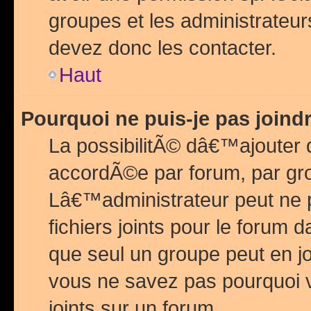
groupes et les administrateu
devez donc les contacter.
Haut
Pourquoi ne puis-je pas join
La possibilitÃ© dâ€™ajouter de
accordÃ©e par forum, par grou
Lâ€™administrateur peut ne 
fichiers joints pour le forum 
que seul un groupe peut en j
vous ne savez pas pourquoi v
joints sur un forum.