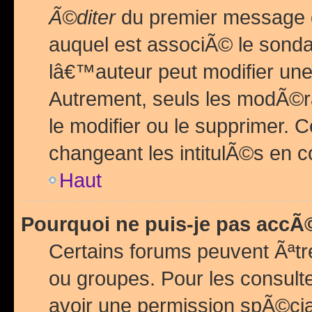
Ã©diter
du premier message d
auquel est associÃ© le sond
lâ€™auteur peut modifier une
Autrement, seuls les modÃ©ra
le modifier ou le supprimer. 
changeant les intitulÃ©s en 
Haut
Pourquoi ne puis-je pas acc
Certains forums peuvent Ãªtr
ou groupes. Pour les consulter
avoir une permission spÃ©ci