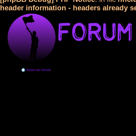
header information - headers already s
Index du forum