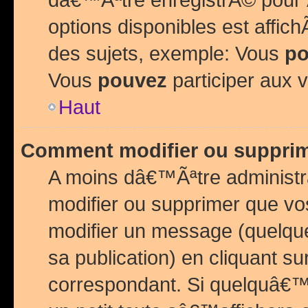
options disponibles est affi
des sujets, exemple: Vous
po
Vous
pouvez
participer aux v
Haut
Comment modifier ou suppri
A moins dâ€™Ãªtre administr
modifier ou supprimer que v
modifier un message (quelqu
sa publication) en cliquant su
correspondant. Si quelquâ