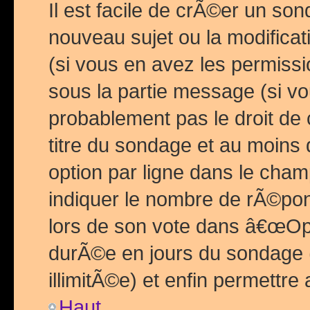
Il est facile de crÃ©er un so
nouveau sujet ou la modific
(si vous en avez les permiss
sous la partie message (si 
probablement pas le droit de
titre du sondage et au moins 
option par ligne dans le ch
indiquer le nombre de rÃ©pon
lors de son vote dans â€œOptio
durÃ©e en jours du sondage 
illimitÃ©e) et enfin permettre 
Haut