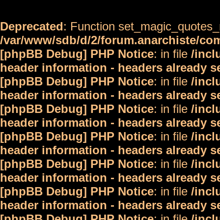
Deprecated
: Function set_magic_quotes_r
/var/www/sdb/d/2/forum.anarchiste/c
[phpBB Debug] PHP Notice
: in file
/inc
header information - headers already s
[phpBB Debug] PHP Notice
: in file
/inc
header information - headers already s
[phpBB Debug] PHP Notice
: in file
/inc
header information - headers already s
[phpBB Debug] PHP Notice
: in file
/inc
header information - headers already s
[phpBB Debug] PHP Notice
: in file
/inc
header information - headers already s
[phpBB Debug] PHP Notice
: in file
/inc
header information - headers already s
[phpBB Debug] PHP Notice
: in file
/inc