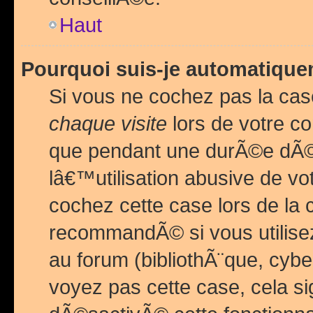
Haut
Pourquoi suis-je automatiq
Si vous ne cochez pas la ca
chaque visite
lors de votre c
que pendant une durÃ©e dÃ
lâ€™utilisation abusive de v
cochez cette case lors de l
recommandÃ© si vous utilise
au forum (bibliothÃ¨que, cybe
voyez pas cette case, cela si