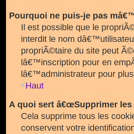
Pourquoi ne puis-je pas mâ€™
Il est possible que le propriÃ©
interdit le nom dâ€™utilisateu
propriÃ©taire du site peut 
lâ€™inscription pour en emp
lâ€™administrateur pour plu
Haut
A quoi sert â€œSupprimer les
Cela supprime tous les cook
conservent votre identificatio