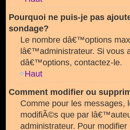
Pourquoi ne puis-je pas ajou
sondage?
Le nombre dâ€™options maxi
lâ€™administrateur. Si vous 
dâ€™options, contactez-le.
Haut
Comment modifier ou suppri
Comme pour les messages, l
modifiÃ©s que par lâ€™auteu
administrateur. Pour modifier