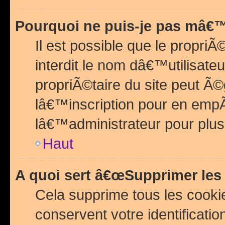
Pourquoi ne puis-je pas mâ€™
Il est possible que le propriÃ©
interdit le nom dâ€™utilisateu
propriÃ©taire du site peut 
lâ€™inscription pour en emp
lâ€™administrateur pour plu
Haut
A quoi sert â€œSupprimer les
Cela supprime tous les cook
conservent votre identificatio