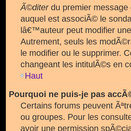
Ã©diter
du premier message d
auquel est associÃ© le sond
lâ€™auteur peut modifier une
Autrement, seuls les modÃ©ra
le modifier ou le supprimer. 
changeant les intitulÃ©s en 
Haut
Pourquoi ne puis-je pas acc
Certains forums peuvent Ãªtr
ou groupes. Pour les consulter
avoir une permission spÃ©ci