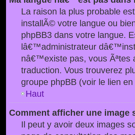
La raison la plus probable e
installÃ© votre langue ou bi
phpBB3 dans votre langue. 
lâ€™administrateur dâ€™insta
nâ€™existe pas, vous Ãªtes a
traduction. Vous trouverez pl
groupe phpBB (voir le lien en
Haut
Comment afficher une image
Il peut y avoir deux images 