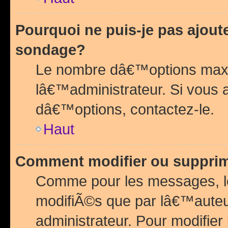
Pourquoi ne puis-je pas ajou
sondage?
Le nombre dâ€™options maxi
lâ€™administrateur. Si vous 
dâ€™options, contactez-le.
Haut
Comment modifier ou suppri
Comme pour les messages, l
modifiÃ©s que par lâ€™auteu
administrateur. Pour modifier