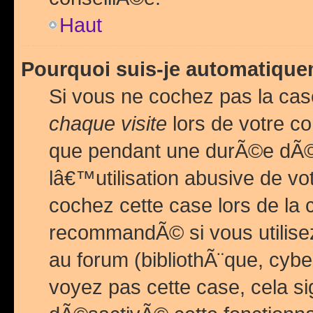
Haut
Pourquoi suis-je automatiq
Si vous ne cochez pas la ca
chaque visite
lors de votre c
que pendant une durÃ©e dÃ
lâ€™utilisation abusive de v
cochez cette case lors de l
recommandÃ© si vous utilise
au forum (bibliothÃ¨que, cybe
voyez pas cette case, cela si