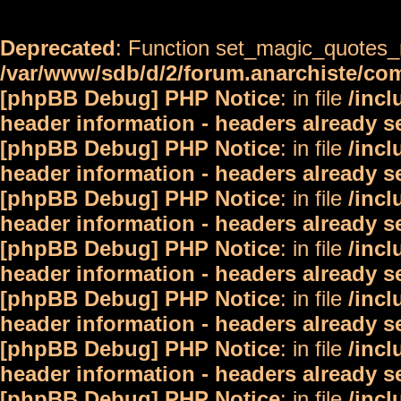
Deprecated
: Function set_magic_quotes_r
/var/www/sdb/d/2/forum.anarchiste/c
[phpBB Debug] PHP Notice
: in file
/inc
header information - headers already s
[phpBB Debug] PHP Notice
: in file
/inc
header information - headers already s
[phpBB Debug] PHP Notice
: in file
/inc
header information - headers already s
[phpBB Debug] PHP Notice
: in file
/inc
header information - headers already s
[phpBB Debug] PHP Notice
: in file
/inc
header information - headers already s
[phpBB Debug] PHP Notice
: in file
/inc
header information - headers already s
[phpBB Debug] PHP Notice
: in file
/inc