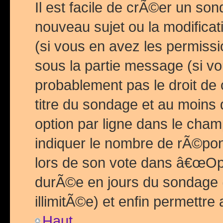
Il est facile de crÃ©er un so
nouveau sujet ou la modific
(si vous en avez les permiss
sous la partie message (si 
probablement pas le droit de
titre du sondage et au moins 
option par ligne dans le ch
indiquer le nombre de rÃ©pon
lors de son vote dans â€œOptio
durÃ©e en jours du sondage 
illimitÃ©e) et enfin permettre 
Haut