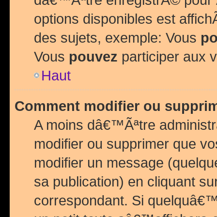
options disponibles est affi
des sujets, exemple: Vous
po
Vous
pouvez
participer aux v
Haut
Comment modifier ou suppri
A moins dâ€™Ãªtre administr
modifier ou supprimer que v
modifier un message (quelqu
sa publication) en cliquant su
correspondant. Si quelquâ