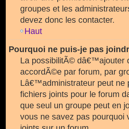
groupes et les administrateu
devez donc les contacter.
Haut
Pourquoi ne puis-je pas join
La possibilitÃ© dâ€™ajouter de
accordÃ©e par forum, par grou
Lâ€™administrateur peut ne 
fichiers joints pour le forum 
que seul un groupe peut en j
vous ne savez pas pourquoi v
joints sur un forum.