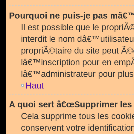
Pourquoi ne puis-je pas mâ€™
Il est possible que le propriÃ©
interdit le nom dâ€™utilisateu
propriÃ©taire du site peut 
lâ€™inscription pour en emp
lâ€™administrateur pour plu
Haut
A quoi sert â€œSupprimer les
Cela supprime tous les cook
conservent votre identificatio