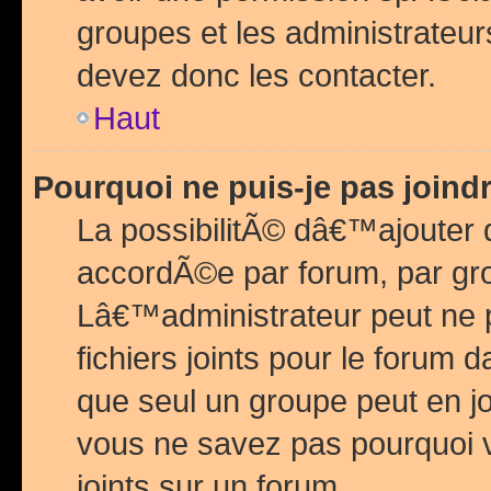
groupes et les administrateu
devez donc les contacter.
Haut
Pourquoi ne puis-je pas join
La possibilitÃ© dâ€™ajouter de
accordÃ©e par forum, par grou
Lâ€™administrateur peut ne 
fichiers joints pour le forum 
que seul un groupe peut en j
vous ne savez pas pourquoi v
joints sur un forum.