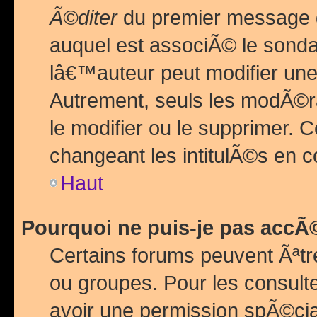
Ã©diter
du premier message d
auquel est associÃ© le sond
lâ€™auteur peut modifier une
Autrement, seuls les modÃ©ra
le modifier ou le supprimer. 
changeant les intitulÃ©s en 
Haut
Pourquoi ne puis-je pas acc
Certains forums peuvent Ãªtr
ou groupes. Pour les consulter
avoir une permission spÃ©ci