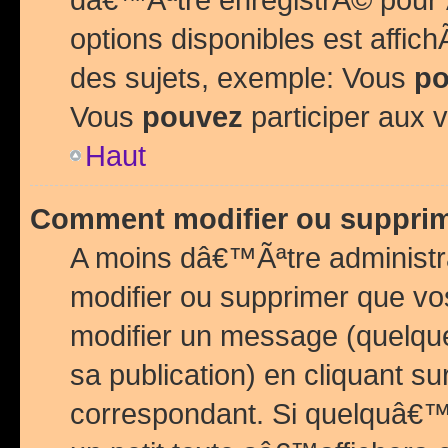
options disponibles est affi
des sujets, exemple: Vous
po
Vous
pouvez
participer aux v
Haut
Comment modifier ou suppri
A moins dâ€™Ãªtre administr
modifier ou supprimer que v
modifier un message (quelqu
sa publication) en cliquant su
correspondant. Si quelquâ