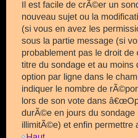
Il est facile de crÃ©er un so
nouveau sujet ou la modific
(si vous en avez les permiss
sous la partie message (si 
probablement pas le droit de
titre du sondage et au moins 
option par ligne dans le ch
indiquer le nombre de rÃ©pon
lors de son vote dans â€œOptio
durÃ©e en jours du sondage 
illimitÃ©e) et enfin permettre 
Haut