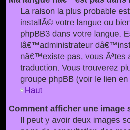
La raison la plus probable e
installÃ© votre langue ou bi
phpBB3 dans votre langue. 
lâ€™administrateur dâ€™insta
nâ€™existe pas, vous Ãªtes a
traduction. Vous trouverez pl
groupe phpBB (voir le lien en
Haut
Comment afficher une image
Il peut y avoir deux images 