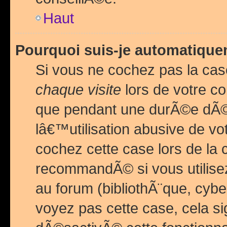
Haut
Pourquoi suis-je automatiq
Si vous ne cochez pas la ca
chaque visite
lors de votre c
que pendant une durÃ©e dÃ
lâ€™utilisation abusive de v
cochez cette case lors de l
recommandÃ© si vous utilise
au forum (bibliothÃ¨que, cybe
voyez pas cette case, cela si