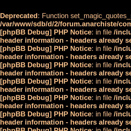
Deprecated
: Function set_magic_quotes_r
/var/www/sdb/d/2/forum.anarchiste/c
[phpBB Debug] PHP Notice
: in file
/inc
header information - headers already s
[phpBB Debug] PHP Notice
: in file
/inc
header information - headers already s
[phpBB Debug] PHP Notice
: in file
/inc
header information - headers already s
[phpBB Debug] PHP Notice
: in file
/inc
header information - headers already s
[phpBB Debug] PHP Notice
: in file
/inc
header information - headers already s
[phpBB Debug] PHP Notice
: in file
/inc
header information - headers already s
[phpBB Debug] PHP Notice
: in file
/inc