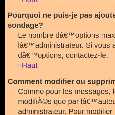
Pourquoi ne puis-je pas ajou
sondage?
Le nombre dâ€™options maxi
lâ€™administrateur. Si vous 
dâ€™options, contactez-le.
Haut
Comment modifier ou suppri
Comme pour les messages, l
modifiÃ©s que par lâ€™auteu
administrateur. Pour modifier