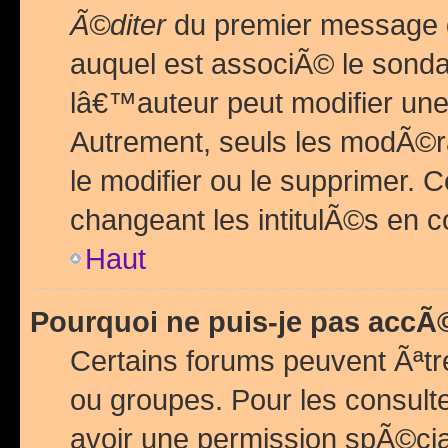
Ã©diter
du premier message d
auquel est associÃ© le sond
lâ€™auteur peut modifier une
Autrement, seuls les modÃ©ra
le modifier ou le supprimer. 
changeant les intitulÃ©s en 
Haut
Pourquoi ne puis-je pas acc
Certains forums peuvent Ãªtr
ou groupes. Pour les consulter
avoir une permission spÃ©ci