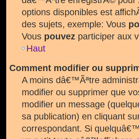
options disponibles est affi
des sujets, exemple: Vous
po
Vous
pouvez
participer aux v
Haut
Comment modifier ou suppri
A moins dâ€™Ãªtre administr
modifier ou supprimer que v
modifier un message (quelqu
sa publication) en cliquant su
correspondant. Si quelquâ