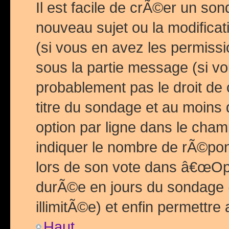
Il est facile de crÃ©er un so
nouveau sujet ou la modific
(si vous en avez les permiss
sous la partie message (si 
probablement pas le droit de
titre du sondage et au moins 
option par ligne dans le ch
indiquer le nombre de rÃ©pon
lors de son vote dans â€œOptio
durÃ©e en jours du sondage 
illimitÃ©e) et enfin permettre 
Haut