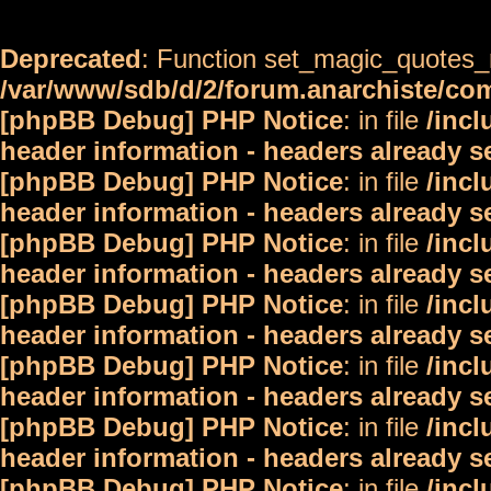
Deprecated
: Function set_magic_quotes_r
/var/www/sdb/d/2/forum.anarchiste/c
[phpBB Debug] PHP Notice
: in file
/inc
header information - headers already s
[phpBB Debug] PHP Notice
: in file
/inc
header information - headers already s
[phpBB Debug] PHP Notice
: in file
/inc
header information - headers already s
[phpBB Debug] PHP Notice
: in file
/inc
header information - headers already s
[phpBB Debug] PHP Notice
: in file
/inc
header information - headers already s
[phpBB Debug] PHP Notice
: in file
/inc
header information - headers already s
[phpBB Debug] PHP Notice
: in file
/inc