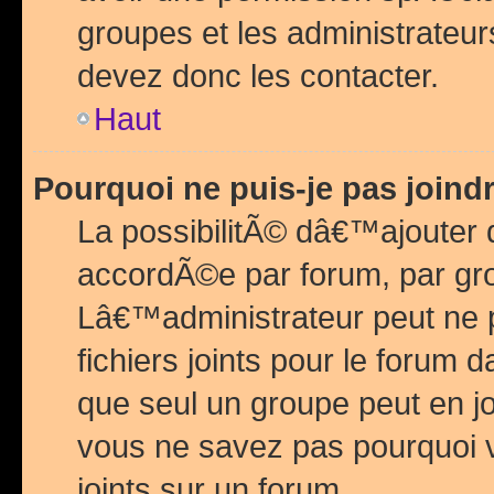
groupes et les administrateu
devez donc les contacter.
Haut
Pourquoi ne puis-je pas join
La possibilitÃ© dâ€™ajouter de
accordÃ©e par forum, par grou
Lâ€™administrateur peut ne 
fichiers joints pour le forum 
que seul un groupe peut en j
vous ne savez pas pourquoi v
joints sur un forum.