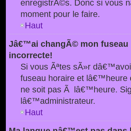
enregistrÃ©s. Donc si vous n
moment pour le faire.
Haut
Jâ€™ai changÃ© mon fuseau h
incorrecte!
Si vous Ãªtes sÃ»r dâ€™avo
fuseau horaire et lâ€™heure 
ne soit pas Ã lâ€™heure. Si
lâ€™administrateur.
Haut
Ma langue nâ€™est pas dans la