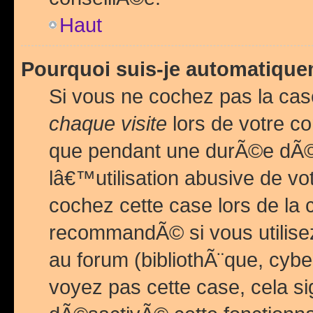
Haut
Pourquoi suis-je automatiq
Si vous ne cochez pas la ca
chaque visite
lors de votre c
que pendant une durÃ©e dÃ
lâ€™utilisation abusive de v
cochez cette case lors de l
recommandÃ© si vous utilise
au forum (bibliothÃ¨que, cybe
voyez pas cette case, cela si