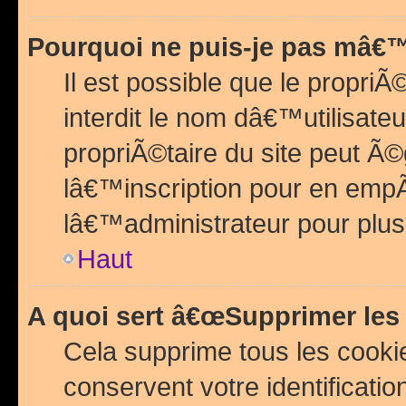
Pourquoi ne puis-je pas mâ€™
Il est possible que le propriÃ©
interdit le nom dâ€™utilisateu
propriÃ©taire du site peut 
lâ€™inscription pour en emp
lâ€™administrateur pour plu
Haut
A quoi sert â€œSupprimer les
Cela supprime tous les cook
conservent votre identificatio