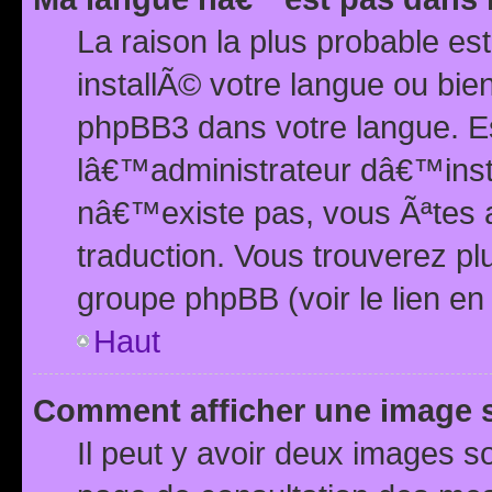
La raison la plus probable e
installÃ© votre langue ou bi
phpBB3 dans votre langue. 
lâ€™administrateur dâ€™insta
nâ€™existe pas, vous Ãªtes a
traduction. Vous trouverez pl
groupe phpBB (voir le lien en
Haut
Comment afficher une image
Il peut y avoir deux images 