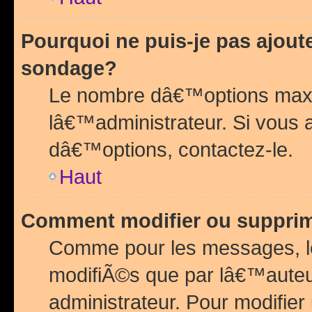
Pourquoi ne puis-je pas ajou
sondage?
Le nombre dâ€™options maxi
lâ€™administrateur. Si vous 
dâ€™options, contactez-le.
Haut
Comment modifier ou suppri
Comme pour les messages, l
modifiÃ©s que par lâ€™auteu
administrateur. Pour modifier