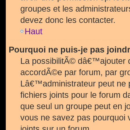
groupes et les administrateu
devez donc les contacter.
Haut
Pourquoi ne puis-je pas join
La possibilitÃ© dâ€™ajouter de
accordÃ©e par forum, par grou
Lâ€™administrateur peut ne 
fichiers joints pour le forum 
que seul un groupe peut en j
vous ne savez pas pourquoi v
joints sur un forum.