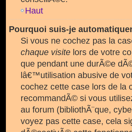
Haut
Pourquoi suis-je automatiq
Si vous ne cochez pas la ca
chaque visite
lors de votre c
que pendant une durÃ©e dÃ
lâ€™utilisation abusive de v
cochez cette case lors de l
recommandÃ© si vous utilise
au forum (bibliothÃ¨que, cybe
voyez pas cette case, cela si