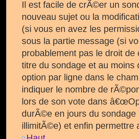
Il est facile de crÃ©er un so
nouveau sujet ou la modific
(si vous en avez les permiss
sous la partie message (si 
probablement pas le droit de
titre du sondage et au moins 
option par ligne dans le ch
indiquer le nombre de rÃ©pon
lors de son vote dans â€œOptio
durÃ©e en jours du sondage 
illimitÃ©e) et enfin permettre 
Haut