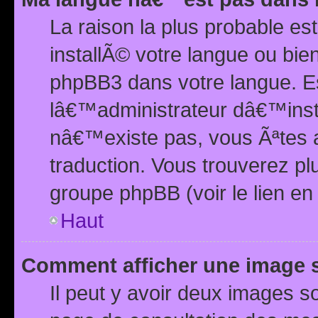
La raison la plus probable e
installÃ© votre langue ou bi
phpBB3 dans votre langue. 
lâ€™administrateur dâ€™insta
nâ€™existe pas, vous Ãªtes a
traduction. Vous trouverez pl
groupe phpBB (voir le lien en
Haut
Comment afficher une image
Il peut y avoir deux images 