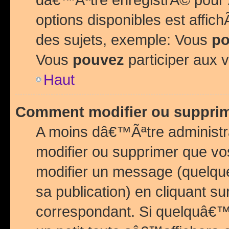
options disponibles est affi
des sujets, exemple: Vous
po
Vous
pouvez
participer aux v
Haut
Comment modifier ou suppri
A moins dâ€™Ãªtre administr
modifier ou supprimer que v
modifier un message (quelqu
sa publication) en cliquant su
correspondant. Si quelquâ