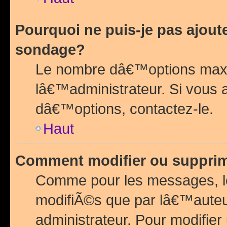
Pourquoi ne puis-je pas ajou
sondage?
Le nombre dâ€™options maxi
lâ€™administrateur. Si vous 
dâ€™options, contactez-le.
Haut
Comment modifier ou suppri
Comme pour les messages, l
modifiÃ©s que par lâ€™auteu
administrateur. Pour modifier