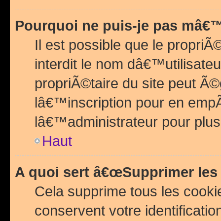
Pourquoi ne puis-je pas mâ€™
Il est possible que le propriÃ©
interdit le nom dâ€™utilisateu
propriÃ©taire du site peut 
lâ€™inscription pour en emp
lâ€™administrateur pour plu
Haut
A quoi sert â€œSupprimer les
Cela supprime tous les cook
conservent votre identificatio