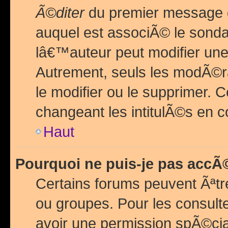
Ã©diter
du premier message d
auquel est associÃ© le sond
lâ€™auteur peut modifier une
Autrement, seuls les modÃ©ra
le modifier ou le supprimer. 
changeant les intitulÃ©s en 
Haut
Pourquoi ne puis-je pas acc
Certains forums peuvent Ãªtr
ou groupes. Pour les consulter
avoir une permission spÃ©ci