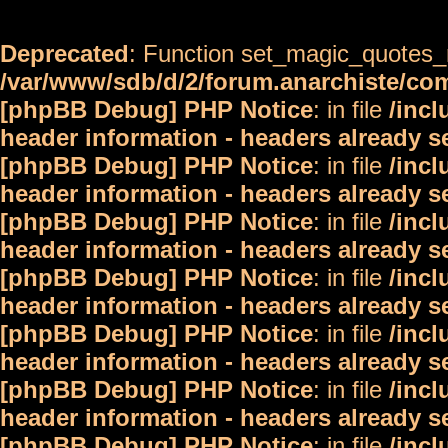
Deprecated
: Function set_magic_quotes_r
/var/www/sdb/d/2/forum.anarchiste/c
[phpBB Debug] PHP Notice
: in file
/inc
header information - headers already s
[phpBB Debug] PHP Notice
: in file
/inc
header information - headers already s
[phpBB Debug] PHP Notice
: in file
/inc
header information - headers already s
[phpBB Debug] PHP Notice
: in file
/inc
header information - headers already s
[phpBB Debug] PHP Notice
: in file
/inc
header information - headers already s
[phpBB Debug] PHP Notice
: in file
/inc
header information - headers already s
[phpBB Debug] PHP Notice
: in file
/inc