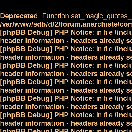
Deprecated
: Function set_magic_quotes_r
/var/www/sdb/d/2/forum.anarchiste/c
[phpBB Debug] PHP Notice
: in file
/inc
header information - headers already s
[phpBB Debug] PHP Notice
: in file
/inc
header information - headers already s
[phpBB Debug] PHP Notice
: in file
/inc
header information - headers already s
[phpBB Debug] PHP Notice
: in file
/inc
header information - headers already s
[phpBB Debug] PHP Notice
: in file
/inc
header information - headers already s
[phpBB Debug] PHP Notice
: in file
/inc
header information - headers already s
[phpBB Debug] PHP Notice
: in file
/inc