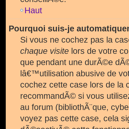
Haut
Pourquoi suis-je automatiq
Si vous ne cochez pas la ca
chaque visite
lors de votre c
que pendant une durÃ©e dÃ
lâ€™utilisation abusive de v
cochez cette case lors de l
recommandÃ© si vous utilise
au forum (bibliothÃ¨que, cybe
voyez pas cette case, cela si