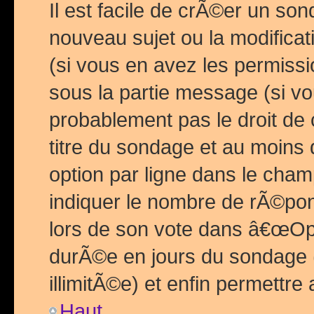
Il est facile de crÃ©er un so
nouveau sujet ou la modific
(si vous en avez les permiss
sous la partie message (si 
probablement pas le droit de
titre du sondage et au moins 
option par ligne dans le ch
indiquer le nombre de rÃ©pon
lors de son vote dans â€œOptio
durÃ©e en jours du sondage 
illimitÃ©e) et enfin permettre 
Haut