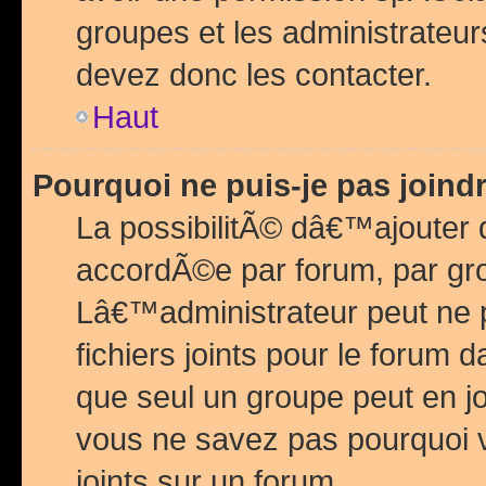
groupes et les administrateu
devez donc les contacter.
Haut
Pourquoi ne puis-je pas join
La possibilitÃ© dâ€™ajouter de
accordÃ©e par forum, par grou
Lâ€™administrateur peut ne 
fichiers joints pour le forum 
que seul un groupe peut en j
vous ne savez pas pourquoi v
joints sur un forum.