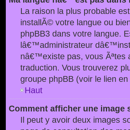
La raison la plus probable e
installÃ© votre langue ou bi
phpBB3 dans votre langue. 
lâ€™administrateur dâ€™insta
nâ€™existe pas, vous Ãªtes a
traduction. Vous trouverez pl
groupe phpBB (voir le lien en
Haut
Comment afficher une image
Il peut y avoir deux images 