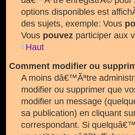
options disponibles est affi
des sujets, exemple: Vous
po
Vous
pouvez
participer aux v
Haut
Comment modifier ou suppri
A moins dâ€™Ãªtre administr
modifier ou supprimer que v
modifier un message (quelqu
sa publication) en cliquant su
correspondant. Si quelquâ