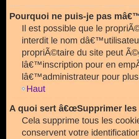
Pourquoi ne puis-je pas mâ€™
Il est possible que le propriÃ©
interdit le nom dâ€™utilisateu
propriÃ©taire du site peut 
lâ€™inscription pour en emp
lâ€™administrateur pour plu
Haut
A quoi sert â€œSupprimer les
Cela supprime tous les cook
conservent votre identificatio