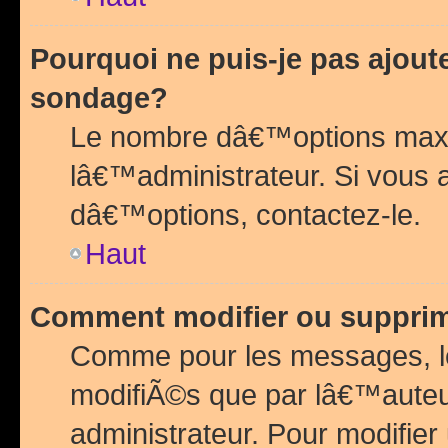
Pourquoi ne puis-je pas ajou
sondage?
Le nombre dâ€™options maxi
lâ€™administrateur. Si vous 
dâ€™options, contactez-le.
Haut
Comment modifier ou suppri
Comme pour les messages, l
modifiÃ©s que par lâ€™auteu
administrateur. Pour modifier