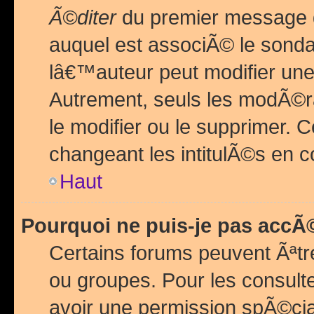
Ã©diter
du premier message d
auquel est associÃ© le sond
lâ€™auteur peut modifier une
Autrement, seuls les modÃ©ra
le modifier ou le supprimer. 
changeant les intitulÃ©s en 
Haut
Pourquoi ne puis-je pas acc
Certains forums peuvent Ãªtr
ou groupes. Pour les consulter
avoir une permission spÃ©ci