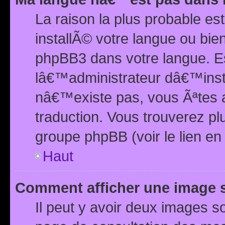
La raison la plus probable e
installÃ© votre langue ou bi
phpBB3 dans votre langue. 
lâ€™administrateur dâ€™insta
nâ€™existe pas, vous Ãªtes a
traduction. Vous trouverez pl
groupe phpBB (voir le lien en
Haut
Comment afficher une image
Il peut y avoir deux images 