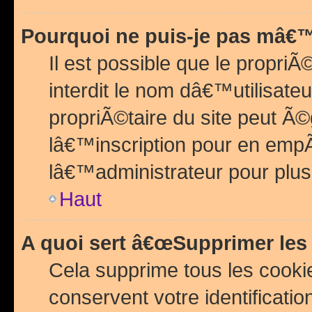
Pourquoi ne puis-je pas mâ€™
Il est possible que le propriÃ©
interdit le nom dâ€™utilisateu
propriÃ©taire du site peut 
lâ€™inscription pour en emp
lâ€™administrateur pour plu
Haut
A quoi sert â€œSupprimer les
Cela supprime tous les cook
conservent votre identificatio