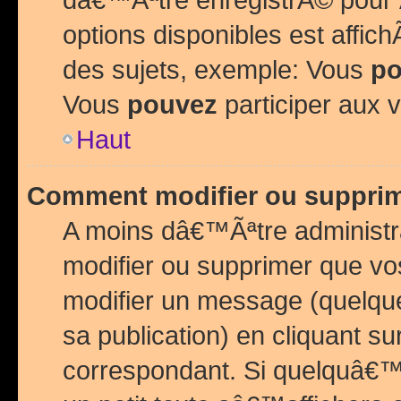
options disponibles est affi
des sujets, exemple: Vous
po
Vous
pouvez
participer aux v
Haut
Comment modifier ou suppri
A moins dâ€™Ãªtre administr
modifier ou supprimer que v
modifier un message (quelqu
sa publication) en cliquant su
correspondant. Si quelquâ