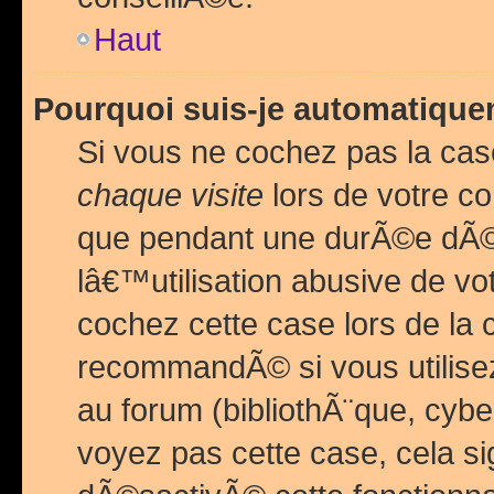
Haut
Pourquoi suis-je automatiq
Si vous ne cochez pas la ca
chaque visite
lors de votre c
que pendant une durÃ©e dÃ
lâ€™utilisation abusive de v
cochez cette case lors de l
recommandÃ© si vous utilise
au forum (bibliothÃ¨que, cybe
voyez pas cette case, cela si