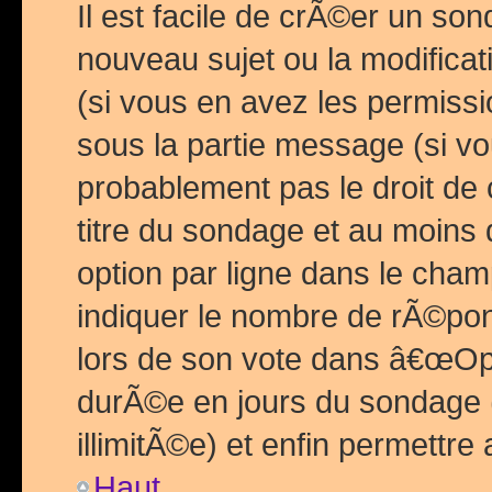
Il est facile de crÃ©er un so
nouveau sujet ou la modific
(si vous en avez les permiss
sous la partie message (si 
probablement pas le droit de
titre du sondage et au moins 
option par ligne dans le ch
indiquer le nombre de rÃ©pon
lors de son vote dans â€œOptio
durÃ©e en jours du sondage 
illimitÃ©e) et enfin permettre 
Haut