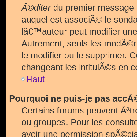
Ã©diter
du premier message d
auquel est associÃ© le sond
lâ€™auteur peut modifier une
Autrement, seuls les modÃ©ra
le modifier ou le supprimer. 
changeant les intitulÃ©s en 
Haut
Pourquoi ne puis-je pas acc
Certains forums peuvent Ãªtr
ou groupes. Pour les consulter
avoir une permission spÃ©ci