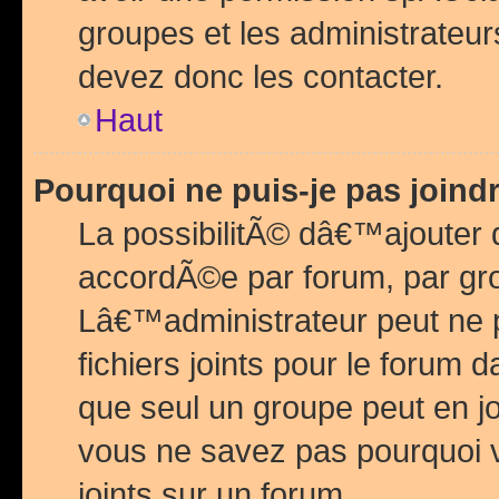
groupes et les administrateu
devez donc les contacter.
Haut
Pourquoi ne puis-je pas join
La possibilitÃ© dâ€™ajouter de
accordÃ©e par forum, par grou
Lâ€™administrateur peut ne 
fichiers joints pour le forum 
que seul un groupe peut en j
vous ne savez pas pourquoi v
joints sur un forum.