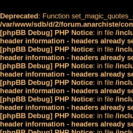
Deprecated
: Function set_magic_quotes_r
/var/www/sdb/d/2/forum.anarchiste/c
[phpBB Debug] PHP Notice
: in file
/inc
header information - headers already s
[phpBB Debug] PHP Notice
: in file
/inc
header information - headers already s
[phpBB Debug] PHP Notice
: in file
/inc
header information - headers already s
[phpBB Debug] PHP Notice
: in file
/inc
header information - headers already s
[phpBB Debug] PHP Notice
: in file
/inc
header information - headers already s
[phpBB Debug] PHP Notice
: in file
/inc
header information - headers already s
[phpBB Debug] PHP Notice
: in file
/inc