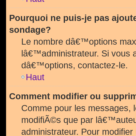
Pourquoi ne puis-je pas ajou
sondage?
Le nombre dâ€™options maxi
lâ€™administrateur. Si vous 
dâ€™options, contactez-le.
Haut
Comment modifier ou suppri
Comme pour les messages, l
modifiÃ©s que par lâ€™auteu
administrateur. Pour modifier