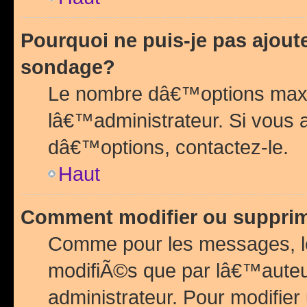
Pourquoi ne puis-je pas ajou
sondage?
Le nombre dâ€™options maxi
lâ€™administrateur. Si vous 
dâ€™options, contactez-le.
Haut
Comment modifier ou suppri
Comme pour les messages, l
modifiÃ©s que par lâ€™auteu
administrateur. Pour modifier