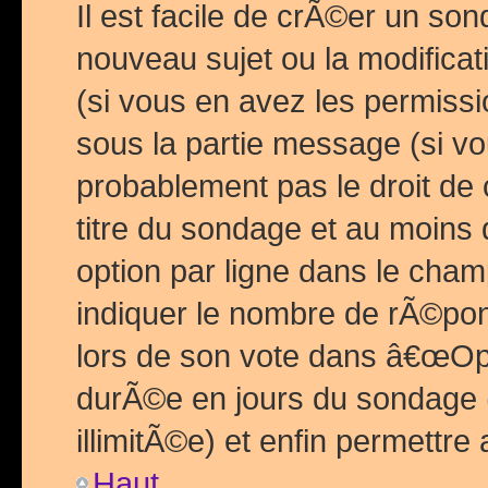
Il est facile de crÃ©er un so
nouveau sujet ou la modific
(si vous en avez les permiss
sous la partie message (si 
probablement pas le droit de
titre du sondage et au moins 
option par ligne dans le ch
indiquer le nombre de rÃ©pon
lors de son vote dans â€œOptio
durÃ©e en jours du sondage 
illimitÃ©e) et enfin permettre 
Haut