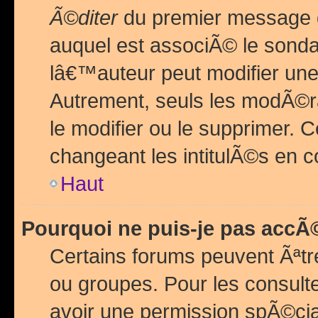
Ã©diter
du premier message d
auquel est associÃ© le sond
lâ€™auteur peut modifier une
Autrement, seuls les modÃ©ra
le modifier ou le supprimer. 
changeant les intitulÃ©s en 
Haut
Pourquoi ne puis-je pas acc
Certains forums peuvent Ãªtr
ou groupes. Pour les consulter
avoir une permission spÃ©ci