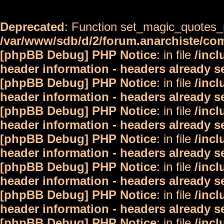
Deprecated
: Function set_magic_quotes_r
/var/www/sdb/d/2/forum.anarchiste/c
[phpBB Debug] PHP Notice
: in file
/inc
header information - headers already s
[phpBB Debug] PHP Notice
: in file
/inc
header information - headers already s
[phpBB Debug] PHP Notice
: in file
/inc
header information - headers already s
[phpBB Debug] PHP Notice
: in file
/inc
header information - headers already s
[phpBB Debug] PHP Notice
: in file
/inc
header information - headers already s
[phpBB Debug] PHP Notice
: in file
/inc
header information - headers already s
[phpBB Debug] PHP Notice
: in file
/inc