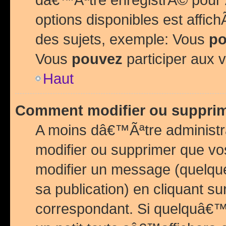
options disponibles est affi
des sujets, exemple: Vous
po
Vous
pouvez
participer aux v
Haut
Comment modifier ou suppri
A moins dâ€™Ãªtre administr
modifier ou supprimer que v
modifier un message (quelqu
sa publication) en cliquant su
correspondant. Si quelquâ