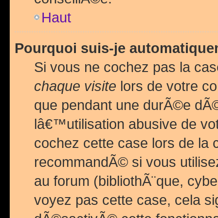
Haut
Pourquoi suis-je automatiq
Si vous ne cochez pas la ca
chaque visite
lors de votre c
que pendant une durÃ©e dÃ
lâ€™utilisation abusive de v
cochez cette case lors de l
recommandÃ© si vous utilise
au forum (bibliothÃ¨que, cybe
voyez pas cette case, cela si