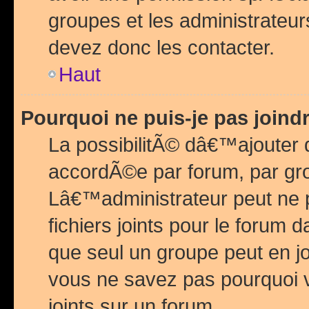
groupes et les administrateu
devez donc les contacter.
Haut
Pourquoi ne puis-je pas join
La possibilitÃ© dâ€™ajouter de
accordÃ©e par forum, par grou
Lâ€™administrateur peut ne 
fichiers joints pour le forum 
que seul un groupe peut en j
vous ne savez pas pourquoi v
joints sur un forum.