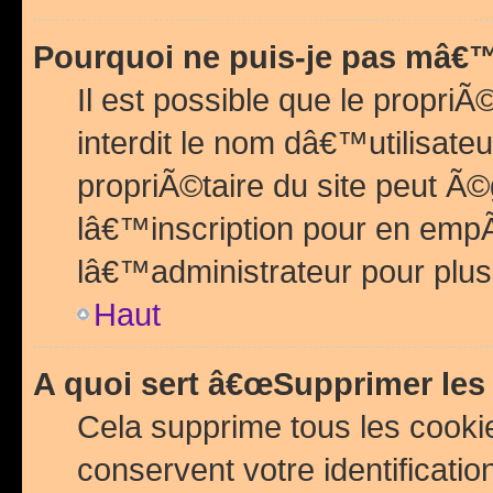
Pourquoi ne puis-je pas mâ€™
Il est possible que le propriÃ©
interdit le nom dâ€™utilisateu
propriÃ©taire du site peut 
lâ€™inscription pour en emp
lâ€™administrateur pour plu
Haut
A quoi sert â€œSupprimer les
Cela supprime tous les cook
conservent votre identificatio