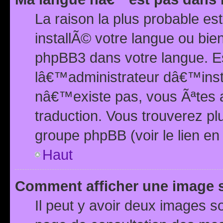
La raison la plus probable e
installÃ© votre langue ou bi
phpBB3 dans votre langue. 
lâ€™administrateur dâ€™insta
nâ€™existe pas, vous Ãªtes a
traduction. Vous trouverez pl
groupe phpBB (voir le lien en
Haut
Comment afficher une image
Il peut y avoir deux images 