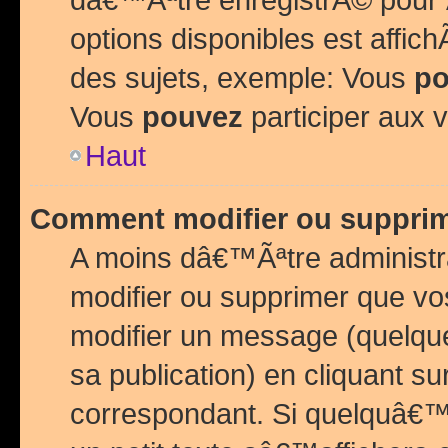
options disponibles est affi
des sujets, exemple: Vous
po
Vous
pouvez
participer aux v
Haut
Comment modifier ou suppri
A moins dâ€™Ãªtre administr
modifier ou supprimer que v
modifier un message (quelqu
sa publication) en cliquant su
correspondant. Si quelquâ