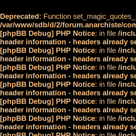
Deprecated
: Function set_magic_quotes_r
/var/www/sdb/d/2/forum.anarchiste/c
[phpBB Debug] PHP Notice
: in file
/inc
header information - headers already s
[phpBB Debug] PHP Notice
: in file
/inc
header information - headers already s
[phpBB Debug] PHP Notice
: in file
/inc
header information - headers already s
[phpBB Debug] PHP Notice
: in file
/inc
header information - headers already s
[phpBB Debug] PHP Notice
: in file
/inc
header information - headers already s
[phpBB Debug] PHP Notice
: in file
/inc
header information - headers already s
[phpBB Debug] PHP Notice
: in file
/inc