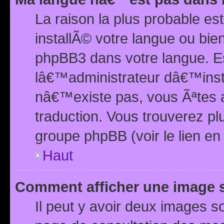
La raison la plus probable e
installÃ© votre langue ou bi
phpBB3 dans votre langue. 
lâ€™administrateur dâ€™insta
nâ€™existe pas, vous Ãªtes a
traduction. Vous trouverez pl
groupe phpBB (voir le lien en
Haut
Comment afficher une image
Il peut y avoir deux images 