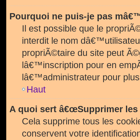
Pourquoi ne puis-je pas mâ€™
Il est possible que le propriÃ©
interdit le nom dâ€™utilisateu
propriÃ©taire du site peut 
lâ€™inscription pour en emp
lâ€™administrateur pour plu
Haut
A quoi sert â€œSupprimer les
Cela supprime tous les cook
conservent votre identificatio