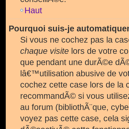
Haut
Pourquoi suis-je automatiq
Si vous ne cochez pas la ca
chaque visite
lors de votre c
que pendant une durÃ©e dÃ
lâ€™utilisation abusive de v
cochez cette case lors de l
recommandÃ© si vous utilise
au forum (bibliothÃ¨que, cybe
voyez pas cette case, cela si