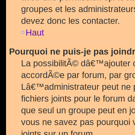
groupes et les administrateu
devez donc les contacter.
Haut
Pourquoi ne puis-je pas join
La possibilitÃ© dâ€™ajouter de
accordÃ©e par forum, par grou
Lâ€™administrateur peut ne 
fichiers joints pour le forum 
que seul un groupe peut en j
vous ne savez pas pourquoi v
joints sur un forum.