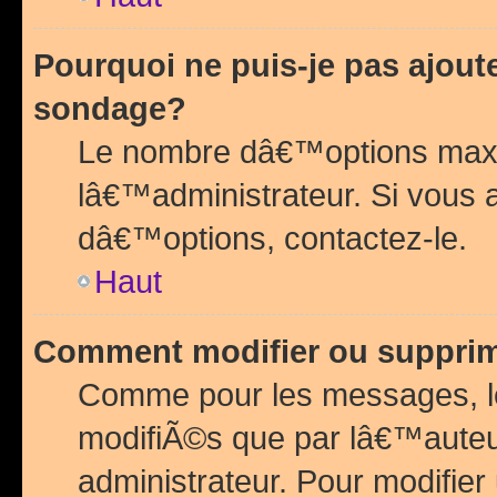
Pourquoi ne puis-je pas ajou
sondage?
Le nombre dâ€™options maxi
lâ€™administrateur. Si vous 
dâ€™options, contactez-le.
Haut
Comment modifier ou suppri
Comme pour les messages, l
modifiÃ©s que par lâ€™auteu
administrateur. Pour modifier