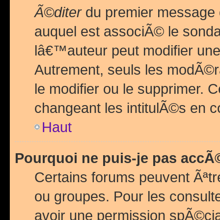
Ã©diter
du premier message d
auquel est associÃ© le sond
lâ€™auteur peut modifier une
Autrement, seuls les modÃ©ra
le modifier ou le supprimer. 
changeant les intitulÃ©s en 
Haut
Pourquoi ne puis-je pas acc
Certains forums peuvent Ãªtr
ou groupes. Pour les consulter
avoir une permission spÃ©ci