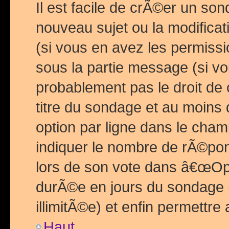
Il est facile de crÃ©er un so
nouveau sujet ou la modific
(si vous en avez les permiss
sous la partie message (si 
probablement pas le droit de
titre du sondage et au moins 
option par ligne dans le ch
indiquer le nombre de rÃ©pon
lors de son vote dans â€œOptio
durÃ©e en jours du sondage 
illimitÃ©e) et enfin permettre 
Haut