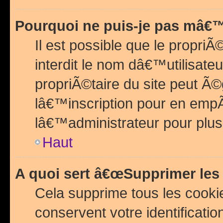
Pourquoi ne puis-je pas mâ€™
Il est possible que le propriÃ©
interdit le nom dâ€™utilisateu
propriÃ©taire du site peut 
lâ€™inscription pour en emp
lâ€™administrateur pour plu
Haut
A quoi sert â€œSupprimer les
Cela supprime tous les cook
conservent votre identificatio