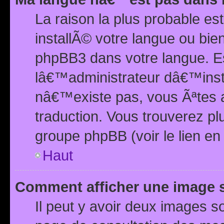
La raison la plus probable e
installÃ© votre langue ou bi
phpBB3 dans votre langue. 
lâ€™administrateur dâ€™insta
nâ€™existe pas, vous Ãªtes a
traduction. Vous trouverez pl
groupe phpBB (voir le lien en
Haut
Comment afficher une image
Il peut y avoir deux images 