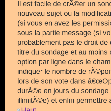
Il est facile de crÃ©er un so
nouveau sujet ou la modific
(si vous en avez les permiss
sous la partie message (si 
probablement pas le droit de
titre du sondage et au moins 
option par ligne dans le ch
indiquer le nombre de rÃ©pon
lors de son vote dans â€œOptio
durÃ©e en jours du sondage 
illimitÃ©e) et enfin permettre 
Haut