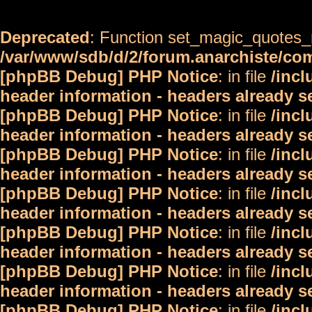
Deprecated
: Function set_magic_quotes_r
/var/www/sdb/d/2/forum.anarchiste/c
[phpBB Debug] PHP Notice
: in file
/inc
header information - headers already s
[phpBB Debug] PHP Notice
: in file
/inc
header information - headers already s
[phpBB Debug] PHP Notice
: in file
/inc
header information - headers already s
[phpBB Debug] PHP Notice
: in file
/inc
header information - headers already s
[phpBB Debug] PHP Notice
: in file
/inc
header information - headers already s
[phpBB Debug] PHP Notice
: in file
/inc
header information - headers already s
[phpBB Debug] PHP Notice
: in file
/inc