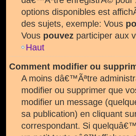
options disponibles est affi
des sujets, exemple: Vous
po
Vous
pouvez
participer aux v
Haut
Comment modifier ou suppri
A moins dâ€™Ãªtre administr
modifier ou supprimer que v
modifier un message (quelqu
sa publication) en cliquant su
correspondant. Si quelquâ