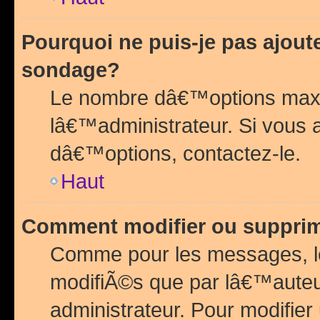
Pourquoi ne puis-je pas ajou
sondage?
Le nombre dâ€™options maxi
lâ€™administrateur. Si vous 
dâ€™options, contactez-le.
Haut
Comment modifier ou suppri
Comme pour les messages, l
modifiÃ©s que par lâ€™auteu
administrateur. Pour modifier