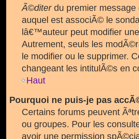
Ã©diter
du premier message d
auquel est associÃ© le sond
lâ€™auteur peut modifier une
Autrement, seuls les modÃ©ra
le modifier ou le supprimer. 
changeant les intitulÃ©s en 
Haut
Pourquoi ne puis-je pas acc
Certains forums peuvent Ãªtr
ou groupes. Pour les consulter
avoir une permission spÃ©ci