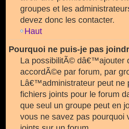
groupes et les administrateu
devez donc les contacter.
Haut
Pourquoi ne puis-je pas join
La possibilitÃ© dâ€™ajouter de
accordÃ©e par forum, par grou
Lâ€™administrateur peut ne 
fichiers joints pour le forum 
que seul un groupe peut en j
vous ne savez pas pourquoi v
joints sur un forum.