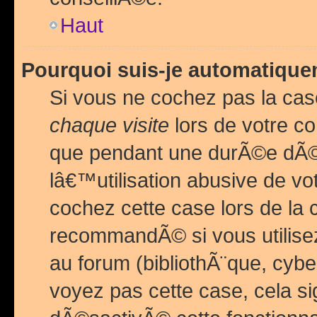
Haut
Pourquoi suis-je automatiq
Si vous ne cochez pas la ca
chaque visite
lors de votre c
que pendant une durÃ©e dÃ
lâ€™utilisation abusive de v
cochez cette case lors de l
recommandÃ© si vous utilise
au forum (bibliothÃ¨que, cybe
voyez pas cette case, cela si