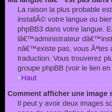
La raison la plus probable e
installÃ© votre langue ou bi
phpBB3 dans votre langue. 
lâ€™administrateur dâ€™insta
nâ€™existe pas, vous Ãªtes a
traduction. Vous trouverez pl
groupe phpBB (voir le lien en
Haut
Comment afficher une image
Il peut y avoir deux images 