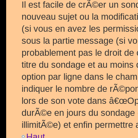
Il est facile de crÃ©er un so
nouveau sujet ou la modific
(si vous en avez les permiss
sous la partie message (si 
probablement pas le droit de
titre du sondage et au moins 
option par ligne dans le ch
indiquer le nombre de rÃ©pon
lors de son vote dans â€œOptio
durÃ©e en jours du sondage 
illimitÃ©e) et enfin permettre 
Haut