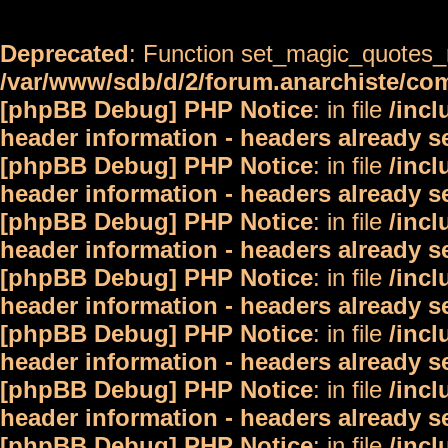
Deprecated
: Function set_magic_quotes_r
/var/www/sdb/d/2/forum.anarchiste/c
[phpBB Debug] PHP Notice
: in file
/inc
header information - headers already s
[phpBB Debug] PHP Notice
: in file
/inc
header information - headers already s
[phpBB Debug] PHP Notice
: in file
/inc
header information - headers already s
[phpBB Debug] PHP Notice
: in file
/inc
header information - headers already s
[phpBB Debug] PHP Notice
: in file
/inc
header information - headers already s
[phpBB Debug] PHP Notice
: in file
/inc
header information - headers already s
[phpBB Debug] PHP Notice
: in file
/inc