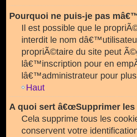
Pourquoi ne puis-je pas mâ€™
Il est possible que le propriÃ©
interdit le nom dâ€™utilisateu
propriÃ©taire du site peut 
lâ€™inscription pour en emp
lâ€™administrateur pour plu
Haut
A quoi sert â€œSupprimer les
Cela supprime tous les cook
conservent votre identificatio