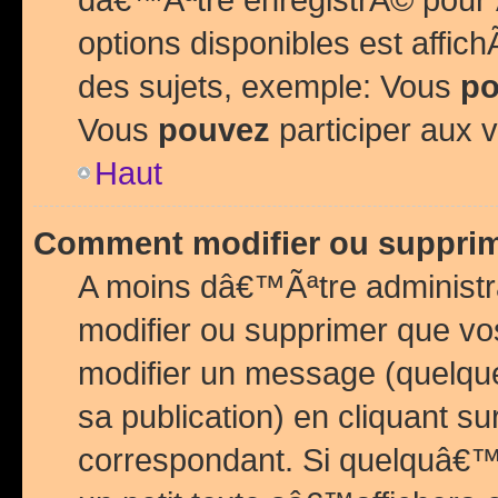
options disponibles est affi
des sujets, exemple: Vous
po
Vous
pouvez
participer aux v
Haut
Comment modifier ou suppri
A moins dâ€™Ãªtre administr
modifier ou supprimer que v
modifier un message (quelqu
sa publication) en cliquant su
correspondant. Si quelquâ