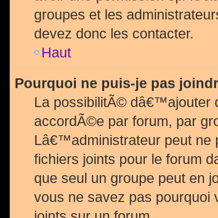
groupes et les administrateu
devez donc les contacter.
Haut
Pourquoi ne puis-je pas join
La possibilitÃ© dâ€™ajouter de
accordÃ©e par forum, par grou
Lâ€™administrateur peut ne 
fichiers joints pour le forum 
que seul un groupe peut en j
vous ne savez pas pourquoi v
joints sur un forum.