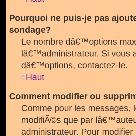
Pourquoi ne puis-je pas ajou
sondage?
Le nombre dâ€™options maxi
lâ€™administrateur. Si vous 
dâ€™options, contactez-le.
Haut
Comment modifier ou suppri
Comme pour les messages, l
modifiÃ©s que par lâ€™auteu
administrateur. Pour modifier