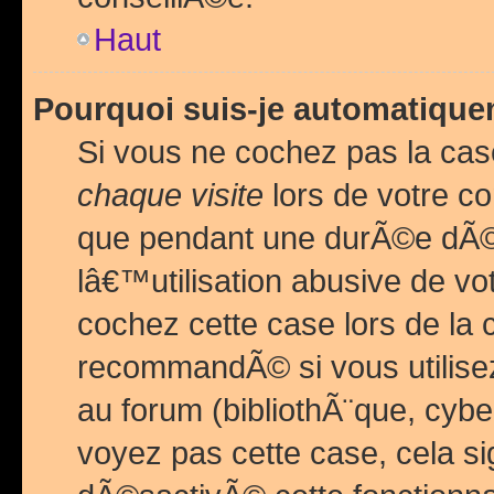
Haut
Pourquoi suis-je automatiq
Si vous ne cochez pas la ca
chaque visite
lors de votre c
que pendant une durÃ©e dÃ
lâ€™utilisation abusive de v
cochez cette case lors de l
recommandÃ© si vous utilise
au forum (bibliothÃ¨que, cybe
voyez pas cette case, cela si