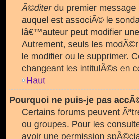
Ã©diter
du premier message d
auquel est associÃ© le sond
lâ€™auteur peut modifier une
Autrement, seuls les modÃ©ra
le modifier ou le supprimer. 
changeant les intitulÃ©s en 
Haut
Pourquoi ne puis-je pas acc
Certains forums peuvent Ãªtr
ou groupes. Pour les consulter
avoir une permission spÃ©ci