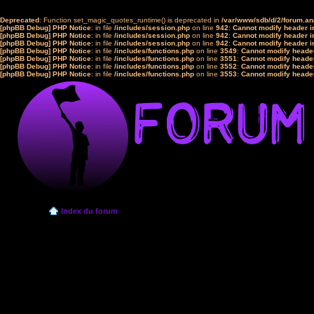
Deprecated
: Function set_magic_quotes_runtime() is deprecated in
/var/www/sdb/d/2/forum.a
[phpBB Debug] PHP Notice
: in file
/includes/session.php
on line
942
:
Cannot modify header in
[phpBB Debug] PHP Notice
: in file
/includes/session.php
on line
942
:
Cannot modify header in
[phpBB Debug] PHP Notice
: in file
/includes/session.php
on line
942
:
Cannot modify header in
[phpBB Debug] PHP Notice
: in file
/includes/functions.php
on line
3549
:
Cannot modify header
[phpBB Debug] PHP Notice
: in file
/includes/functions.php
on line
3551
:
Cannot modify header
[phpBB Debug] PHP Notice
: in file
/includes/functions.php
on line
3552
:
Cannot modify header
[phpBB Debug] PHP Notice
: in file
/includes/functions.php
on line
3553
:
Cannot modify header
Index du forum