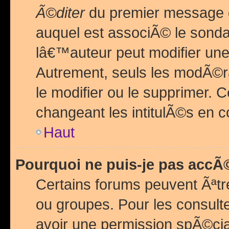
Ã©diter
du premier message d
auquel est associÃ© le sond
lâ€™auteur peut modifier une
Autrement, seuls les modÃ©ra
le modifier ou le supprimer. 
changeant les intitulÃ©s en 
Haut
Pourquoi ne puis-je pas acc
Certains forums peuvent Ãªtr
ou groupes. Pour les consulter
avoir une permission spÃ©ci