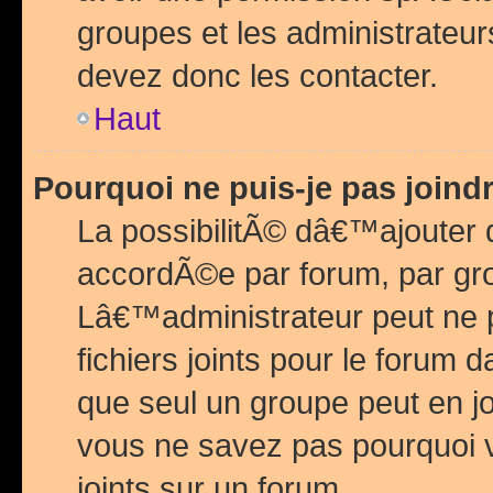
groupes et les administrateu
devez donc les contacter.
Haut
Pourquoi ne puis-je pas join
La possibilitÃ© dâ€™ajouter de
accordÃ©e par forum, par grou
Lâ€™administrateur peut ne 
fichiers joints pour le forum 
que seul un groupe peut en j
vous ne savez pas pourquoi v
joints sur un forum.