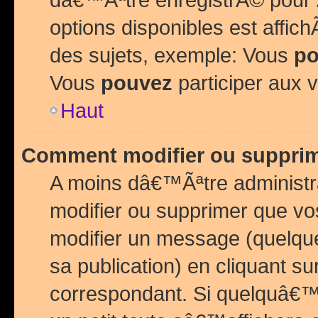
options disponibles est affi
des sujets, exemple: Vous
po
Vous
pouvez
participer aux v
Haut
Comment modifier ou suppri
A moins dâ€™Ãªtre administr
modifier ou supprimer que v
modifier un message (quelqu
sa publication) en cliquant su
correspondant. Si quelquâ