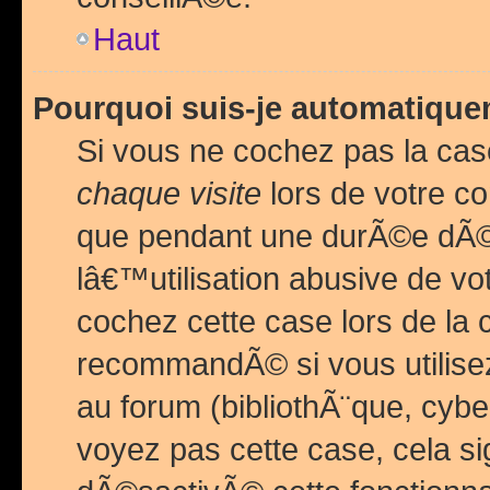
Haut
Pourquoi suis-je automatiq
Si vous ne cochez pas la ca
chaque visite
lors de votre c
que pendant une durÃ©e dÃ
lâ€™utilisation abusive de v
cochez cette case lors de l
recommandÃ© si vous utilise
au forum (bibliothÃ¨que, cybe
voyez pas cette case, cela si