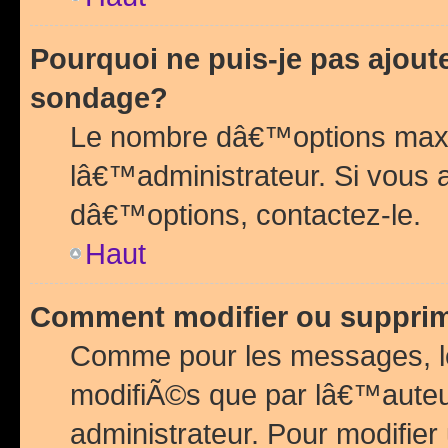
Pourquoi ne puis-je pas ajou
sondage?
Le nombre dâ€™options maxi
lâ€™administrateur. Si vous 
dâ€™options, contactez-le.
Haut
Comment modifier ou suppri
Comme pour les messages, l
modifiÃ©s que par lâ€™auteu
administrateur. Pour modifier