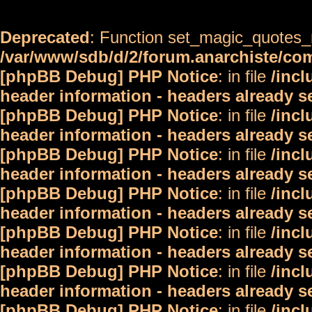
Deprecated
: Function set_magic_quotes_r
/var/www/sdb/d/2/forum.anarchiste/c
[phpBB Debug] PHP Notice
: in file
/inc
header information - headers already s
[phpBB Debug] PHP Notice
: in file
/inc
header information - headers already s
[phpBB Debug] PHP Notice
: in file
/inc
header information - headers already s
[phpBB Debug] PHP Notice
: in file
/inc
header information - headers already s
[phpBB Debug] PHP Notice
: in file
/inc
header information - headers already s
[phpBB Debug] PHP Notice
: in file
/inc
header information - headers already s
[phpBB Debug] PHP Notice
: in file
/inc