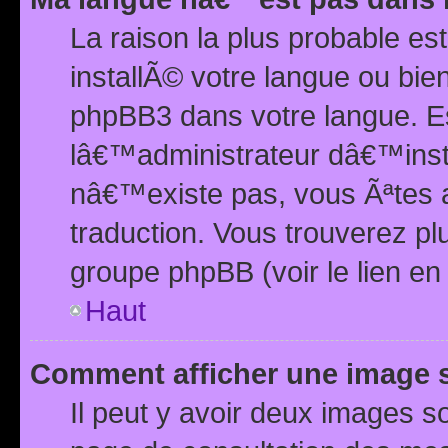
La raison la plus probable e
installÃ© votre langue ou bi
phpBB3 dans votre langue. 
lâ€™administrateur dâ€™insta
nâ€™existe pas, vous Ãªtes a
traduction. Vous trouverez pl
groupe phpBB (voir le lien en
Haut
Comment afficher une image
Il peut y avoir deux images 