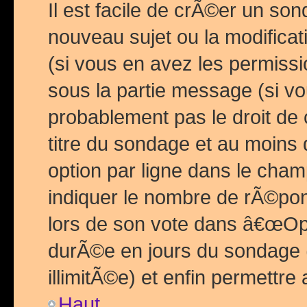
Il est facile de crÃ©er un so
nouveau sujet ou la modific
(si vous en avez les permiss
sous la partie message (si 
probablement pas le droit de
titre du sondage et au moins 
option par ligne dans le ch
indiquer le nombre de rÃ©pon
lors de son vote dans â€œOptio
durÃ©e en jours du sondage 
illimitÃ©e) et enfin permettre 
Haut