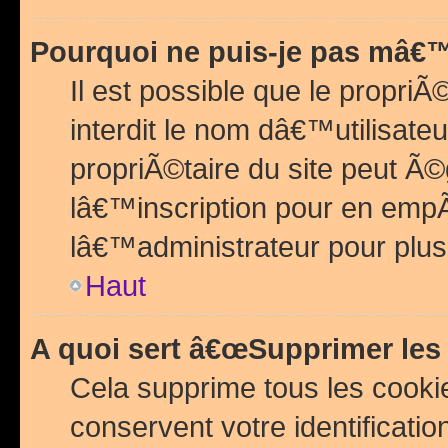
Pourquoi ne puis-je pas mâ€™
Il est possible que le propriÃ©
interdit le nom dâ€™utilisateu
propriÃ©taire du site peut 
lâ€™inscription pour en emp
lâ€™administrateur pour plu
Haut
A quoi sert â€œSupprimer les
Cela supprime tous les cook
conservent votre identificatio