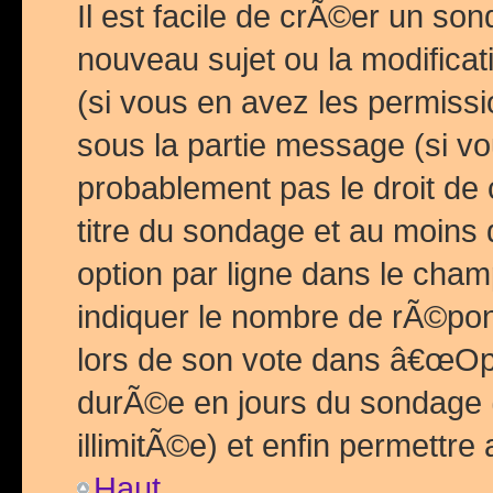
Il est facile de crÃ©er un so
nouveau sujet ou la modific
(si vous en avez les permiss
sous la partie message (si 
probablement pas le droit de
titre du sondage et au moins 
option par ligne dans le ch
indiquer le nombre de rÃ©pon
lors de son vote dans â€œOptio
durÃ©e en jours du sondage 
illimitÃ©e) et enfin permettre 
Haut