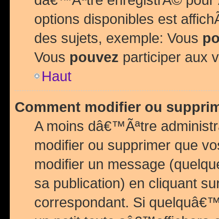
options disponibles est affi
des sujets, exemple: Vous
po
Vous
pouvez
participer aux v
Haut
Comment modifier ou suppri
A moins dâ€™Ãªtre administr
modifier ou supprimer que v
modifier un message (quelqu
sa publication) en cliquant su
correspondant. Si quelquâ