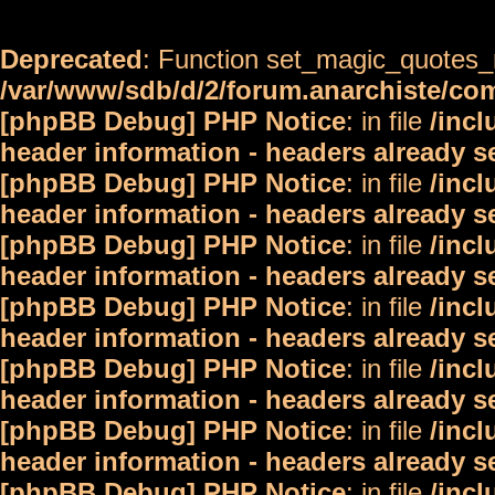
Deprecated
: Function set_magic_quotes_r
/var/www/sdb/d/2/forum.anarchiste/c
[phpBB Debug] PHP Notice
: in file
/inc
header information - headers already s
[phpBB Debug] PHP Notice
: in file
/inc
header information - headers already s
[phpBB Debug] PHP Notice
: in file
/inc
header information - headers already s
[phpBB Debug] PHP Notice
: in file
/inc
header information - headers already s
[phpBB Debug] PHP Notice
: in file
/inc
header information - headers already s
[phpBB Debug] PHP Notice
: in file
/inc
header information - headers already s
[phpBB Debug] PHP Notice
: in file
/inc