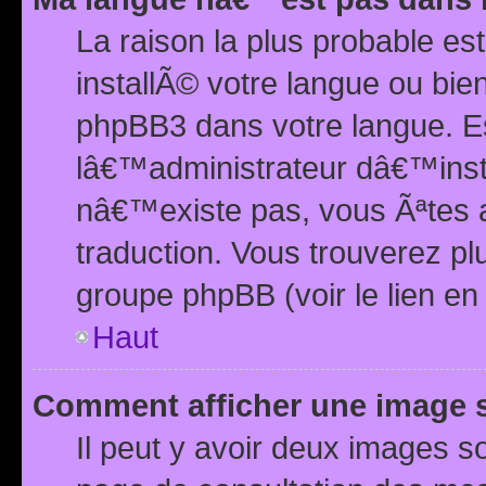
La raison la plus probable e
installÃ© votre langue ou bi
phpBB3 dans votre langue. 
lâ€™administrateur dâ€™insta
nâ€™existe pas, vous Ãªtes a
traduction. Vous trouverez pl
groupe phpBB (voir le lien en
Haut
Comment afficher une image
Il peut y avoir deux images 