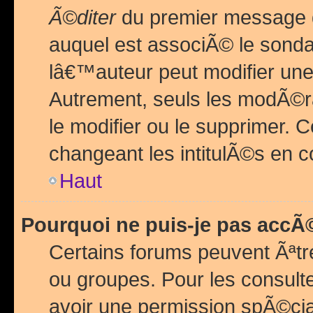
Ã©diter
du premier message d
auquel est associÃ© le sond
lâ€™auteur peut modifier une
Autrement, seuls les modÃ©ra
le modifier ou le supprimer. 
changeant les intitulÃ©s en 
Haut
Pourquoi ne puis-je pas acc
Certains forums peuvent Ãªtr
ou groupes. Pour les consulter
avoir une permission spÃ©ci