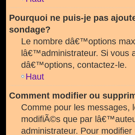
Pourquoi ne puis-je pas ajou
sondage?
Le nombre dâ€™options maxi
lâ€™administrateur. Si vous 
dâ€™options, contactez-le.
Haut
Comment modifier ou suppri
Comme pour les messages, l
modifiÃ©s que par lâ€™auteu
administrateur. Pour modifier