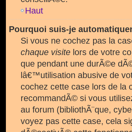
Haut
Pourquoi suis-je automatiq
Si vous ne cochez pas la ca
chaque visite
lors de votre c
que pendant une durÃ©e dÃ
lâ€™utilisation abusive de v
cochez cette case lors de l
recommandÃ© si vous utilise
au forum (bibliothÃ¨que, cybe
voyez pas cette case, cela si