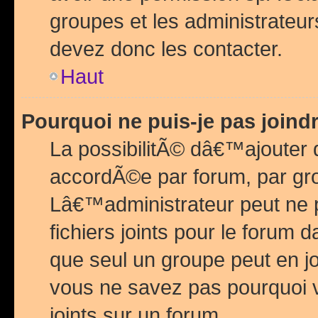
groupes et les administrateu
devez donc les contacter.
Haut
Pourquoi ne puis-je pas join
La possibilitÃ© dâ€™ajouter de
accordÃ©e par forum, par grou
Lâ€™administrateur peut ne 
fichiers joints pour le forum 
que seul un groupe peut en j
vous ne savez pas pourquoi v
joints sur un forum.