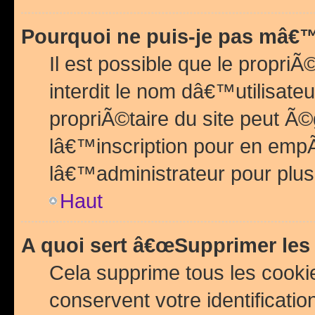
Pourquoi ne puis-je pas mâ€™
Il est possible que le propriÃ©
interdit le nom dâ€™utilisateu
propriÃ©taire du site peut 
lâ€™inscription pour en emp
lâ€™administrateur pour plu
Haut
A quoi sert â€œSupprimer les
Cela supprime tous les cook
conservent votre identificatio