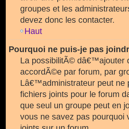
groupes et les administrateu
devez donc les contacter.
Haut
Pourquoi ne puis-je pas join
La possibilitÃ© dâ€™ajouter de
accordÃ©e par forum, par grou
Lâ€™administrateur peut ne 
fichiers joints pour le forum 
que seul un groupe peut en j
vous ne savez pas pourquoi v
joints sur un forum.