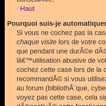
Haut
Pourquoi suis-je automatiq
Si vous ne cochez pas la ca
chaque visite
lors de votre c
que pendant une durÃ©e dÃ
lâ€™utilisation abusive de v
cochez cette case lors de l
recommandÃ© si vous utilise
au forum (bibliothÃ¨que, cybe
voyez pas cette case, cela si