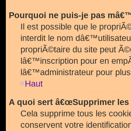
Pourquoi ne puis-je pas mâ€™
Il est possible que le propriÃ©
interdit le nom dâ€™utilisateu
propriÃ©taire du site peut 
lâ€™inscription pour en emp
lâ€™administrateur pour plu
Haut
A quoi sert â€œSupprimer les
Cela supprime tous les cook
conservent votre identificatio