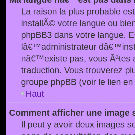
La raison la plus probable e
installÃ© votre langue ou bi
phpBB3 dans votre langue. 
lâ€™administrateur dâ€™insta
nâ€™existe pas, vous Ãªtes a
traduction. Vous trouverez pl
groupe phpBB (voir le lien en
Haut
Comment afficher une image
Il peut y avoir deux images 