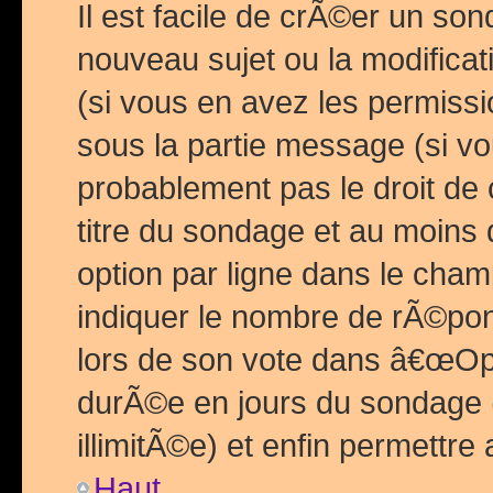
Il est facile de crÃ©er un so
nouveau sujet ou la modific
(si vous en avez les permiss
sous la partie message (si 
probablement pas le droit de
titre du sondage et au moins 
option par ligne dans le ch
indiquer le nombre de rÃ©pon
lors de son vote dans â€œOptio
durÃ©e en jours du sondage 
illimitÃ©e) et enfin permettre 
Haut