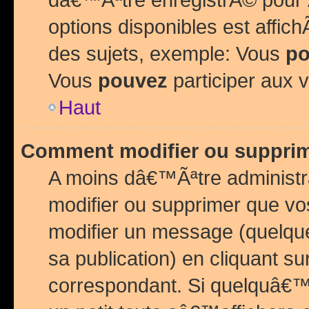
options disponibles est affi
des sujets, exemple: Vous
po
Vous
pouvez
participer aux v
Haut
Comment modifier ou suppri
A moins dâ€™Ãªtre administr
modifier ou supprimer que v
modifier un message (quelqu
sa publication) en cliquant su
correspondant. Si quelquâ