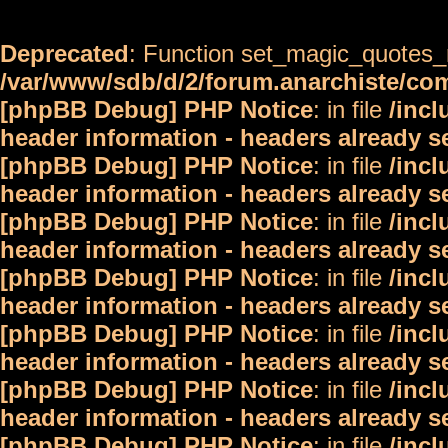
Deprecated
: Function set_magic_quotes_r
/var/www/sdb/d/2/forum.anarchiste/c
[phpBB Debug] PHP Notice
: in file
/inc
header information - headers already s
[phpBB Debug] PHP Notice
: in file
/inc
header information - headers already s
[phpBB Debug] PHP Notice
: in file
/inc
header information - headers already s
[phpBB Debug] PHP Notice
: in file
/inc
header information - headers already s
[phpBB Debug] PHP Notice
: in file
/inc
header information - headers already s
[phpBB Debug] PHP Notice
: in file
/inc
header information - headers already s
[phpBB Debug] PHP Notice
: in file
/inc