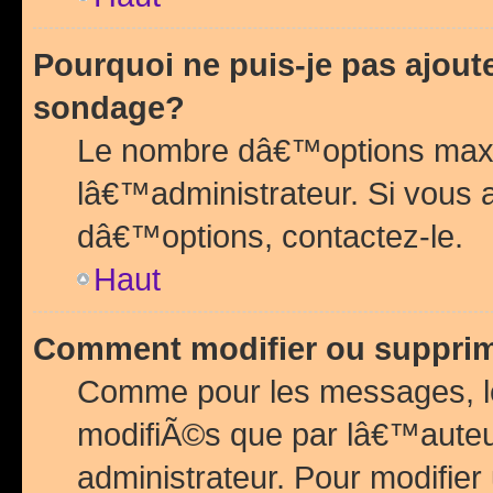
Pourquoi ne puis-je pas ajou
sondage?
Le nombre dâ€™options maxi
lâ€™administrateur. Si vous 
dâ€™options, contactez-le.
Haut
Comment modifier ou suppri
Comme pour les messages, l
modifiÃ©s que par lâ€™auteu
administrateur. Pour modifier