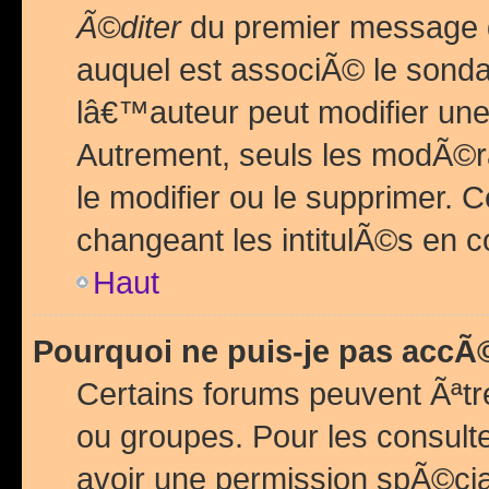
Ã©diter
du premier message d
auquel est associÃ© le sond
lâ€™auteur peut modifier une
Autrement, seuls les modÃ©ra
le modifier ou le supprimer. 
changeant les intitulÃ©s en 
Haut
Pourquoi ne puis-je pas acc
Certains forums peuvent Ãªtr
ou groupes. Pour les consulter
avoir une permission spÃ©ci