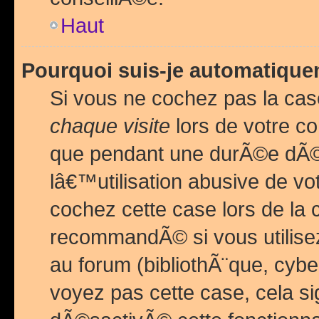
Haut
Pourquoi suis-je automatiq
Si vous ne cochez pas la ca
chaque visite
lors de votre c
que pendant une durÃ©e dÃ
lâ€™utilisation abusive de v
cochez cette case lors de l
recommandÃ© si vous utilise
au forum (bibliothÃ¨que, cybe
voyez pas cette case, cela si