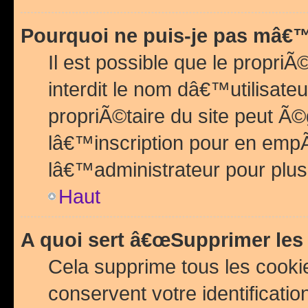
Pourquoi ne puis-je pas mâ€™
Il est possible que le propriÃ©
interdit le nom dâ€™utilisateu
propriÃ©taire du site peut 
lâ€™inscription pour en emp
lâ€™administrateur pour plu
Haut
A quoi sert â€œSupprimer les
Cela supprime tous les cook
conservent votre identificatio