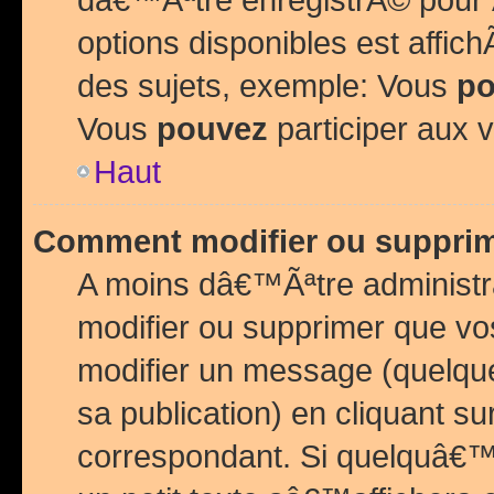
options disponibles est affi
des sujets, exemple: Vous
po
Vous
pouvez
participer aux v
Haut
Comment modifier ou suppri
A moins dâ€™Ãªtre administr
modifier ou supprimer que v
modifier un message (quelqu
sa publication) en cliquant su
correspondant. Si quelquâ