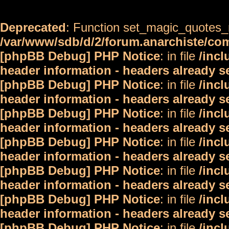
Deprecated
: Function set_magic_quotes_r
/var/www/sdb/d/2/forum.anarchiste/c
[phpBB Debug] PHP Notice
: in file
/inc
header information - headers already s
[phpBB Debug] PHP Notice
: in file
/inc
header information - headers already s
[phpBB Debug] PHP Notice
: in file
/inc
header information - headers already s
[phpBB Debug] PHP Notice
: in file
/inc
header information - headers already s
[phpBB Debug] PHP Notice
: in file
/inc
header information - headers already s
[phpBB Debug] PHP Notice
: in file
/inc
header information - headers already s
[phpBB Debug] PHP Notice
: in file
/inc