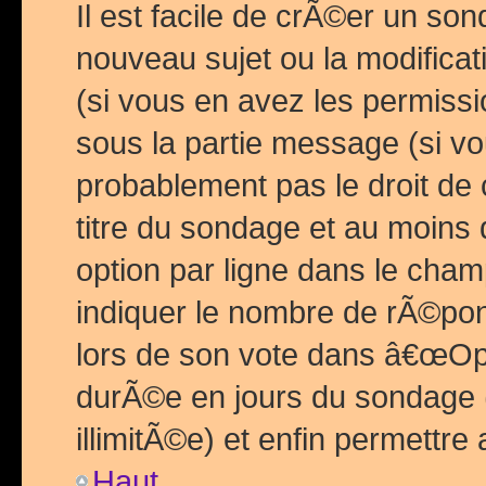
Il est facile de crÃ©er un so
nouveau sujet ou la modific
(si vous en avez les permiss
sous la partie message (si 
probablement pas le droit de
titre du sondage et au moins 
option par ligne dans le ch
indiquer le nombre de rÃ©pon
lors de son vote dans â€œOptio
durÃ©e en jours du sondage 
illimitÃ©e) et enfin permettre 
Haut