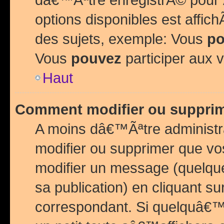
options disponibles est affi
des sujets, exemple: Vous
po
Vous
pouvez
participer aux v
Haut
Comment modifier ou suppri
A moins dâ€™Ãªtre administr
modifier ou supprimer que v
modifier un message (quelqu
sa publication) en cliquant su
correspondant. Si quelquâ