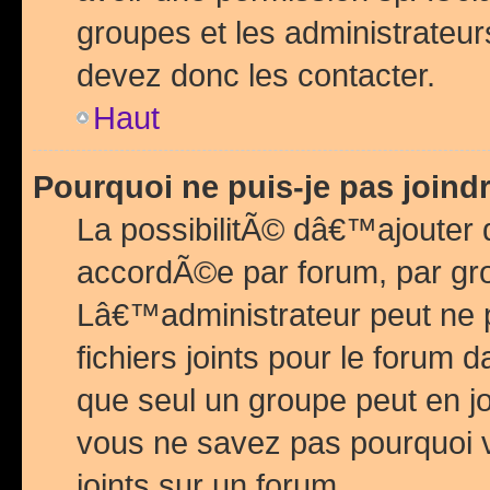
groupes et les administrateu
devez donc les contacter.
Haut
Pourquoi ne puis-je pas join
La possibilitÃ© dâ€™ajouter de
accordÃ©e par forum, par grou
Lâ€™administrateur peut ne 
fichiers joints pour le forum 
que seul un groupe peut en j
vous ne savez pas pourquoi v
joints sur un forum.