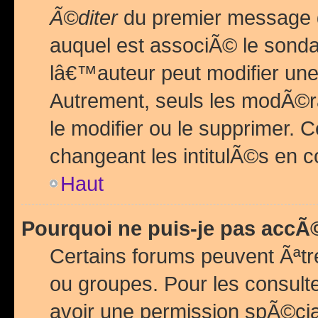
Ã©diter
du premier message d
auquel est associÃ© le sond
lâ€™auteur peut modifier une
Autrement, seuls les modÃ©ra
le modifier ou le supprimer. 
changeant les intitulÃ©s en 
Haut
Pourquoi ne puis-je pas acc
Certains forums peuvent Ãªtr
ou groupes. Pour les consulter
avoir une permission spÃ©ci