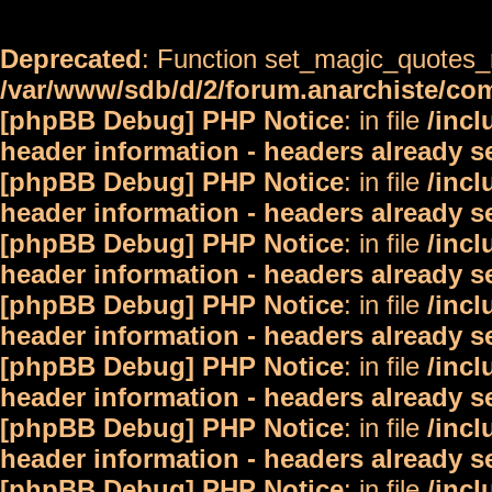
Deprecated
: Function set_magic_quotes_r
/var/www/sdb/d/2/forum.anarchiste/c
[phpBB Debug] PHP Notice
: in file
/inc
header information - headers already s
[phpBB Debug] PHP Notice
: in file
/inc
header information - headers already s
[phpBB Debug] PHP Notice
: in file
/inc
header information - headers already s
[phpBB Debug] PHP Notice
: in file
/inc
header information - headers already s
[phpBB Debug] PHP Notice
: in file
/inc
header information - headers already s
[phpBB Debug] PHP Notice
: in file
/inc
header information - headers already s
[phpBB Debug] PHP Notice
: in file
/inc