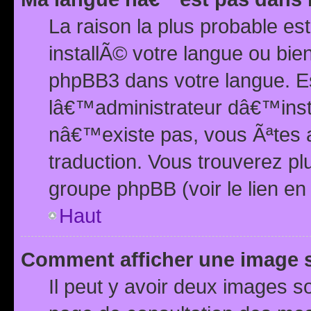
La raison la plus probable e
installÃ© votre langue ou bi
phpBB3 dans votre langue. 
lâ€™administrateur dâ€™insta
nâ€™existe pas, vous Ãªtes a
traduction. Vous trouverez pl
groupe phpBB (voir le lien en
Haut
Comment afficher une image
Il peut y avoir deux images 