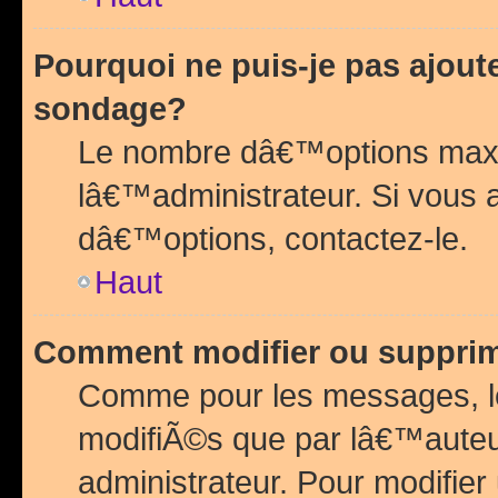
Pourquoi ne puis-je pas ajou
sondage?
Le nombre dâ€™options maxi
lâ€™administrateur. Si vous 
dâ€™options, contactez-le.
Haut
Comment modifier ou suppri
Comme pour les messages, l
modifiÃ©s que par lâ€™auteu
administrateur. Pour modifier