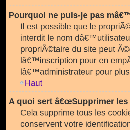
Pourquoi ne puis-je pas mâ€™
Il est possible que le propriÃ©
interdit le nom dâ€™utilisateu
propriÃ©taire du site peut 
lâ€™inscription pour en emp
lâ€™administrateur pour plu
Haut
A quoi sert â€œSupprimer les
Cela supprime tous les cook
conservent votre identificatio