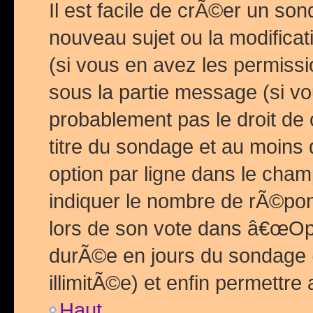
Il est facile de crÃ©er un so
nouveau sujet ou la modific
(si vous en avez les permiss
sous la partie message (si 
probablement pas le droit de
titre du sondage et au moins 
option par ligne dans le ch
indiquer le nombre de rÃ©pon
lors de son vote dans â€œOptio
durÃ©e en jours du sondage 
illimitÃ©e) et enfin permettre 
Haut