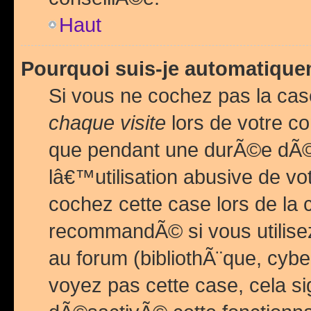
Haut
Pourquoi suis-je automatiq
Si vous ne cochez pas la ca
chaque visite
lors de votre c
que pendant une durÃ©e dÃ
lâ€™utilisation abusive de v
cochez cette case lors de l
recommandÃ© si vous utilise
au forum (bibliothÃ¨que, cybe
voyez pas cette case, cela si