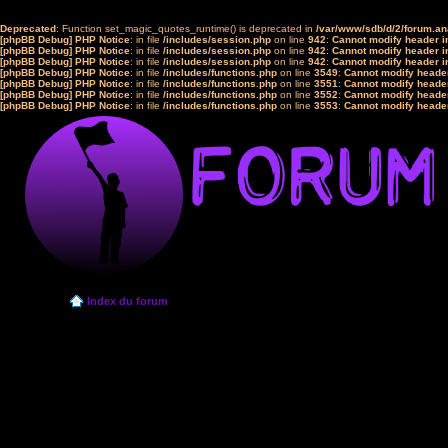
Deprecated
: Function set_magic_quotes_runtime() is deprecated in
/var/www/sdb/d/2/forum.a
[phpBB Debug] PHP Notice
: in file
/includes/session.php
on line
942
:
Cannot modify header in
[phpBB Debug] PHP Notice
: in file
/includes/session.php
on line
942
:
Cannot modify header in
[phpBB Debug] PHP Notice
: in file
/includes/session.php
on line
942
:
Cannot modify header in
[phpBB Debug] PHP Notice
: in file
/includes/functions.php
on line
3549
:
Cannot modify header
[phpBB Debug] PHP Notice
: in file
/includes/functions.php
on line
3551
:
Cannot modify header
[phpBB Debug] PHP Notice
: in file
/includes/functions.php
on line
3552
:
Cannot modify header
[phpBB Debug] PHP Notice
: in file
/includes/functions.php
on line
3553
:
Cannot modify header
Index du forum