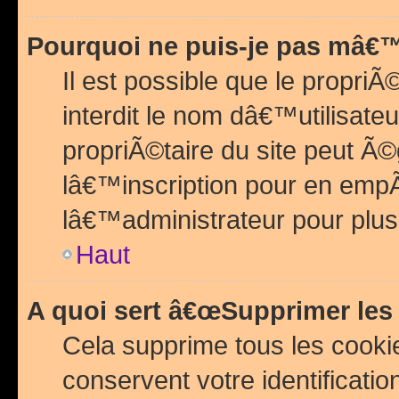
Pourquoi ne puis-je pas mâ€™
Il est possible que le propriÃ©
interdit le nom dâ€™utilisateu
propriÃ©taire du site peut 
lâ€™inscription pour en emp
lâ€™administrateur pour plu
Haut
A quoi sert â€œSupprimer les
Cela supprime tous les cook
conservent votre identificatio