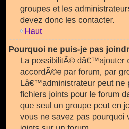
groupes et les administrateu
devez donc les contacter.
Haut
Pourquoi ne puis-je pas join
La possibilitÃ© dâ€™ajouter de
accordÃ©e par forum, par grou
Lâ€™administrateur peut ne 
fichiers joints pour le forum 
que seul un groupe peut en j
vous ne savez pas pourquoi v
joints sur un forum.