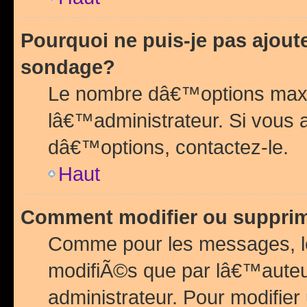
Pourquoi ne puis-je pas ajou
sondage?
Le nombre dâ€™options maxi
lâ€™administrateur. Si vous 
dâ€™options, contactez-le.
Haut
Comment modifier ou suppri
Comme pour les messages, l
modifiÃ©s que par lâ€™auteu
administrateur. Pour modifier