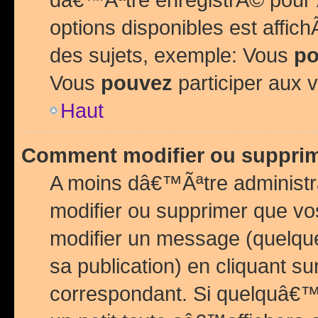
options disponibles est affi
des sujets, exemple: Vous
po
Vous
pouvez
participer aux v
Haut
Comment modifier ou suppri
A moins dâ€™Ãªtre administr
modifier ou supprimer que v
modifier un message (quelqu
sa publication) en cliquant su
correspondant. Si quelquâ