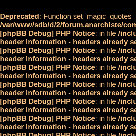
Deprecated
: Function set_magic_quotes_r
/var/www/sdb/d/2/forum.anarchiste/c
[phpBB Debug] PHP Notice
: in file
/inc
header information - headers already s
[phpBB Debug] PHP Notice
: in file
/inc
header information - headers already s
[phpBB Debug] PHP Notice
: in file
/inc
header information - headers already s
[phpBB Debug] PHP Notice
: in file
/inc
header information - headers already s
[phpBB Debug] PHP Notice
: in file
/inc
header information - headers already s
[phpBB Debug] PHP Notice
: in file
/inc
header information - headers already s
[phpBB Debug] PHP Notice
: in file
/inc