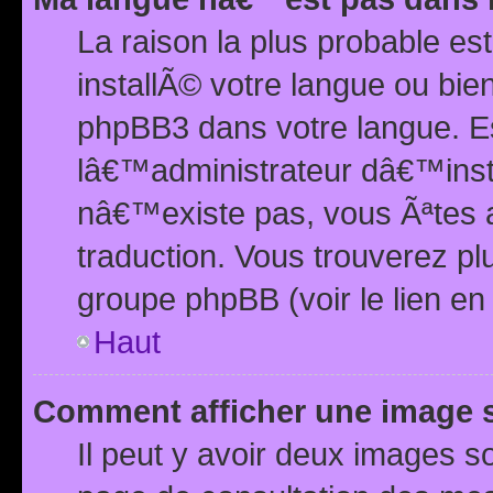
La raison la plus probable e
installÃ© votre langue ou bi
phpBB3 dans votre langue. 
lâ€™administrateur dâ€™insta
nâ€™existe pas, vous Ãªtes a
traduction. Vous trouverez pl
groupe phpBB (voir le lien en
Haut
Comment afficher une image
Il peut y avoir deux images 