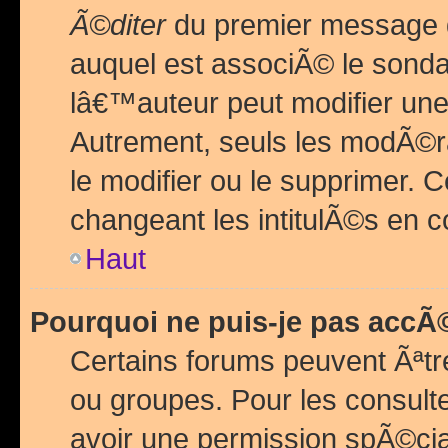
Ã©diter
du premier message d
auquel est associÃ© le sond
lâ€™auteur peut modifier une
Autrement, seuls les modÃ©ra
le modifier ou le supprimer. 
changeant les intitulÃ©s en 
Haut
Pourquoi ne puis-je pas acc
Certains forums peuvent Ãªtr
ou groupes. Pour les consulter
avoir une permission spÃ©ci