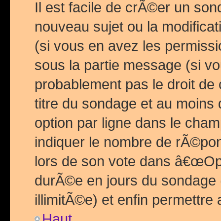
Il est facile de crÃ©er un so
nouveau sujet ou la modific
(si vous en avez les permiss
sous la partie message (si 
probablement pas le droit de
titre du sondage et au moins 
option par ligne dans le ch
indiquer le nombre de rÃ©pon
lors de son vote dans â€œOptio
durÃ©e en jours du sondage 
illimitÃ©e) et enfin permettre 
Haut