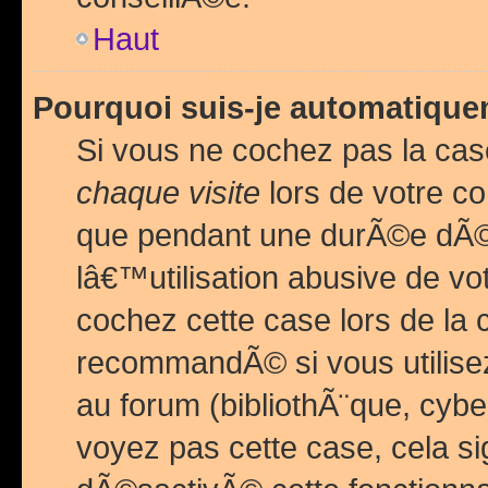
Haut
Pourquoi suis-je automatiq
Si vous ne cochez pas la ca
chaque visite
lors de votre c
que pendant une durÃ©e dÃ
lâ€™utilisation abusive de v
cochez cette case lors de l
recommandÃ© si vous utilise
au forum (bibliothÃ¨que, cybe
voyez pas cette case, cela si