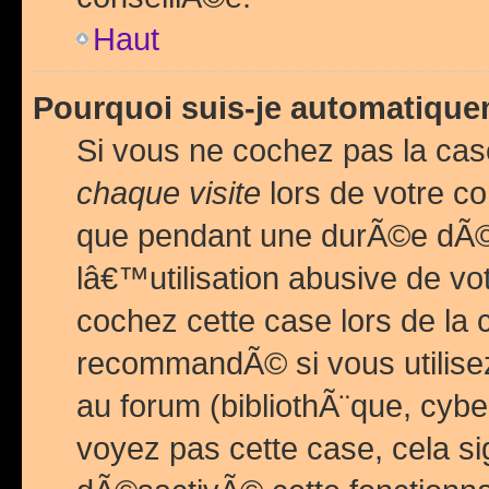
Haut
Pourquoi suis-je automatiq
Si vous ne cochez pas la ca
chaque visite
lors de votre c
que pendant une durÃ©e dÃ
lâ€™utilisation abusive de v
cochez cette case lors de l
recommandÃ© si vous utilise
au forum (bibliothÃ¨que, cybe
voyez pas cette case, cela si