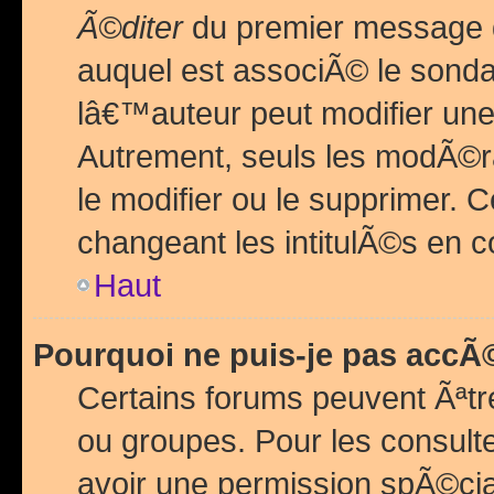
Ã©diter
du premier message d
auquel est associÃ© le sond
lâ€™auteur peut modifier une
Autrement, seuls les modÃ©ra
le modifier ou le supprimer. 
changeant les intitulÃ©s en 
Haut
Pourquoi ne puis-je pas acc
Certains forums peuvent Ãªtr
ou groupes. Pour les consulter
avoir une permission spÃ©ci