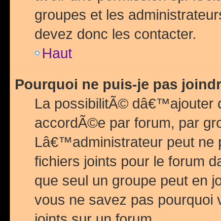
groupes et les administrateu
devez donc les contacter.
Haut
Pourquoi ne puis-je pas join
La possibilitÃ© dâ€™ajouter de
accordÃ©e par forum, par grou
Lâ€™administrateur peut ne 
fichiers joints pour le forum 
que seul un groupe peut en j
vous ne savez pas pourquoi v
joints sur un forum.