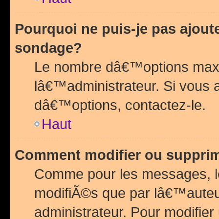
Pourquoi ne puis-je pas ajou
sondage?
Le nombre dâ€™options maxi
lâ€™administrateur. Si vous 
dâ€™options, contactez-le.
Haut
Comment modifier ou suppri
Comme pour les messages, l
modifiÃ©s que par lâ€™auteu
administrateur. Pour modifier