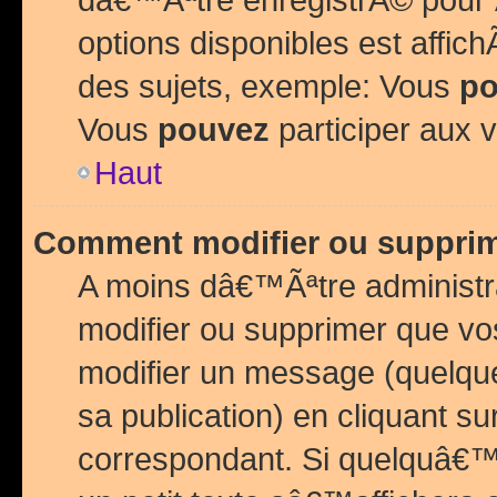
options disponibles est affi
des sujets, exemple: Vous
po
Vous
pouvez
participer aux v
Haut
Comment modifier ou suppri
A moins dâ€™Ãªtre administr
modifier ou supprimer que v
modifier un message (quelqu
sa publication) en cliquant su
correspondant. Si quelquâ