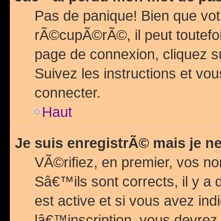
Pas de panique! Bien que vot
rÃ©cupÃ©rÃ©, il peut toutefois
page de connexion, cliquez 
Suivez les instructions et v
connecter.
Haut
Je suis enregistrÃ© mais je n
VÃ©rifiez, en premier, vos n
Sâ€™ils sont corrects, il y a
est active et si vous avez in
lâ€™inscription, vous devrez 