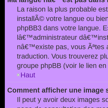
La raison la plus probable e
installÃ© votre langue ou bi
phpBB3 dans votre langue. 
lâ€™administrateur dâ€™insta
nâ€™existe pas, vous Ãªtes a
traduction. Vous trouverez pl
groupe phpBB (voir le lien en
Haut
Comment afficher une image
Il peut y avoir deux images 