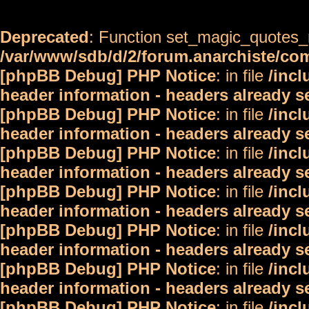
Deprecated
: Function set_magic_quotes_r
/var/www/sdb/d/2/forum.anarchiste/c
[phpBB Debug] PHP Notice
: in file
/inc
header information - headers already s
[phpBB Debug] PHP Notice
: in file
/inc
header information - headers already s
[phpBB Debug] PHP Notice
: in file
/inc
header information - headers already s
[phpBB Debug] PHP Notice
: in file
/inc
header information - headers already s
[phpBB Debug] PHP Notice
: in file
/inc
header information - headers already s
[phpBB Debug] PHP Notice
: in file
/inc
header information - headers already s
[phpBB Debug] PHP Notice
: in file
/inc