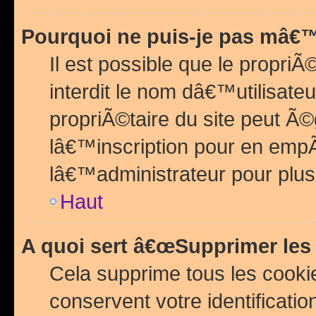
Pourquoi ne puis-je pas mâ€™
Il est possible que le propriÃ©
interdit le nom dâ€™utilisateu
propriÃ©taire du site peut 
lâ€™inscription pour en emp
lâ€™administrateur pour plu
Haut
A quoi sert â€œSupprimer les
Cela supprime tous les cook
conservent votre identificatio