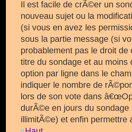
Il est facile de crÃ©er un so
nouveau sujet ou la modific
(si vous en avez les permiss
sous la partie message (si 
probablement pas le droit de
titre du sondage et au moins 
option par ligne dans le ch
indiquer le nombre de rÃ©pon
lors de son vote dans â€œOptio
durÃ©e en jours du sondage 
illimitÃ©e) et enfin permettre 
Haut