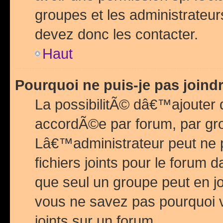
groupes et les administrateu
devez donc les contacter.
Haut
Pourquoi ne puis-je pas join
La possibilitÃ© dâ€™ajouter de
accordÃ©e par forum, par grou
Lâ€™administrateur peut ne 
fichiers joints pour le forum 
que seul un groupe peut en j
vous ne savez pas pourquoi v
joints sur un forum.