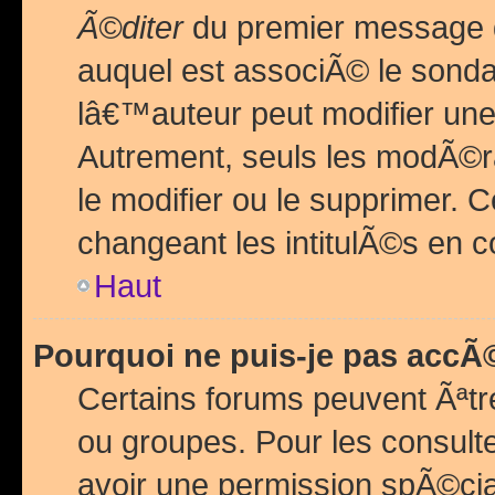
Ã©diter
du premier message d
auquel est associÃ© le sond
lâ€™auteur peut modifier une
Autrement, seuls les modÃ©ra
le modifier ou le supprimer. 
changeant les intitulÃ©s en 
Haut
Pourquoi ne puis-je pas acc
Certains forums peuvent Ãªtr
ou groupes. Pour les consulter
avoir une permission spÃ©ci