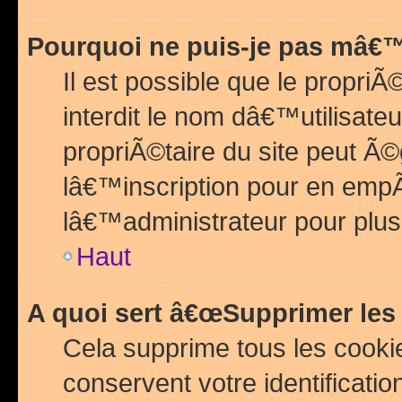
Pourquoi ne puis-je pas mâ€™
Il est possible que le propriÃ©
interdit le nom dâ€™utilisateu
propriÃ©taire du site peut 
lâ€™inscription pour en emp
lâ€™administrateur pour plu
Haut
A quoi sert â€œSupprimer les
Cela supprime tous les cook
conservent votre identificatio