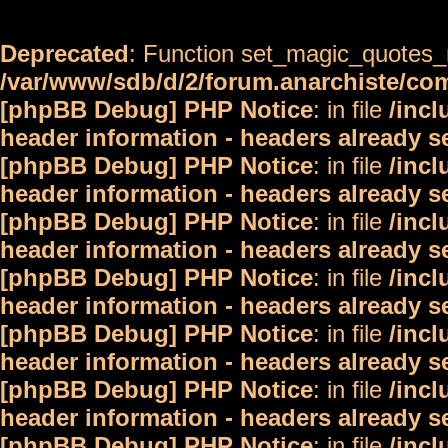
Deprecated
: Function set_magic_quotes_r
/var/www/sdb/d/2/forum.anarchiste/c
[phpBB Debug] PHP Notice
: in file
/inc
header information - headers already s
[phpBB Debug] PHP Notice
: in file
/inc
header information - headers already s
[phpBB Debug] PHP Notice
: in file
/inc
header information - headers already s
[phpBB Debug] PHP Notice
: in file
/inc
header information - headers already s
[phpBB Debug] PHP Notice
: in file
/inc
header information - headers already s
[phpBB Debug] PHP Notice
: in file
/inc
header information - headers already s
[phpBB Debug] PHP Notice
: in file
/inc