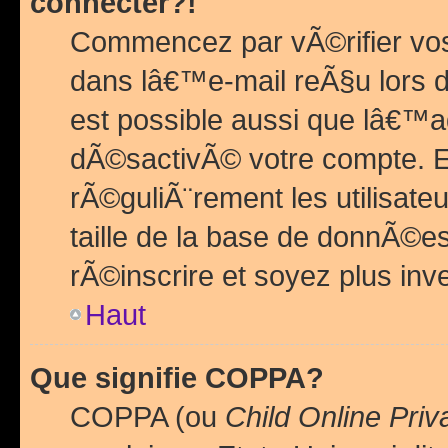
connecter?!
Commencez par vÃ©rifier vos
dans lâ€™e-mail reÃ§u lors de
est possible aussi que lâ€™a
dÃ©sactivÃ© votre compte. En 
rÃ©guliÃ¨rement les utilisate
taille de la base de donnÃ©es
rÃ©inscrire et soyez plus inve
Haut
Que signifie COPPA?
COPPA (ou
Child Online Priv