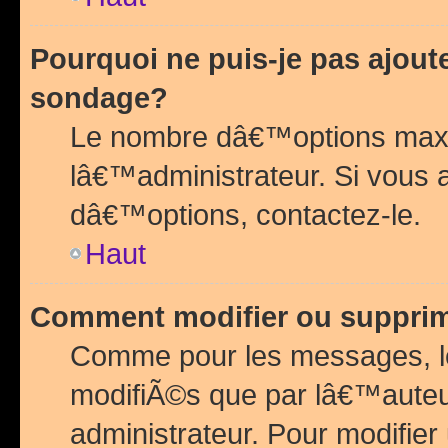
Pourquoi ne puis-je pas ajou
sondage?
Le nombre dâ€™options maxi
lâ€™administrateur. Si vous 
dâ€™options, contactez-le.
Haut
Comment modifier ou suppri
Comme pour les messages, l
modifiÃ©s que par lâ€™auteu
administrateur. Pour modifier