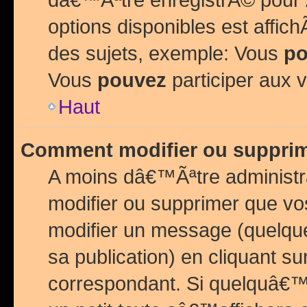
options disponibles est affi
des sujets, exemple: Vous
po
Vous
pouvez
participer aux v
Haut
Comment modifier ou suppri
A moins dâ€™Ãªtre administr
modifier ou supprimer que v
modifier un message (quelqu
sa publication) en cliquant su
correspondant. Si quelquâ