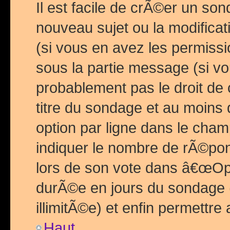
Il est facile de crÃ©er un so
nouveau sujet ou la modific
(si vous en avez les permiss
sous la partie message (si 
probablement pas le droit de
titre du sondage et au moins 
option par ligne dans le ch
indiquer le nombre de rÃ©pon
lors de son vote dans â€œOptio
durÃ©e en jours du sondage 
illimitÃ©e) et enfin permettre 
Haut