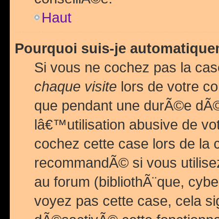
Haut
Pourquoi suis-je automatiq
Si vous ne cochez pas la ca
chaque visite
lors de votre c
que pendant une durÃ©e dÃ
lâ€™utilisation abusive de v
cochez cette case lors de l
recommandÃ© si vous utilise
au forum (bibliothÃ¨que, cybe
voyez pas cette case, cela si