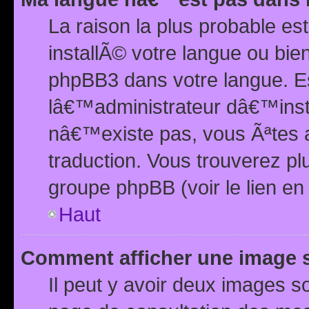
La raison la plus probable e
installÃ© votre langue ou bi
phpBB3 dans votre langue. 
lâ€™administrateur dâ€™insta
nâ€™existe pas, vous Ãªtes a
traduction. Vous trouverez pl
groupe phpBB (voir le lien en
Haut
Comment afficher une image
Il peut y avoir deux images 