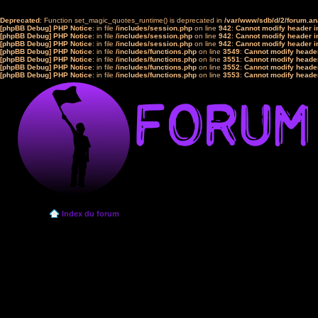
Deprecated
: Function set_magic_quotes_runtime() is deprecated in
/var/www/sdb/d/2/forum.a
[phpBB Debug] PHP Notice
: in file
/includes/session.php
on line
942
:
Cannot modify header in
[phpBB Debug] PHP Notice
: in file
/includes/session.php
on line
942
:
Cannot modify header in
[phpBB Debug] PHP Notice
: in file
/includes/session.php
on line
942
:
Cannot modify header in
[phpBB Debug] PHP Notice
: in file
/includes/functions.php
on line
3549
:
Cannot modify header
[phpBB Debug] PHP Notice
: in file
/includes/functions.php
on line
3551
:
Cannot modify header
[phpBB Debug] PHP Notice
: in file
/includes/functions.php
on line
3552
:
Cannot modify header
[phpBB Debug] PHP Notice
: in file
/includes/functions.php
on line
3553
:
Cannot modify header
Index du forum