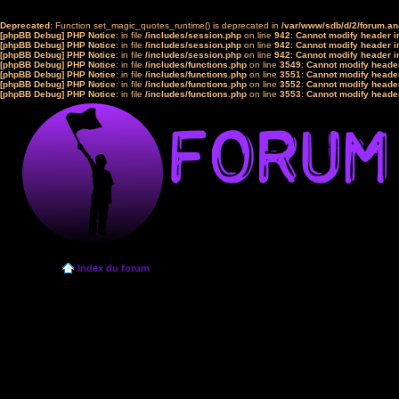
Deprecated
: Function set_magic_quotes_runtime() is deprecated in
/var/www/sdb/d/2/forum.a
[phpBB Debug] PHP Notice
: in file
/includes/session.php
on line
942
:
Cannot modify header in
[phpBB Debug] PHP Notice
: in file
/includes/session.php
on line
942
:
Cannot modify header in
[phpBB Debug] PHP Notice
: in file
/includes/session.php
on line
942
:
Cannot modify header in
[phpBB Debug] PHP Notice
: in file
/includes/functions.php
on line
3549
:
Cannot modify header
[phpBB Debug] PHP Notice
: in file
/includes/functions.php
on line
3551
:
Cannot modify header
[phpBB Debug] PHP Notice
: in file
/includes/functions.php
on line
3552
:
Cannot modify header
[phpBB Debug] PHP Notice
: in file
/includes/functions.php
on line
3553
:
Cannot modify header
Index du forum