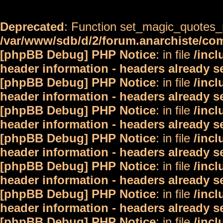
Deprecated
: Function set_magic_quotes_r
/var/www/sdb/d/2/forum.anarchiste/c
[phpBB Debug] PHP Notice
: in file
/inc
header information - headers already s
[phpBB Debug] PHP Notice
: in file
/inc
header information - headers already s
[phpBB Debug] PHP Notice
: in file
/inc
header information - headers already s
[phpBB Debug] PHP Notice
: in file
/inc
header information - headers already s
[phpBB Debug] PHP Notice
: in file
/inc
header information - headers already s
[phpBB Debug] PHP Notice
: in file
/inc
header information - headers already s
[phpBB Debug] PHP Notice
: in file
/inc