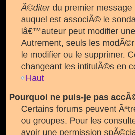
Ã©diter
du premier message d
auquel est associÃ© le sond
lâ€™auteur peut modifier une
Autrement, seuls les modÃ©ra
le modifier ou le supprimer. 
changeant les intitulÃ©s en 
Haut
Pourquoi ne puis-je pas acc
Certains forums peuvent Ãªtr
ou groupes. Pour les consulter
avoir une permission spÃ©ci