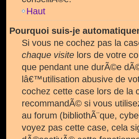
Haut
Pourquoi suis-je automatiq
Si vous ne cochez pas la ca
chaque visite
lors de votre c
que pendant une durÃ©e dÃ
lâ€™utilisation abusive de v
cochez cette case lors de l
recommandÃ© si vous utilise
au forum (bibliothÃ¨que, cybe
voyez pas cette case, cela si