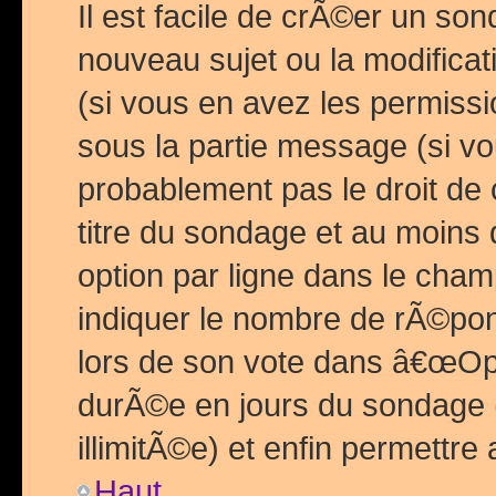
Il est facile de crÃ©er un so
nouveau sujet ou la modific
(si vous en avez les permiss
sous la partie message (si 
probablement pas le droit de
titre du sondage et au moins 
option par ligne dans le ch
indiquer le nombre de rÃ©pon
lors de son vote dans â€œOptio
durÃ©e en jours du sondage 
illimitÃ©e) et enfin permettre 
Haut