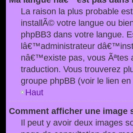
La raison la plus probable e
installÃ© votre langue ou bi
phpBB3 dans votre langue. 
lâ€™administrateur dâ€™insta
nâ€™existe pas, vous Ãªtes a
traduction. Vous trouverez pl
groupe phpBB (voir le lien en
Haut
Comment afficher une image
Il peut y avoir deux images 