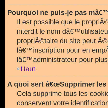
Pourquoi ne puis-je pas mâ€™
Il est possible que le propriÃ©
interdit le nom dâ€™utilisateu
propriÃ©taire du site peut 
lâ€™inscription pour en emp
lâ€™administrateur pour plu
Haut
A quoi sert â€œSupprimer les
Cela supprime tous les cook
conservent votre identificatio