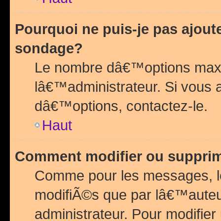
Pourquoi ne puis-je pas ajou
sondage?
Le nombre dâ€™options maxi
lâ€™administrateur. Si vous 
dâ€™options, contactez-le.
Haut
Comment modifier ou suppri
Comme pour les messages, l
modifiÃ©s que par lâ€™auteu
administrateur. Pour modifier