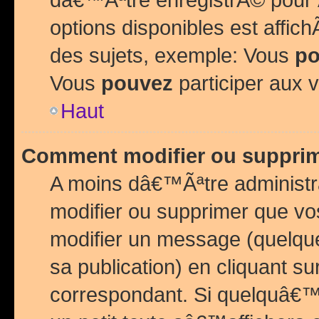
options disponibles est affi
des sujets, exemple: Vous
po
Vous
pouvez
participer aux v
Haut
Comment modifier ou suppri
A moins dâ€™Ãªtre administr
modifier ou supprimer que v
modifier un message (quelqu
sa publication) en cliquant su
correspondant. Si quelquâ