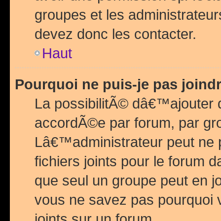
groupes et les administrateu
devez donc les contacter.
Haut
Pourquoi ne puis-je pas join
La possibilitÃ© dâ€™ajouter de
accordÃ©e par forum, par grou
Lâ€™administrateur peut ne 
fichiers joints pour le forum 
que seul un groupe peut en j
vous ne savez pas pourquoi v
joints sur un forum.