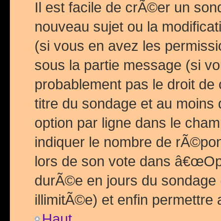
Il est facile de crÃ©er un so
nouveau sujet ou la modific
(si vous en avez les permiss
sous la partie message (si 
probablement pas le droit de
titre du sondage et au moins 
option par ligne dans le ch
indiquer le nombre de rÃ©pon
lors de son vote dans â€œOptio
durÃ©e en jours du sondage 
illimitÃ©e) et enfin permettre 
Haut