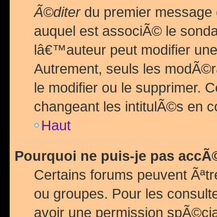
Ã©diter
du premier message d
auquel est associÃ© le sond
lâ€™auteur peut modifier une
Autrement, seuls les modÃ©ra
le modifier ou le supprimer. 
changeant les intitulÃ©s en 
Haut
Pourquoi ne puis-je pas acc
Certains forums peuvent Ãªtr
ou groupes. Pour les consulter
avoir une permission spÃ©ci