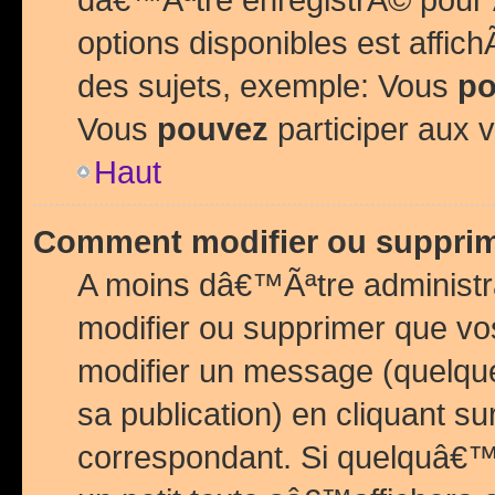
options disponibles est affi
des sujets, exemple: Vous
po
Vous
pouvez
participer aux v
Haut
Comment modifier ou suppri
A moins dâ€™Ãªtre administr
modifier ou supprimer que v
modifier un message (quelqu
sa publication) en cliquant su
correspondant. Si quelquâ