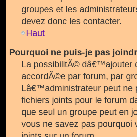
groupes et les administrateu
devez donc les contacter.
Haut
Pourquoi ne puis-je pas join
La possibilitÃ© dâ€™ajouter de
accordÃ©e par forum, par grou
Lâ€™administrateur peut ne 
fichiers joints pour le forum 
que seul un groupe peut en j
vous ne savez pas pourquoi v
joints sur un forum.