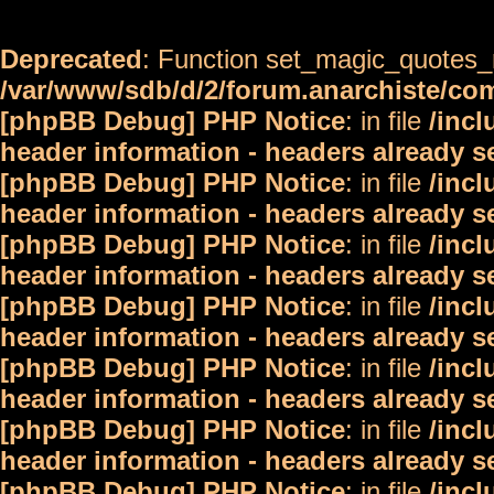
Deprecated
: Function set_magic_quotes_r
/var/www/sdb/d/2/forum.anarchiste/c
[phpBB Debug] PHP Notice
: in file
/inc
header information - headers already s
[phpBB Debug] PHP Notice
: in file
/inc
header information - headers already s
[phpBB Debug] PHP Notice
: in file
/inc
header information - headers already s
[phpBB Debug] PHP Notice
: in file
/inc
header information - headers already s
[phpBB Debug] PHP Notice
: in file
/inc
header information - headers already s
[phpBB Debug] PHP Notice
: in file
/inc
header information - headers already s
[phpBB Debug] PHP Notice
: in file
/inc