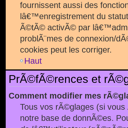
fournissent aussi des fonctio
lâ€™enregistrement du statut
Ã©tÃ© activÃ© par lâ€™admin
problÃ¨mes de connexion/dÃ©
cookies peut les corriger.
Haut
PrÃ©fÃ©rences et rÃ©gl
Comment modifier mes rÃ©gl
Tous vos rÃ©glages (si vous 
notre base de donnÃ©es. Pour 