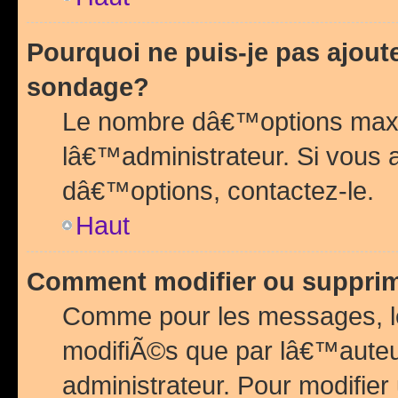
Pourquoi ne puis-je pas ajou
sondage?
Le nombre dâ€™options maxi
lâ€™administrateur. Si vous 
dâ€™options, contactez-le.
Haut
Comment modifier ou suppri
Comme pour les messages, l
modifiÃ©s que par lâ€™auteu
administrateur. Pour modifier