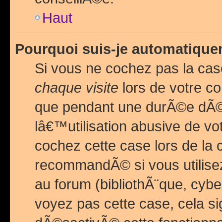
Haut
Pourquoi suis-je automatiq
Si vous ne cochez pas la ca
chaque visite
lors de votre c
que pendant une durÃ©e dÃ
lâ€™utilisation abusive de v
cochez cette case lors de l
recommandÃ© si vous utilise
au forum (bibliothÃ¨que, cybe
voyez pas cette case, cela si