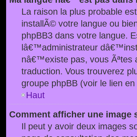
La raison la plus probable e
installÃ© votre langue ou bi
phpBB3 dans votre langue. 
lâ€™administrateur dâ€™insta
nâ€™existe pas, vous Ãªtes a
traduction. Vous trouverez pl
groupe phpBB (voir le lien en
Haut
Comment afficher une image
Il peut y avoir deux images 