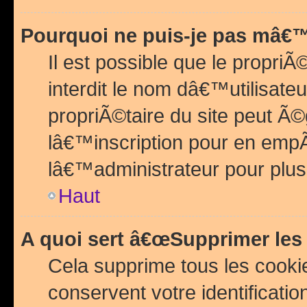
Pourquoi ne puis-je pas mâ€™
Il est possible que le propriÃ©
interdit le nom dâ€™utilisateu
propriÃ©taire du site peut 
lâ€™inscription pour en emp
lâ€™administrateur pour plu
Haut
A quoi sert â€œSupprimer les
Cela supprime tous les cook
conservent votre identificatio