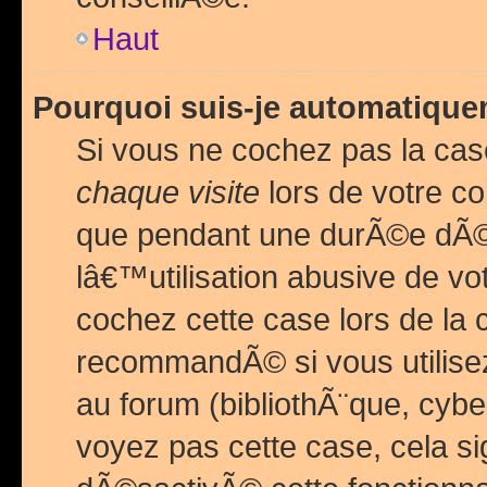
Haut
Pourquoi suis-je automatiq
Si vous ne cochez pas la ca
chaque visite
lors de votre c
que pendant une durÃ©e dÃ
lâ€™utilisation abusive de v
cochez cette case lors de l
recommandÃ© si vous utilise
au forum (bibliothÃ¨que, cybe
voyez pas cette case, cela si