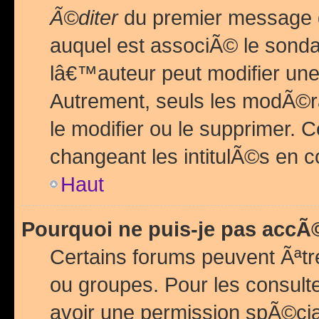
Ã©diter
du premier message d
auquel est associÃ© le sond
lâ€™auteur peut modifier une
Autrement, seuls les modÃ©ra
le modifier ou le supprimer. 
changeant les intitulÃ©s en 
Haut
Pourquoi ne puis-je pas acc
Certains forums peuvent Ãªtr
ou groupes. Pour les consulter
avoir une permission spÃ©ci