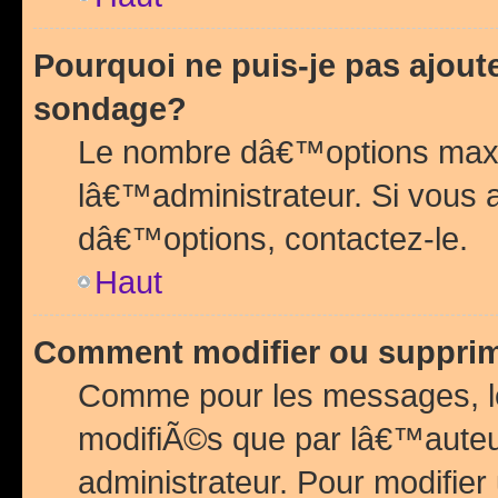
Pourquoi ne puis-je pas ajou
sondage?
Le nombre dâ€™options maxi
lâ€™administrateur. Si vous 
dâ€™options, contactez-le.
Haut
Comment modifier ou suppri
Comme pour les messages, l
modifiÃ©s que par lâ€™auteu
administrateur. Pour modifier