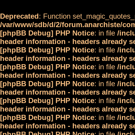
Deprecated
: Function set_magic_quotes_r
/var/www/sdb/d/2/forum.anarchiste/c
[phpBB Debug] PHP Notice
: in file
/inc
header information - headers already s
[phpBB Debug] PHP Notice
: in file
/inc
header information - headers already s
[phpBB Debug] PHP Notice
: in file
/inc
header information - headers already s
[phpBB Debug] PHP Notice
: in file
/inc
header information - headers already s
[phpBB Debug] PHP Notice
: in file
/inc
header information - headers already s
[phpBB Debug] PHP Notice
: in file
/inc
header information - headers already s
[phpBB Debug] PHP Notice
: in file
/inc