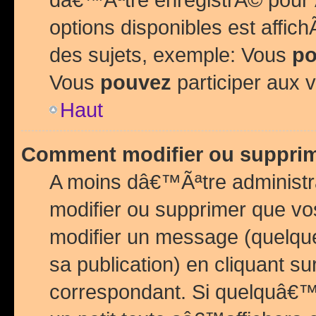
options disponibles est affi
des sujets, exemple: Vous
po
Vous
pouvez
participer aux v
Haut
Comment modifier ou suppri
A moins dâ€™Ãªtre administr
modifier ou supprimer que v
modifier un message (quelqu
sa publication) en cliquant su
correspondant. Si quelquâ