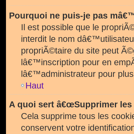
Pourquoi ne puis-je pas mâ€™
Il est possible que le propriÃ©
interdit le nom dâ€™utilisateu
propriÃ©taire du site peut 
lâ€™inscription pour en emp
lâ€™administrateur pour plu
Haut
A quoi sert â€œSupprimer les
Cela supprime tous les cook
conservent votre identificatio