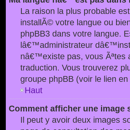
La raison la plus probable e
installÃ© votre langue ou bi
phpBB3 dans votre langue. 
lâ€™administrateur dâ€™insta
nâ€™existe pas, vous Ãªtes a
traduction. Vous trouverez pl
groupe phpBB (voir le lien en
Haut
Comment afficher une image
Il peut y avoir deux images 