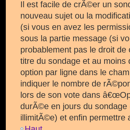
Il est facile de crÃ©er un so
nouveau sujet ou la modific
(si vous en avez les permiss
sous la partie message (si 
probablement pas le droit de
titre du sondage et au moins 
option par ligne dans le ch
indiquer le nombre de rÃ©pon
lors de son vote dans â€œOptio
durÃ©e en jours du sondage 
illimitÃ©e) et enfin permettre 
Haut