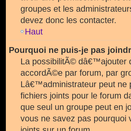
groupes et les administrateu
devez donc les contacter.
Haut
Pourquoi ne puis-je pas join
La possibilitÃ© dâ€™ajouter de
accordÃ©e par forum, par grou
Lâ€™administrateur peut ne 
fichiers joints pour le forum 
que seul un groupe peut en j
vous ne savez pas pourquoi v
joints sur un forum.