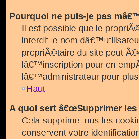
Pourquoi ne puis-je pas mâ€™
Il est possible que le propriÃ©
interdit le nom dâ€™utilisateu
propriÃ©taire du site peut 
lâ€™inscription pour en emp
lâ€™administrateur pour plu
Haut
A quoi sert â€œSupprimer les
Cela supprime tous les cook
conservent votre identificatio