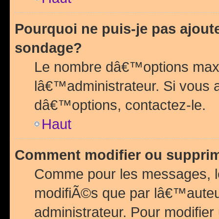
Pourquoi ne puis-je pas ajou
sondage?
Le nombre dâ€™options maxi
lâ€™administrateur. Si vous 
dâ€™options, contactez-le.
Haut
Comment modifier ou suppri
Comme pour les messages, l
modifiÃ©s que par lâ€™auteu
administrateur. Pour modifier