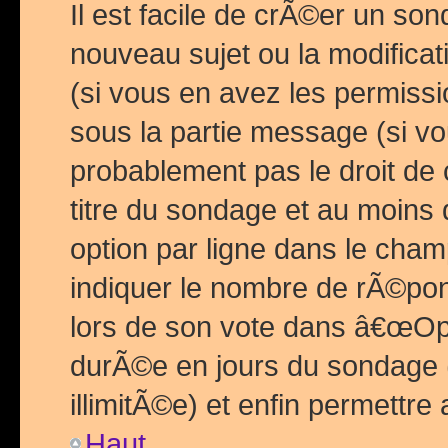
Il est facile de crÃ©er un so
nouveau sujet ou la modific
(si vous en avez les permiss
sous la partie message (si 
probablement pas le droit de
titre du sondage et au moins 
option par ligne dans le ch
indiquer le nombre de rÃ©pon
lors de son vote dans â€œOptio
durÃ©e en jours du sondage 
illimitÃ©e) et enfin permettre 
Haut