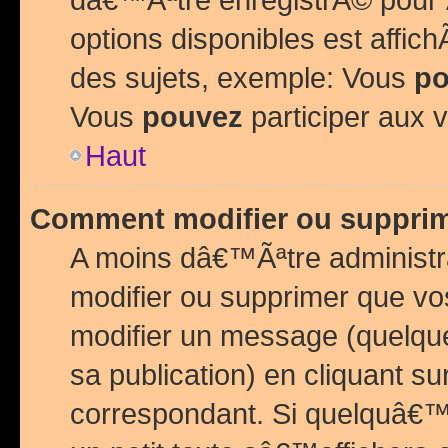
options disponibles est affi
des sujets, exemple: Vous
po
Vous
pouvez
participer aux v
Haut
Comment modifier ou suppri
A moins dâ€™Ãªtre administr
modifier ou supprimer que v
modifier un message (quelqu
sa publication) en cliquant su
correspondant. Si quelquâ