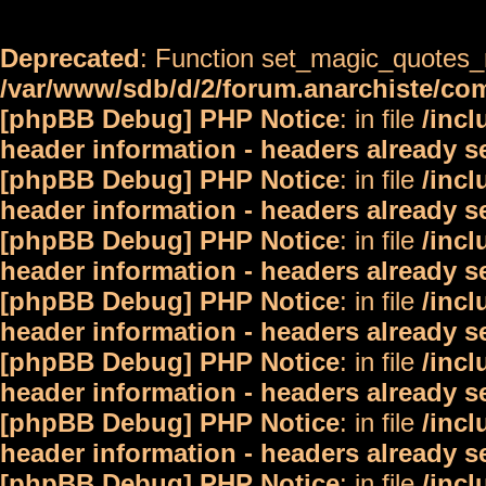
Deprecated
: Function set_magic_quotes_r
/var/www/sdb/d/2/forum.anarchiste/c
[phpBB Debug] PHP Notice
: in file
/inc
header information - headers already s
[phpBB Debug] PHP Notice
: in file
/inc
header information - headers already s
[phpBB Debug] PHP Notice
: in file
/inc
header information - headers already s
[phpBB Debug] PHP Notice
: in file
/inc
header information - headers already s
[phpBB Debug] PHP Notice
: in file
/inc
header information - headers already s
[phpBB Debug] PHP Notice
: in file
/inc
header information - headers already s
[phpBB Debug] PHP Notice
: in file
/inc