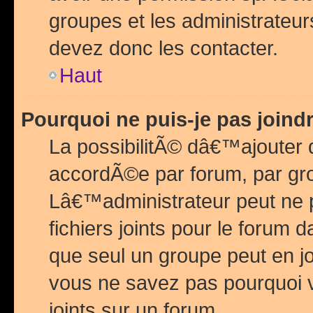
groupes et les administrateu
devez donc les contacter.
Haut
Pourquoi ne puis-je pas join
La possibilitÃ© dâ€™ajouter de
accordÃ©e par forum, par grou
Lâ€™administrateur peut ne 
fichiers joints pour le forum 
que seul un groupe peut en j
vous ne savez pas pourquoi v
joints sur un forum.