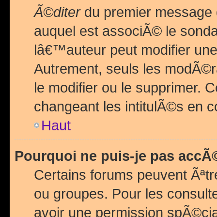
Ã©diter
du premier message d
auquel est associÃ© le sond
lâ€™auteur peut modifier une
Autrement, seuls les modÃ©ra
le modifier ou le supprimer. 
changeant les intitulÃ©s en 
Haut
Pourquoi ne puis-je pas acc
Certains forums peuvent Ãªtr
ou groupes. Pour les consulter
avoir une permission spÃ©ci