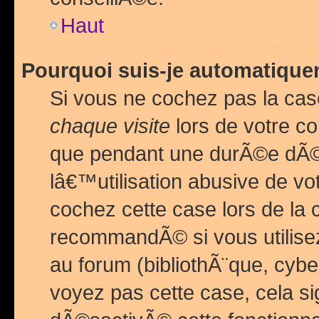
Haut
Pourquoi suis-je automatiq
Si vous ne cochez pas la ca
chaque visite
lors de votre c
que pendant une durÃ©e dÃ
lâ€™utilisation abusive de v
cochez cette case lors de l
recommandÃ© si vous utilise
au forum (bibliothÃ¨que, cybe
voyez pas cette case, cela si