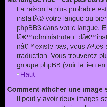
La raison la plus probable e
installÃ© votre langue ou bi
phpBB3 dans votre langue. 
lâ€™administrateur dâ€™insta
nâ€™existe pas, vous Ãªtes a
traduction. Vous trouverez pl
groupe phpBB (voir le lien en
Haut
Comment afficher une image
Il peut y avoir deux images 