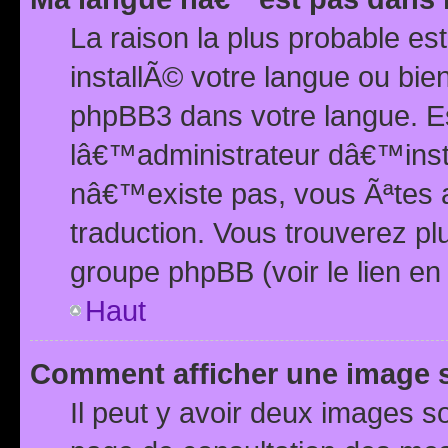
La raison la plus probable e
installÃ© votre langue ou bi
phpBB3 dans votre langue. 
lâ€™administrateur dâ€™insta
nâ€™existe pas, vous Ãªtes a
traduction. Vous trouverez pl
groupe phpBB (voir le lien en
Haut
Comment afficher une image
Il peut y avoir deux images 