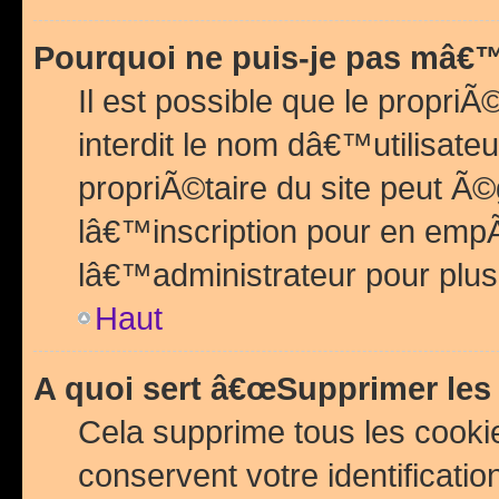
Pourquoi ne puis-je pas mâ€™
Il est possible que le propriÃ©
interdit le nom dâ€™utilisateu
propriÃ©taire du site peut 
lâ€™inscription pour en emp
lâ€™administrateur pour plu
Haut
A quoi sert â€œSupprimer les
Cela supprime tous les cook
conservent votre identificatio