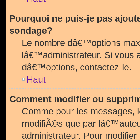
Pourquoi ne puis-je pas ajou
sondage?
Le nombre dâ€™options maxi
lâ€™administrateur. Si vous 
dâ€™options, contactez-le.
Haut
Comment modifier ou suppri
Comme pour les messages, l
modifiÃ©s que par lâ€™auteu
administrateur. Pour modifier