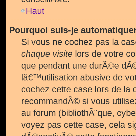
Haut
Pourquoi suis-je automatiq
Si vous ne cochez pas la ca
chaque visite
lors de votre c
que pendant une durÃ©e dÃ
lâ€™utilisation abusive de v
cochez cette case lors de l
recommandÃ© si vous utilise
au forum (bibliothÃ¨que, cybe
voyez pas cette case, cela si