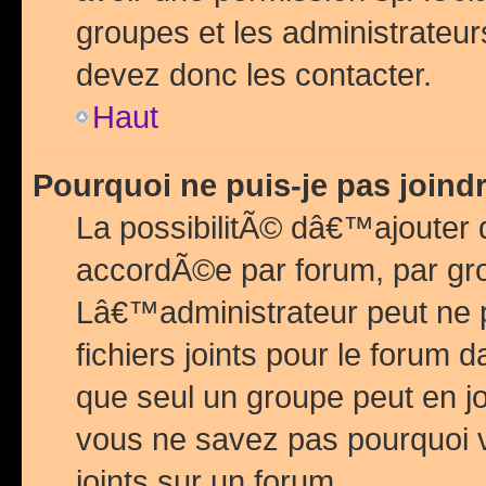
groupes et les administrateu
devez donc les contacter.
Haut
Pourquoi ne puis-je pas join
La possibilitÃ© dâ€™ajouter de
accordÃ©e par forum, par grou
Lâ€™administrateur peut ne 
fichiers joints pour le forum 
que seul un groupe peut en j
vous ne savez pas pourquoi v
joints sur un forum.