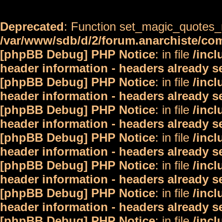
Deprecated
: Function set_magic_quotes_r
/var/www/sdb/d/2/forum.anarchiste/c
[phpBB Debug] PHP Notice
: in file
/inc
header information - headers already s
[phpBB Debug] PHP Notice
: in file
/inc
header information - headers already s
[phpBB Debug] PHP Notice
: in file
/inc
header information - headers already s
[phpBB Debug] PHP Notice
: in file
/inc
header information - headers already s
[phpBB Debug] PHP Notice
: in file
/inc
header information - headers already s
[phpBB Debug] PHP Notice
: in file
/inc
header information - headers already s
[phpBB Debug] PHP Notice
: in file
/inc