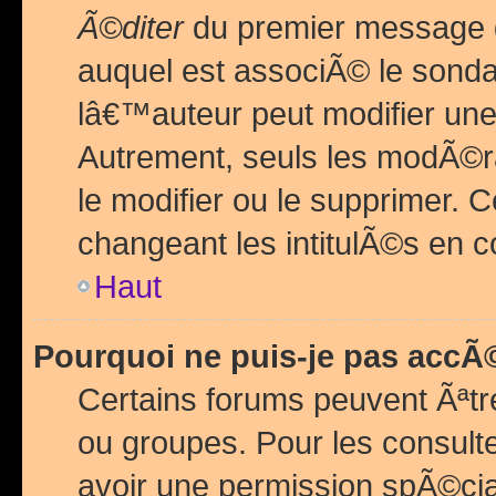
Ã©diter
du premier message d
auquel est associÃ© le sond
lâ€™auteur peut modifier une
Autrement, seuls les modÃ©ra
le modifier ou le supprimer. 
changeant les intitulÃ©s en 
Haut
Pourquoi ne puis-je pas acc
Certains forums peuvent Ãªtr
ou groupes. Pour les consulter
avoir une permission spÃ©ci