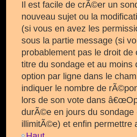
Il est facile de crÃ©er un so
nouveau sujet ou la modific
(si vous en avez les permiss
sous la partie message (si 
probablement pas le droit de
titre du sondage et au moins 
option par ligne dans le ch
indiquer le nombre de rÃ©pon
lors de son vote dans â€œOptio
durÃ©e en jours du sondage 
illimitÃ©e) et enfin permettre 
Haut