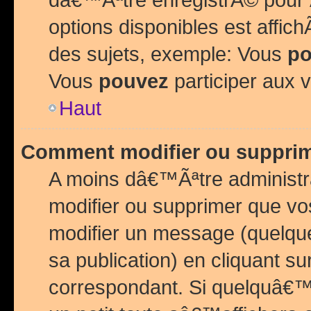
options disponibles est affi
des sujets, exemple: Vous
po
Vous
pouvez
participer aux v
Haut
Comment modifier ou suppri
A moins dâ€™Ãªtre administr
modifier ou supprimer que v
modifier un message (quelqu
sa publication) en cliquant su
correspondant. Si quelquâ