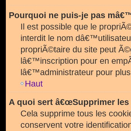
Pourquoi ne puis-je pas mâ€™
Il est possible que le propriÃ©
interdit le nom dâ€™utilisateu
propriÃ©taire du site peut 
lâ€™inscription pour en emp
lâ€™administrateur pour plu
Haut
A quoi sert â€œSupprimer les
Cela supprime tous les cook
conservent votre identificatio