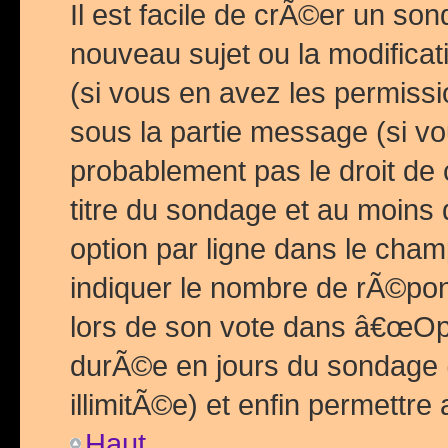
Il est facile de crÃ©er un so
nouveau sujet ou la modific
(si vous en avez les permiss
sous la partie message (si 
probablement pas le droit de
titre du sondage et au moins 
option par ligne dans le ch
indiquer le nombre de rÃ©pon
lors de son vote dans â€œOptio
durÃ©e en jours du sondage 
illimitÃ©e) et enfin permettre 
Haut