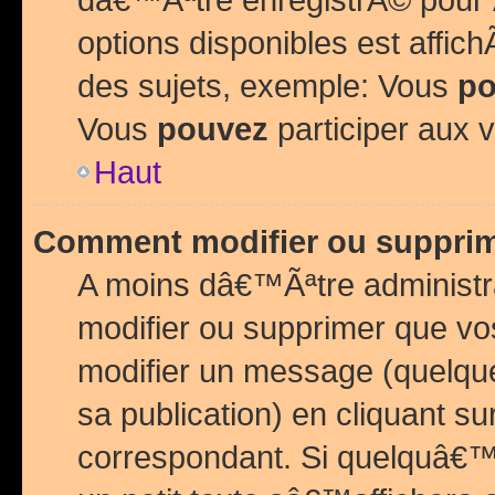
options disponibles est affi
des sujets, exemple: Vous
po
Vous
pouvez
participer aux v
Haut
Comment modifier ou suppri
A moins dâ€™Ãªtre administr
modifier ou supprimer que v
modifier un message (quelqu
sa publication) en cliquant su
correspondant. Si quelquâ