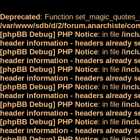
Deprecated
: Function set_magic_quotes_r
/var/www/sdb/d/2/forum.anarchiste/c
[phpBB Debug] PHP Notice
: in file
/inc
header information - headers already s
[phpBB Debug] PHP Notice
: in file
/inc
header information - headers already s
[phpBB Debug] PHP Notice
: in file
/inc
header information - headers already s
[phpBB Debug] PHP Notice
: in file
/inc
header information - headers already s
[phpBB Debug] PHP Notice
: in file
/inc
header information - headers already s
[phpBB Debug] PHP Notice
: in file
/inc
header information - headers already s
[phpBB Debug] PHP Notice
: in file
/inc