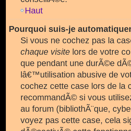
Haut
Pourquoi suis-je automatiq
Si vous ne cochez pas la ca
chaque visite
lors de votre c
que pendant une durÃ©e dÃ
lâ€™utilisation abusive de v
cochez cette case lors de l
recommandÃ© si vous utilise
au forum (bibliothÃ¨que, cybe
voyez pas cette case, cela si