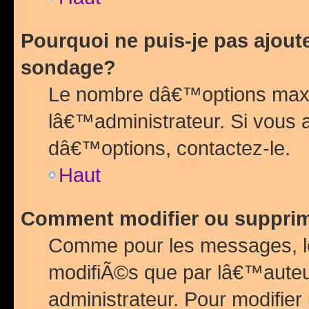
Pourquoi ne puis-je pas ajou
sondage?
Le nombre dâ€™options maxi
lâ€™administrateur. Si vous 
dâ€™options, contactez-le.
Haut
Comment modifier ou suppri
Comme pour les messages, l
modifiÃ©s que par lâ€™auteu
administrateur. Pour modifier