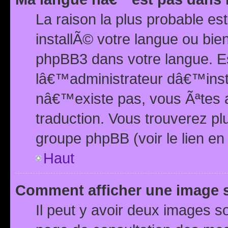
La raison la plus probable e
installÃ© votre langue ou bi
phpBB3 dans votre langue. 
lâ€™administrateur dâ€™insta
nâ€™existe pas, vous Ãªtes a
traduction. Vous trouverez pl
groupe phpBB (voir le lien en
Haut
Comment afficher une image
Il peut y avoir deux images 