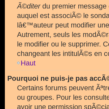
Ã©diter
du premier message d
auquel est associÃ© le sond
lâ€™auteur peut modifier une
Autrement, seuls les modÃ©ra
le modifier ou le supprimer. 
changeant les intitulÃ©s en 
Haut
Pourquoi ne puis-je pas acc
Certains forums peuvent Ãªtr
ou groupes. Pour les consulter
avoir une permission spÃ©ci