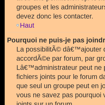
groupes et les administrateu
devez donc les contacter.
Haut
Pourquoi ne puis-je pas join
La possibilitÃ© dâ€™ajouter de
accordÃ©e par forum, par grou
Lâ€™administrateur peut ne 
fichiers joints pour le forum 
que seul un groupe peut en j
vous ne savez pas pourquoi v
joints sur un forum.