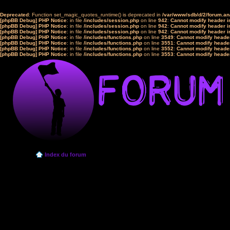
Deprecated
: Function set_magic_quotes_runtime() is deprecated in
/var/www/sdb/d/2/forum.a
[phpBB Debug] PHP Notice
: in file
/includes/session.php
on line
942
:
Cannot modify header in
[phpBB Debug] PHP Notice
: in file
/includes/session.php
on line
942
:
Cannot modify header in
[phpBB Debug] PHP Notice
: in file
/includes/session.php
on line
942
:
Cannot modify header in
[phpBB Debug] PHP Notice
: in file
/includes/functions.php
on line
3549
:
Cannot modify header
[phpBB Debug] PHP Notice
: in file
/includes/functions.php
on line
3551
:
Cannot modify header
[phpBB Debug] PHP Notice
: in file
/includes/functions.php
on line
3552
:
Cannot modify header
[phpBB Debug] PHP Notice
: in file
/includes/functions.php
on line
3553
:
Cannot modify header
Index du forum