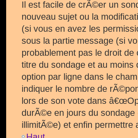
Il est facile de crÃ©er un so
nouveau sujet ou la modific
(si vous en avez les permiss
sous la partie message (si 
probablement pas le droit de
titre du sondage et au moins 
option par ligne dans le ch
indiquer le nombre de rÃ©pon
lors de son vote dans â€œOptio
durÃ©e en jours du sondage 
illimitÃ©e) et enfin permettre 
Haut