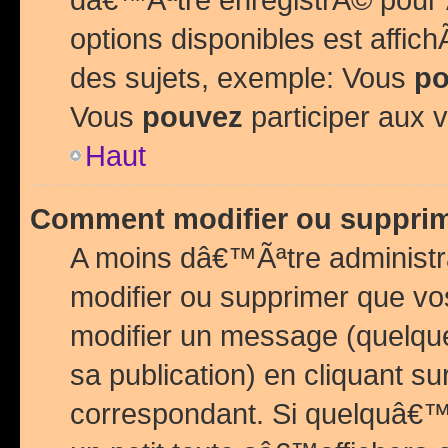
options disponibles est affi
des sujets, exemple: Vous
po
Vous
pouvez
participer aux v
Haut
Comment modifier ou suppri
A moins dâ€™Ãªtre administr
modifier ou supprimer que v
modifier un message (quelqu
sa publication) en cliquant su
correspondant. Si quelquâ