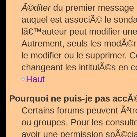
Ã©diter
du premier message d
auquel est associÃ© le sond
lâ€™auteur peut modifier une
Autrement, seuls les modÃ©ra
le modifier ou le supprimer. 
changeant les intitulÃ©s en 
Haut
Pourquoi ne puis-je pas acc
Certains forums peuvent Ãªtr
ou groupes. Pour les consulter
avoir une permission spÃ©ci