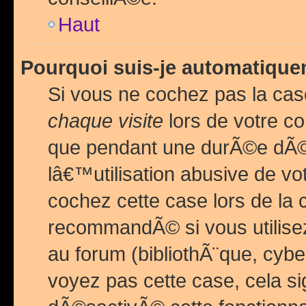
Haut
Pourquoi suis-je automatiq
Si vous ne cochez pas la ca
chaque visite
lors de votre c
que pendant une durÃ©e dÃ
lâ€™utilisation abusive de v
cochez cette case lors de l
recommandÃ© si vous utilise
au forum (bibliothÃ¨que, cybe
voyez pas cette case, cela si