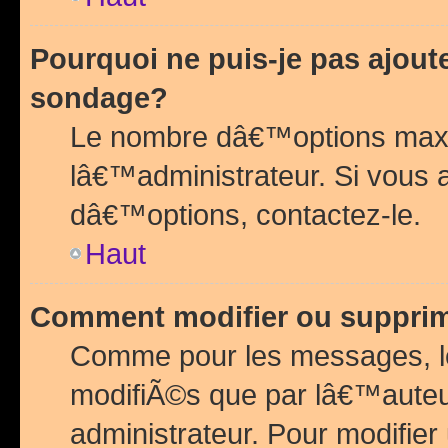
Pourquoi ne puis-je pas ajou
sondage?
Le nombre dâ€™options maxi
lâ€™administrateur. Si vous 
dâ€™options, contactez-le.
Haut
Comment modifier ou suppri
Comme pour les messages, l
modifiÃ©s que par lâ€™auteu
administrateur. Pour modifier