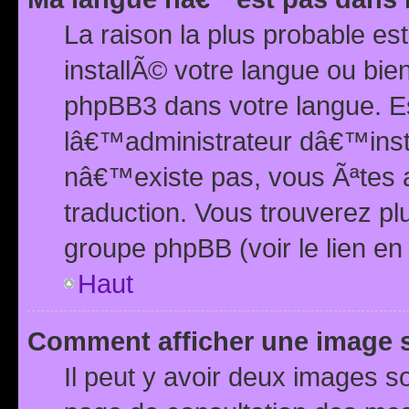
La raison la plus probable e
installÃ© votre langue ou bi
phpBB3 dans votre langue. 
lâ€™administrateur dâ€™insta
nâ€™existe pas, vous Ãªtes a
traduction. Vous trouverez pl
groupe phpBB (voir le lien en
Haut
Comment afficher une image
Il peut y avoir deux images 