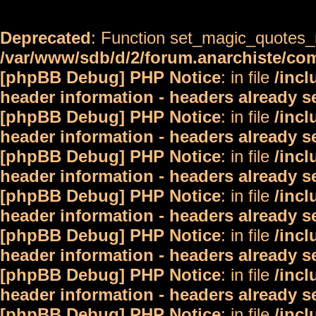
Deprecated
: Function set_magic_quotes_r
/var/www/sdb/d/2/forum.anarchiste/c
[phpBB Debug] PHP Notice
: in file
/inc
header information - headers already s
[phpBB Debug] PHP Notice
: in file
/inc
header information - headers already s
[phpBB Debug] PHP Notice
: in file
/inc
header information - headers already s
[phpBB Debug] PHP Notice
: in file
/inc
header information - headers already s
[phpBB Debug] PHP Notice
: in file
/inc
header information - headers already s
[phpBB Debug] PHP Notice
: in file
/inc
header information - headers already s
[phpBB Debug] PHP Notice
: in file
/inc