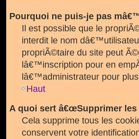
Pourquoi ne puis-je pas mâ€™
Il est possible que le propriÃ©
interdit le nom dâ€™utilisateu
propriÃ©taire du site peut 
lâ€™inscription pour en emp
lâ€™administrateur pour plu
Haut
A quoi sert â€œSupprimer les
Cela supprime tous les cook
conservent votre identificatio