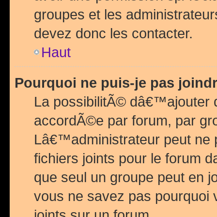
groupes et les administrateu
devez donc les contacter.
Haut
Pourquoi ne puis-je pas join
La possibilitÃ© dâ€™ajouter de
accordÃ©e par forum, par grou
Lâ€™administrateur peut ne 
fichiers joints pour le forum 
que seul un groupe peut en j
vous ne savez pas pourquoi v
joints sur un forum.