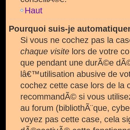
Haut
Pourquoi suis-je automatiq
Si vous ne cochez pas la ca
chaque visite
lors de votre c
que pendant une durÃ©e dÃ
lâ€™utilisation abusive de v
cochez cette case lors de l
recommandÃ© si vous utilise
au forum (bibliothÃ¨que, cybe
voyez pas cette case, cela si