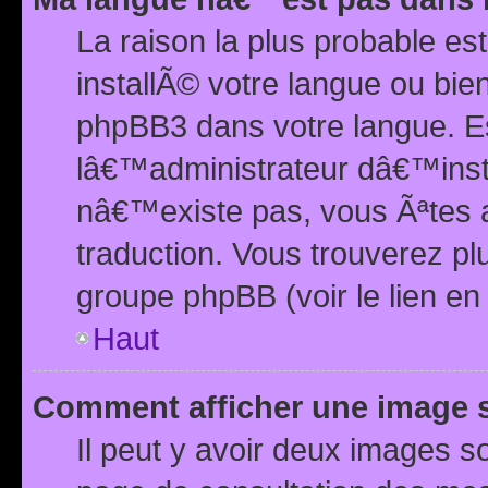
La raison la plus probable e
installÃ© votre langue ou bi
phpBB3 dans votre langue. 
lâ€™administrateur dâ€™insta
nâ€™existe pas, vous Ãªtes a
traduction. Vous trouverez pl
groupe phpBB (voir le lien en
Haut
Comment afficher une image
Il peut y avoir deux images 