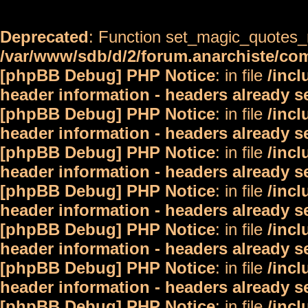
Deprecated
: Function set_magic_quotes_r
/var/www/sdb/d/2/forum.anarchiste/c
[phpBB Debug] PHP Notice
: in file
/inc
header information - headers already s
[phpBB Debug] PHP Notice
: in file
/inc
header information - headers already s
[phpBB Debug] PHP Notice
: in file
/inc
header information - headers already s
[phpBB Debug] PHP Notice
: in file
/inc
header information - headers already s
[phpBB Debug] PHP Notice
: in file
/inc
header information - headers already s
[phpBB Debug] PHP Notice
: in file
/inc
header information - headers already s
[phpBB Debug] PHP Notice
: in file
/inc