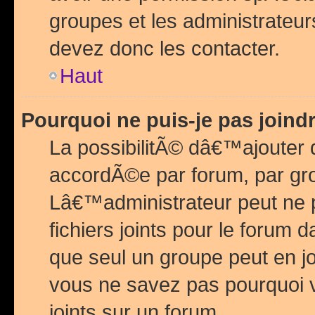
groupes et les administrateu
devez donc les contacter.
Haut
Pourquoi ne puis-je pas join
La possibilitÃ© dâ€™ajouter de
accordÃ©e par forum, par grou
Lâ€™administrateur peut ne 
fichiers joints pour le forum 
que seul un groupe peut en j
vous ne savez pas pourquoi v
joints sur un forum.