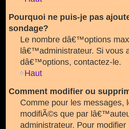
Pourquoi ne puis-je pas ajou
sondage?
Le nombre dâ€™options maxi
lâ€™administrateur. Si vous 
dâ€™options, contactez-le.
Haut
Comment modifier ou suppri
Comme pour les messages, l
modifiÃ©s que par lâ€™auteu
administrateur. Pour modifier