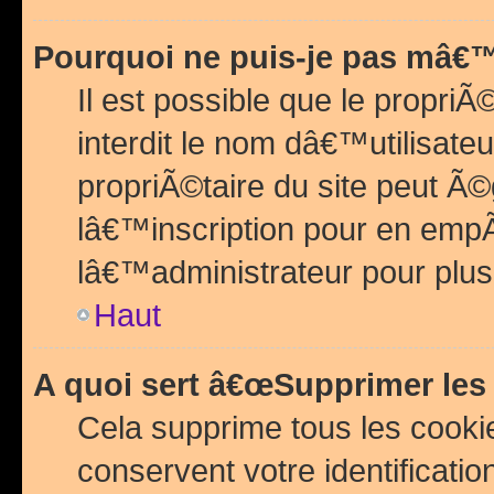
Pourquoi ne puis-je pas mâ€™
Il est possible que le propriÃ©
interdit le nom dâ€™utilisateu
propriÃ©taire du site peut 
lâ€™inscription pour en emp
lâ€™administrateur pour plu
Haut
A quoi sert â€œSupprimer les
Cela supprime tous les cook
conservent votre identificatio