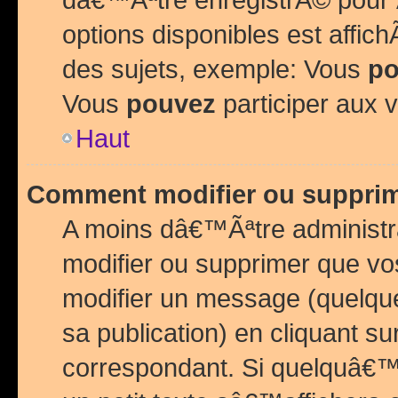
options disponibles est affi
des sujets, exemple: Vous
po
Vous
pouvez
participer aux v
Haut
Comment modifier ou suppri
A moins dâ€™Ãªtre administr
modifier ou supprimer que v
modifier un message (quelqu
sa publication) en cliquant su
correspondant. Si quelquâ