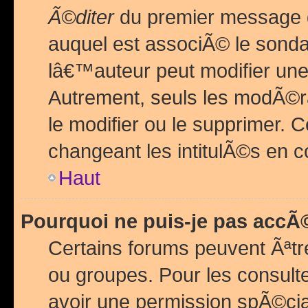
Ã©diter
du premier message d
auquel est associÃ© le sond
lâ€™auteur peut modifier une
Autrement, seuls les modÃ©ra
le modifier ou le supprimer. 
changeant les intitulÃ©s en 
Haut
Pourquoi ne puis-je pas acc
Certains forums peuvent Ãªtr
ou groupes. Pour les consulter
avoir une permission spÃ©ci