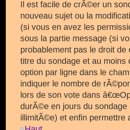
Il est facile de crÃ©er un so
nouveau sujet ou la modific
(si vous en avez les permiss
sous la partie message (si 
probablement pas le droit de
titre du sondage et au moins 
option par ligne dans le ch
indiquer le nombre de rÃ©pon
lors de son vote dans â€œOptio
durÃ©e en jours du sondage 
illimitÃ©e) et enfin permettre 
Haut