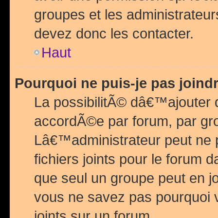
groupes et les administrateu
devez donc les contacter.
Haut
Pourquoi ne puis-je pas join
La possibilitÃ© dâ€™ajouter de
accordÃ©e par forum, par grou
Lâ€™administrateur peut ne 
fichiers joints pour le forum 
que seul un groupe peut en j
vous ne savez pas pourquoi v
joints sur un forum.