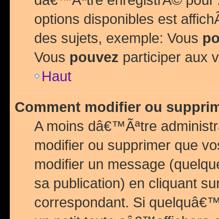
options disponibles est affi
des sujets, exemple: Vous
po
Vous
pouvez
participer aux v
Haut
Comment modifier ou suppri
A moins dâ€™Ãªtre administr
modifier ou supprimer que v
modifier un message (quelqu
sa publication) en cliquant su
correspondant. Si quelquâ