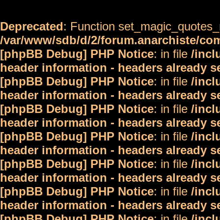
Deprecated
: Function set_magic_quotes_r
/var/www/sdb/d/2/forum.anarchiste/c
[phpBB Debug] PHP Notice
: in file
/inc
header information - headers already s
[phpBB Debug] PHP Notice
: in file
/inc
header information - headers already s
[phpBB Debug] PHP Notice
: in file
/inc
header information - headers already s
[phpBB Debug] PHP Notice
: in file
/inc
header information - headers already s
[phpBB Debug] PHP Notice
: in file
/inc
header information - headers already s
[phpBB Debug] PHP Notice
: in file
/inc
header information - headers already s
[phpBB Debug] PHP Notice
: in file
/inc