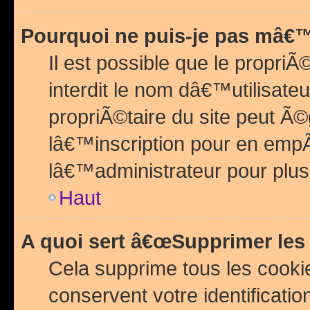
Pourquoi ne puis-je pas mâ€™
Il est possible que le propriÃ©
interdit le nom dâ€™utilisateu
propriÃ©taire du site peut 
lâ€™inscription pour en emp
lâ€™administrateur pour plu
Haut
A quoi sert â€œSupprimer les
Cela supprime tous les cook
conservent votre identificatio