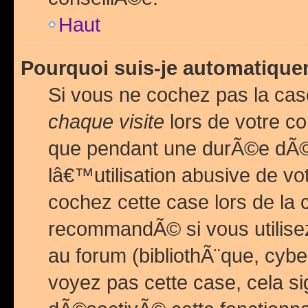
Haut
Pourquoi suis-je automatiq
Si vous ne cochez pas la ca
chaque visite
lors de votre c
que pendant une durÃ©e dÃ
lâ€™utilisation abusive de v
cochez cette case lors de l
recommandÃ© si vous utilise
au forum (bibliothÃ¨que, cybe
voyez pas cette case, cela si