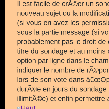
Il est facile de crÃ©er un so
nouveau sujet ou la modific
(si vous en avez les permiss
sous la partie message (si 
probablement pas le droit de
titre du sondage et au moins 
option par ligne dans le ch
indiquer le nombre de rÃ©pon
lors de son vote dans â€œOptio
durÃ©e en jours du sondage 
illimitÃ©e) et enfin permettre 
Haut