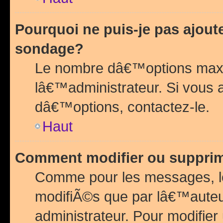
Pourquoi ne puis-je pas ajou
sondage?
Le nombre dâ€™options maxi
lâ€™administrateur. Si vous 
dâ€™options, contactez-le.
Haut
Comment modifier ou suppri
Comme pour les messages, l
modifiÃ©s que par lâ€™auteu
administrateur. Pour modifier