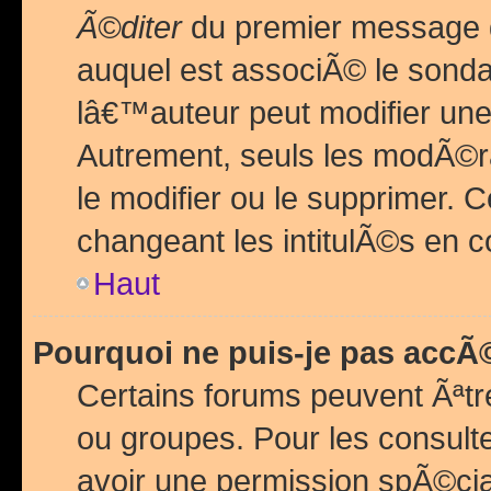
Ã©diter
du premier message d
auquel est associÃ© le sond
lâ€™auteur peut modifier une
Autrement, seuls les modÃ©ra
le modifier ou le supprimer. 
changeant les intitulÃ©s en 
Haut
Pourquoi ne puis-je pas acc
Certains forums peuvent Ãªtr
ou groupes. Pour les consulter
avoir une permission spÃ©ci