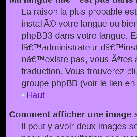
La raison la plus probable e
installÃ© votre langue ou bi
phpBB3 dans votre langue. 
lâ€™administrateur dâ€™insta
nâ€™existe pas, vous Ãªtes a
traduction. Vous trouverez pl
groupe phpBB (voir le lien en
Haut
Comment afficher une image
Il peut y avoir deux images 