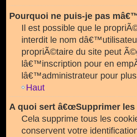
Pourquoi ne puis-je pas mâ€™
Il est possible que le propriÃ©
interdit le nom dâ€™utilisateu
propriÃ©taire du site peut 
lâ€™inscription pour en emp
lâ€™administrateur pour plu
Haut
A quoi sert â€œSupprimer les
Cela supprime tous les cook
conservent votre identificatio