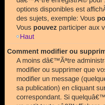
options disponibles est affi
des sujets, exemple: Vous
po
Vous
pouvez
participer aux v
Haut
Comment modifier ou suppri
A moins dâ€™Ãªtre administr
modifier ou supprimer que v
modifier un message (quelqu
sa publication) en cliquant su
correspondant. Si quelquâ