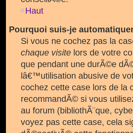
Haut
Pourquoi suis-je automatiq
Si vous ne cochez pas la ca
chaque visite
lors de votre c
que pendant une durÃ©e dÃ
lâ€™utilisation abusive de v
cochez cette case lors de l
recommandÃ© si vous utilise
au forum (bibliothÃ¨que, cybe
voyez pas cette case, cela si