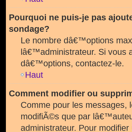
Pourquoi ne puis-je pas ajou
sondage?
Le nombre dâ€™options maxi
lâ€™administrateur. Si vous 
dâ€™options, contactez-le.
Haut
Comment modifier ou suppri
Comme pour les messages, l
modifiÃ©s que par lâ€™auteu
administrateur. Pour modifier