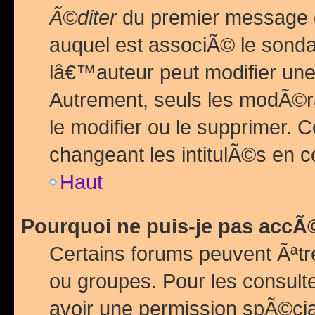
Ã©diter
du premier message d
auquel est associÃ© le sond
lâ€™auteur peut modifier une
Autrement, seuls les modÃ©ra
le modifier ou le supprimer. 
changeant les intitulÃ©s en 
Haut
Pourquoi ne puis-je pas acc
Certains forums peuvent Ãªtr
ou groupes. Pour les consulter
avoir une permission spÃ©ci