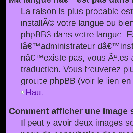
La raison la plus probable e
installÃ© votre langue ou bi
phpBB3 dans votre langue. 
lâ€™administrateur dâ€™insta
nâ€™existe pas, vous Ãªtes a
traduction. Vous trouverez pl
groupe phpBB (voir le lien en
Haut
Comment afficher une image
Il peut y avoir deux images 