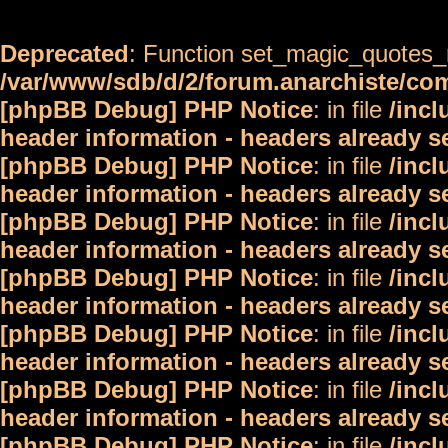
Deprecated
: Function set_magic_quotes_r
/var/www/sdb/d/2/forum.anarchiste/c
[phpBB Debug] PHP Notice
: in file
/inc
header information - headers already s
[phpBB Debug] PHP Notice
: in file
/inc
header information - headers already s
[phpBB Debug] PHP Notice
: in file
/inc
header information - headers already s
[phpBB Debug] PHP Notice
: in file
/inc
header information - headers already s
[phpBB Debug] PHP Notice
: in file
/inc
header information - headers already s
[phpBB Debug] PHP Notice
: in file
/inc
header information - headers already s
[phpBB Debug] PHP Notice
: in file
/inc