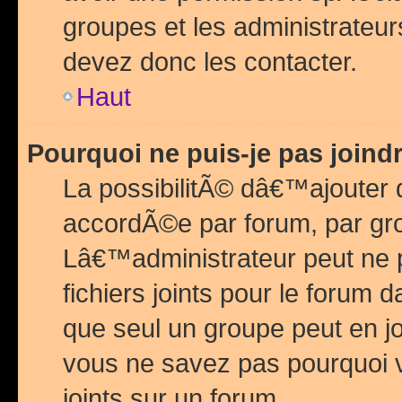
groupes et les administrateu
devez donc les contacter.
Haut
Pourquoi ne puis-je pas join
La possibilitÃ© dâ€™ajouter de
accordÃ©e par forum, par grou
Lâ€™administrateur peut ne 
fichiers joints pour le forum 
que seul un groupe peut en j
vous ne savez pas pourquoi v
joints sur un forum.