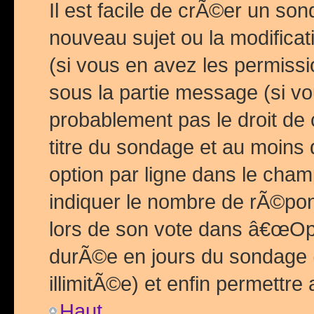
Il est facile de crÃ©er un so
nouveau sujet ou la modific
(si vous en avez les permiss
sous la partie message (si 
probablement pas le droit de
titre du sondage et au moins 
option par ligne dans le ch
indiquer le nombre de rÃ©pon
lors de son vote dans â€œOptio
durÃ©e en jours du sondage 
illimitÃ©e) et enfin permettre 
Haut