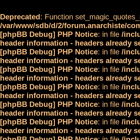
Deprecated
: Function set_magic_quotes_r
/var/www/sdb/d/2/forum.anarchiste/c
[phpBB Debug] PHP Notice
: in file
/inc
header information - headers already s
[phpBB Debug] PHP Notice
: in file
/inc
header information - headers already s
[phpBB Debug] PHP Notice
: in file
/inc
header information - headers already s
[phpBB Debug] PHP Notice
: in file
/inc
header information - headers already s
[phpBB Debug] PHP Notice
: in file
/inc
header information - headers already s
[phpBB Debug] PHP Notice
: in file
/inc
header information - headers already s
[phpBB Debug] PHP Notice
: in file
/inc