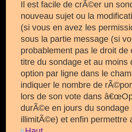
Il est facile de crÃ©er un so
nouveau sujet ou la modific
(si vous en avez les permiss
sous la partie message (si 
probablement pas le droit de
titre du sondage et au moins 
option par ligne dans le ch
indiquer le nombre de rÃ©pon
lors de son vote dans â€œOptio
durÃ©e en jours du sondage 
illimitÃ©e) et enfin permettre 
Haut