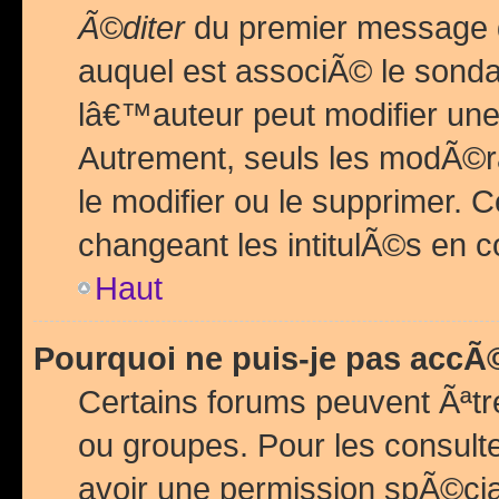
Ã©diter
du premier message d
auquel est associÃ© le sond
lâ€™auteur peut modifier une
Autrement, seuls les modÃ©ra
le modifier ou le supprimer. 
changeant les intitulÃ©s en 
Haut
Pourquoi ne puis-je pas acc
Certains forums peuvent Ãªtr
ou groupes. Pour les consulter
avoir une permission spÃ©ci