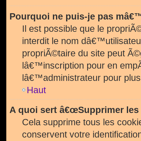
Pourquoi ne puis-je pas mâ€™
Il est possible que le propriÃ©
interdit le nom dâ€™utilisateu
propriÃ©taire du site peut 
lâ€™inscription pour en emp
lâ€™administrateur pour plu
Haut
A quoi sert â€œSupprimer les
Cela supprime tous les cook
conservent votre identificatio