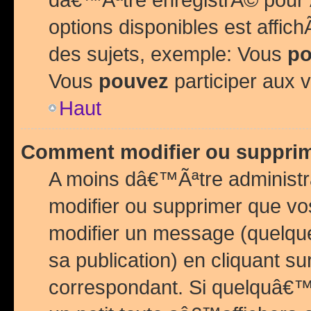
options disponibles est affi
des sujets, exemple: Vous
po
Vous
pouvez
participer aux v
Haut
Comment modifier ou suppri
A moins dâ€™Ãªtre administr
modifier ou supprimer que v
modifier un message (quelqu
sa publication) en cliquant su
correspondant. Si quelquâ