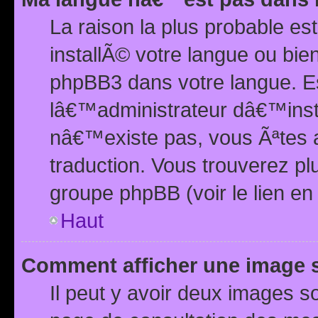
La raison la plus probable e
installÃ© votre langue ou bi
phpBB3 dans votre langue. 
lâ€™administrateur dâ€™insta
nâ€™existe pas, vous Ãªtes a
traduction. Vous trouverez pl
groupe phpBB (voir le lien en
Haut
Comment afficher une image
Il peut y avoir deux images 