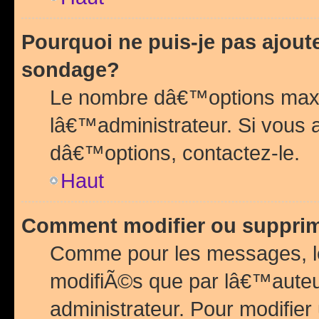
Pourquoi ne puis-je pas ajou
sondage?
Le nombre dâ€™options maxi
lâ€™administrateur. Si vous 
dâ€™options, contactez-le.
Haut
Comment modifier ou suppri
Comme pour les messages, l
modifiÃ©s que par lâ€™auteu
administrateur. Pour modifier