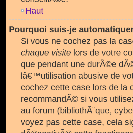
Haut
Pourquoi suis-je automatiq
Si vous ne cochez pas la ca
chaque visite
lors de votre c
que pendant une durÃ©e dÃ
lâ€™utilisation abusive de v
cochez cette case lors de l
recommandÃ© si vous utilise
au forum (bibliothÃ¨que, cybe
voyez pas cette case, cela si