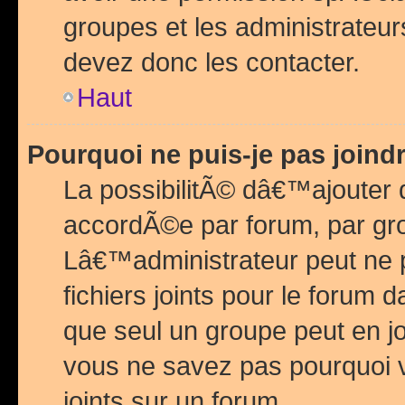
groupes et les administrateu
devez donc les contacter.
Haut
Pourquoi ne puis-je pas join
La possibilitÃ© dâ€™ajouter de
accordÃ©e par forum, par grou
Lâ€™administrateur peut ne 
fichiers joints pour le forum 
que seul un groupe peut en j
vous ne savez pas pourquoi v
joints sur un forum.